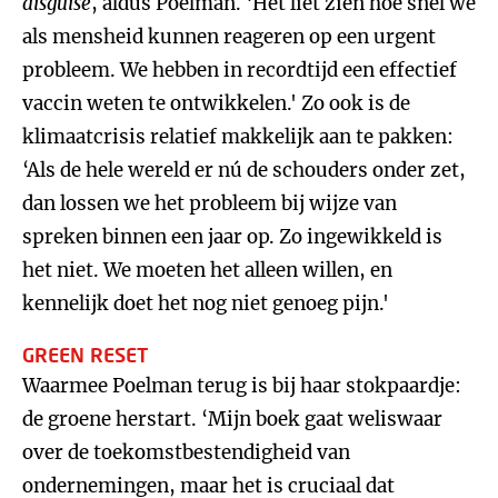
disguise
, aldus Poelman. ‘Het liet zien hoe snel we
als mensheid kunnen reageren op een urgent
probleem. We hebben in recordtijd een effectief
vaccin weten te ontwikkelen.' Zo ook is de
klimaatcrisis relatief makkelijk aan te pakken:
‘Als de hele wereld er nú de schouders onder zet,
dan lossen we het probleem bij wijze van
spreken binnen een jaar op. Zo ingewikkeld is
het niet. We moeten het alleen willen, en
kennelijk doet het nog niet genoeg pijn.'
GREEN RESET
Waarmee Poelman terug is bij haar stokpaardje:
de groene herstart. ‘Mijn boek gaat weliswaar
over de toekomstbestendigheid van
ondernemingen, maar het is cruciaal dat