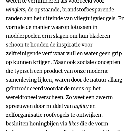
weten te verminderen als voorbeeld voor
winglets
, de opstaande, brandstofbesparende
randen aan het uiteinde van vliegtuigvleugels. En
vormde de manier waarop lotussen in
modderpoelen erin slagen om hun bladeren
schoon te houden de inspiratie voor
zelfreinigende verf waar vuil en water geen grip
op kunnen krijgen. Maar ook sociale concepten
die typisch een product van onze moderne
samenleving lijken, waren door de natuur allang
geïntroduceerd voordat de mens op het
wereldtoneel verscheen. Zo weet een zwerm
spreeuwen door middel van
agility
en
zelforganisatie roofvogels te ontwijken,
besluiten honingbijen via
likes
die de vorm