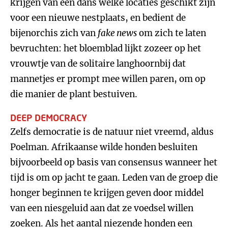
krijgen van een dans welke locaties geschikt zijn
voor een nieuwe nestplaats, en bedient de
bijenorchis zich van
fake news
om zich te laten
bevruchten: het bloemblad lijkt zozeer op het
vrouwtje van de solitaire langhoornbij dat
mannetjes er prompt mee willen paren, om op
die manier de plant bestuiven.
DEEP DEMOCRACY
Zelfs democratie is de natuur niet vreemd, aldus
Poelman. Afrikaanse wilde honden besluiten
bijvoorbeeld op basis van consensus wanneer het
tijd is om op jacht te gaan. Leden van de groep die
honger beginnen te krijgen geven door middel
van een niesgeluid aan dat ze voedsel willen
zoeken. Als het aantal niezende honden een