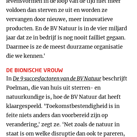
levensvormen in de loop van de tijd niet meer
voldoen dan sterven ze uit en worden ze
vervangen door nieuwe, meer innovatieve
producten. En de BV Natuur is in de vier miljard
jaar dat ze in bedrijf is nog nooit failliet gegaan.
Daarmee is ze de meest duurzame organisatie
die we kennen.'
DE BIONISCHE VROUW
In
De 9 succesfactoren van de BV Natuur
beschrijft
Poelman, die van huis uit sterren- en
natuurkundige is, hoe de BV Natuur dat heeft
klaargespeeld. ‘Toekomstbestendigheid is in
feite niets anders dan voorbereid zijn op
verandering,' zegt ze. ‘Net zoals de natuur in
staat is om welke disruptie dan ook te pareren,