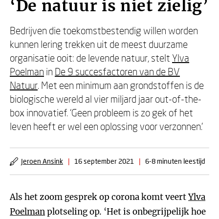
‘De natuur is niet zielig’
Bedrijven die toekomstbestendig willen worden
kunnen lering trekken uit de meest duurzame
organisatie ooit: de levende natuur, stelt
Ylva
Poelman
in
De 9 succesfactoren van de BV
Natuur
. Met een minimum aan grondstoffen is de
biologische wereld al vier miljard jaar out-of-the-
box innovatief. ‘Geen probleem is zo gek of het
leven heeft er wel een oplossing voor verzonnen.'
Jeroen Ansink
|
16 september 2021
|
6-8 minuten leestijd
Als het zoom gesprek op corona komt veert
Ylva
Poelman
plotseling op. ‘Het is onbegrijpelijk hoe