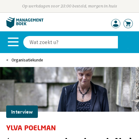
Op werkdagen voor 23:00 besteld, morgen in huis
Organisatiekunde
Interview
YLVA POELMAN