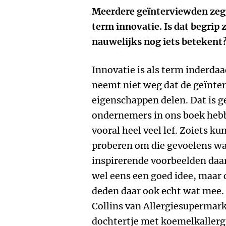
Meerdere geïnterviewden zeg
term innovatie. Is dat begrip 
nauwelijks nog iets betekent
Innovatie is als term inderdaa
neemt niet weg dat de geïnte
eigenschappen delen. Dat is ge
ondernemers in ons boek hebb
vooral heel veel lef. Zoiets ku
proberen om die gevoelens wa
inspirerende voorbeelden daa
wel eens een goed idee, maar
deden daar ook echt wat mee.
Collins van Allergiesupermark
dochtertje met koemelkallerg