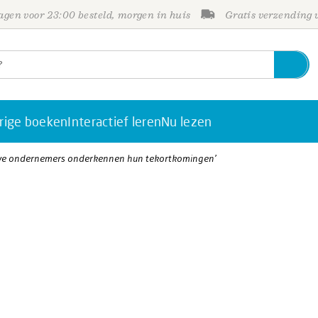
gen voor 23:00 besteld, morgen in huis
Gratis verzending
rige boeken
Interactief leren
Nu lezen
ieve ondernemers onderkennen hun tekortkomingen’