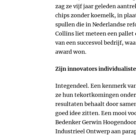
zag ze vijf jaar geleden aantr
chips zonder koemelk, in plaa
spullen die in Nederlandse r
Collins liet meteen een palle
van een succesvol bedrijf, w
award won.
Zijn innovators individualist
Integendeel. Een kenmerk van
ze hun tekortkomingen onderk
resultaten behaalt door samen
goed idee zitten. Een mooi vo
Bedenker Gerwin Hoogendoorn 
Industrieel Ontwerp aan parapl