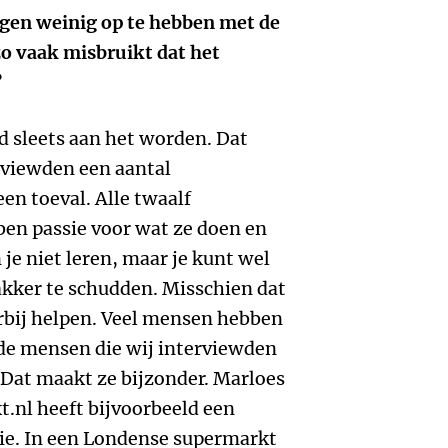
gen weinig op te hebben met de
zo vaak misbruikt dat het
?
d sleets aan het worden. Dat
rviewden een aantal
en toeval. Alle twaalf
en passie voor wat ze doen en
n je niet leren, maar je kunt wel
kker te schudden. Misschien dat
rbij helpen. Veel mensen hebben
 de mensen die wij interviewden
 Dat maakt ze bijzonder. Marloes
t.nl heeft bijvoorbeeld een
ie. In een Londense supermarkt