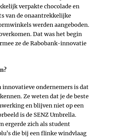
ekkelijk verpakte chocolade en
ts van de onaantrekkelijke
eformwinkels werden aangeboden.
t overkomen. Dat was het begin
aarmee ze de Rabobank-innovatie
en?
 innovatieve ondernemers is dat
ennen. Ze weten dat je de beste
werking en blijven niet op een
orbeeld is de SENZ Umbrella.
ergerde zich als student
u’s die bij een flinke windvlaag