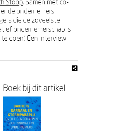
th Stoop
. Samen met co-
llende ondernemers.
gers die de zoveelste
atief ondernemerschap is
te doen.’ Een interview
Boek bij dit artikel