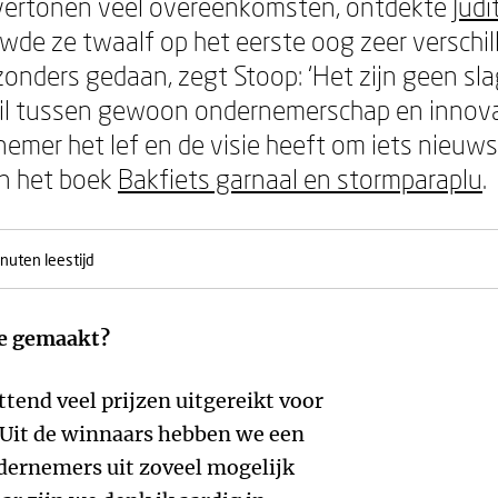
vertonen veel overeenkomsten, ontdekte
Judi
ewde ze twaalf op het eerste oog zeer verschi
zonders gedaan, zegt Stoop: ‘Het zijn geen sla
chil tussen gewoon ondernemerschap en innov
emer het lef en de visie heeft om iets nieuws 
n het boek
Bakfiets garnaal en stormparaplu
.
nuten leestijd
ie gemaakt?
tend veel prijzen uitgereikt voor
Uit de winnaars hebben we een
ernemers uit zoveel mogelijk