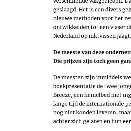
verschillende vakgebieden. Daa
geslaagd. Het is een divers ge
nieuwe methoden voor het ze
ontwikkelden tot een visser di
Nederland op inktvissen jaagt
De meeste van deze ondernemer
Die prijzen zijn toch geen gar
De meesten zijn inmiddels wel 
boekpresentatie de twee jong
Breeze, een hemelbed met in
lange tijd de internationale 
nog niet konden leveren, maa
achter zich gelaten en hun ee