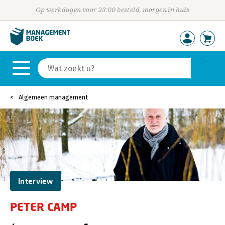
Op werkdagen voor 23:00 besteld, morgen in huis
Algemeen management
Interview
PETER CAMP