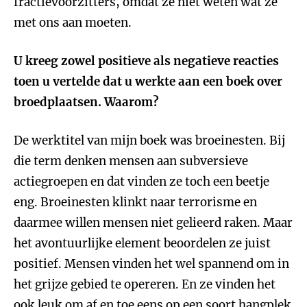
fractievoorzitters, omdat ze niet weten wat ze
met ons aan moeten.
U kreeg zowel positieve als negatieve reacties
toen u vertelde dat u werkte aan een boek over
broedplaatsen. Waarom?
De werktitel van mijn boek was broeinesten. Bij
die term denken mensen aan subversieve
actiegroepen en dat vinden ze toch een beetje
eng. Broeinesten klinkt naar terrorisme en
daarmee willen mensen niet gelieerd raken. Maar
het avontuurlijke element beoordelen ze juist
positief. Mensen vinden het wel spannend om in
het grijze gebied te opereren. En ze vinden het
ook leuk om af en toe eens op een soort hangplek