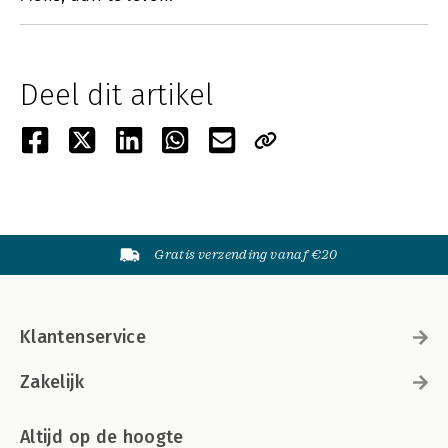
Deel dit artikel
Gratis verzending vanaf €20
Klantenservice
Zakelijk
Altijd op de hoogte