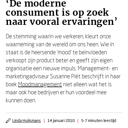
‘De moderne
consument is op zoek
naar vooral ervaringen’
De stemming waarin we verkeren, kleurt onze
waarneming van de wereld om ons heen. Wie in
staat is de heersende ‘mood’ te beïnvloeden
verkoopt zijn product beter en geeft zijn eigen
organisatie een nieuwe impuls. Management- en
marketingadviseur Susanne Piët beschrijft in haar
boek
Moodmanagement
niet alleen wat het is
maar ook hoe bedrijven er hun voordeel mee
kunnen doen.
Linda Huijsmans
|
14 januari 2010
|
5-7 minuten leestijd