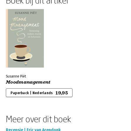
Boek bij dit artikel
Susanne Piët
Moodmanagement
19,95
Paperback | Nederlands
Meer over dit boek
Recensie | Eric van Arendonk