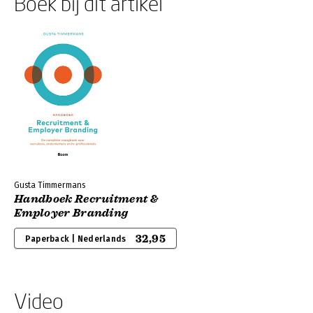
Boek bij dit artikel
Gusta Timmermans
Handboek Recruitment &
Employer Branding
32,95
Paperback | Nederlands
Video