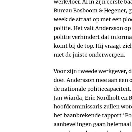
werkvloer. Al in zijn eerste b
Bureau Bosboom & Hegener, gaa
week de straat op met een plo
politie. Het valt Andersson op 
politie verhindert dat informa
komt bij de top. Hij vraagt zich
met de juiste onderwerpen.
Voor zijn tweede werkgever, d
doet Andersson mee aan een o
de nationale politiecapacitei
Jan Wiarda, Eric Nordholt en Ri
hoofdcommissaris zullen wor
het baanbrekende rapport ‘Pol
aanbevelingen gaan helemaal n