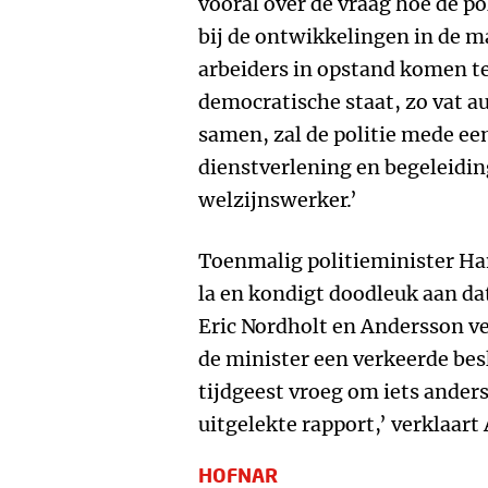
vooral over de vraag hoe de po
bij de ontwikkelingen in de 
arbeiders in opstand komen te
democratische staat, zo vat a
samen, zal de politie mede een
dienstverlening en begeleidin
welzijnswerker.’
Toenmalig politieminister Han
la en kondigt doodleuk aan da
Eric Nordholt en Andersson ve
de minister een verkeerde bes
tijdgeest vroeg om iets anders
uitgelekte rapport,’ verklaart
HOFNAR