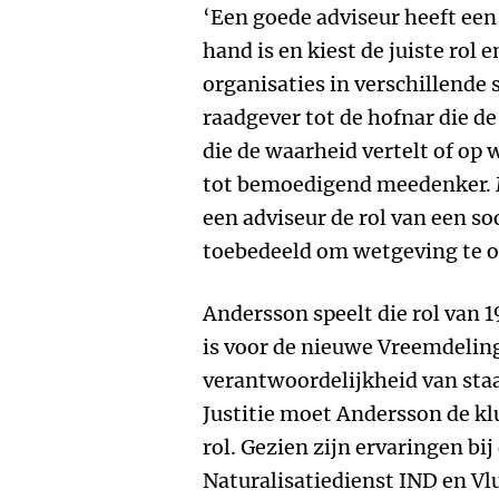
‘Een goede adviseur heeft een 
hand is en kiest de juiste rol
organisaties in verschillende s
raadgever tot de hofnar die d
die de waarheid vertelt of op
tot bemoedigend meedenker. M
een adviseur de rol van een s
toebedeeld om wetgeving te 
Andersson speelt die rol van 1
is voor de nieuwe Vreemdeli
verantwoordelijkheid van staa
Justitie moet Andersson de kl
rol. Gezien zijn ervaringen bij
Naturalisatiedienst IND en Vl