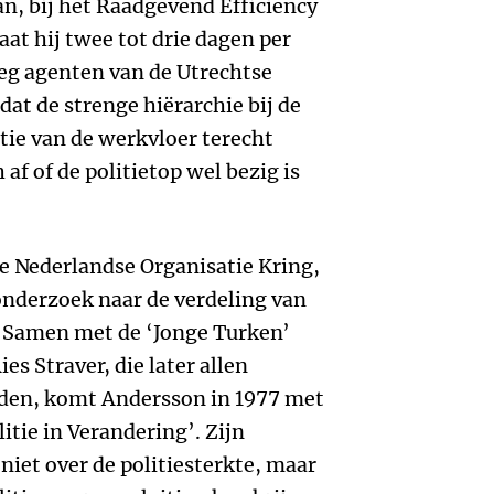
aan, bij het Raadgevend Efficiency
t hij twee tot drie dagen per
eg agenten van de Utrechtse
dat de strenge hiërarchie bij de
tie van de werkvloer terecht
 af of de politietop wel bezig is
e Nederlandse Organisatie Kring,
nderzoek naar de verdeling van
t. Samen met de ‘Jonge Turken’
es Straver, die later allen
den, komt Andersson in 1977 met
itie in Verandering’. Zijn
iet over de politiesterkte, maar