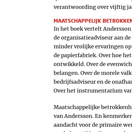
verantwoording over vijftig ja
MAATSCHAPPELIJK BETROKKE
In het boek vertelt Andersson
de organisatieadviseur aan de
minder vrolijke ervaringen op
de papierfabriek. Over hoe het
ontwikkeld. Over de evenwich
belangen. Over de morele valk
bedrijfsadviseur en de onafha
Over het instrumentarium van
Maatschappelijke betrokkenhei
van Andersson. En kenmerkend
aandacht voor de primaire w