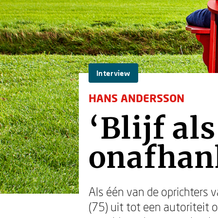
Interview
HANS ANDERSSON
‘Blijf a
onafhan
Als één van de oprichters 
(75) uit tot een autoriteit 