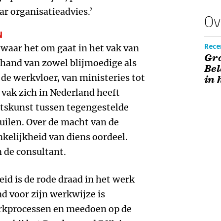
ar organisatieadvies.’
Ov
N
 waar het om gaat in het vak van
Recen
Gro
 hand van zowel blijmoedige als
Bel
 de werkvloer, van ministeries tot
in 
 vak zich in Nederland heeft
tskunst tussen tegengestelde
uilen. Over de macht van de
nkelijkheid van diens oordeel.
 de consultant.
d is de rode draad in het werk
 voor zijn werkwijze is
erkprocessen en meedoen op de