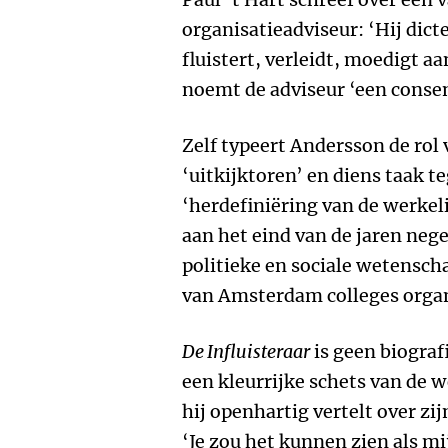
organisatieadviseur: ‘Hij dicte
fluistert, verleidt, moedigt aa
noemt de adviseur ‘een consen
Zelf typeert Andersson de rol 
‘uitkijktoren’ en diens taak t
‘herdefiniëring van de werkeli
aan het eind van de jaren neg
politieke en sociale wetenscha
van Amsterdam colleges organ
De Influisteraar
is geen biograf
een kleurrijke schets van de 
hij openhartig vertelt over zij
‘Je zou het kunnen zien als mi