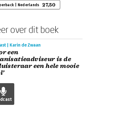
27,50
perback | Nederlands
er over dit boek
ast | Karin de Zwaan
or een
anisatieadviseur is de
luisteraar een hele mooie
l’
dcast