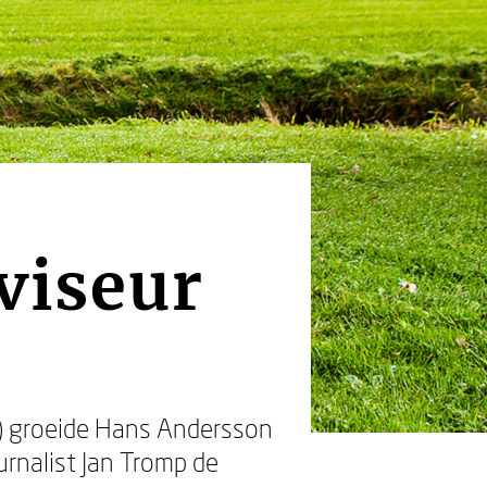
dviseur
x) groeide Hans Andersson
ournalist Jan Tromp de