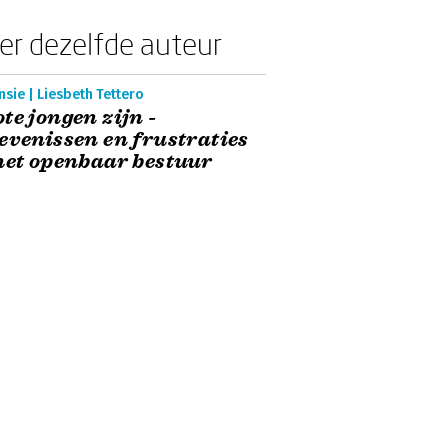
er dezelfde auteur
sie | Liesbeth Tettero
te jongen zijn -
evenissen en frustraties
het openbaar bestuur