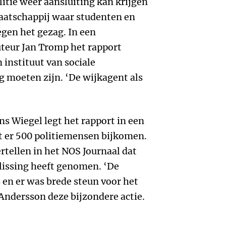
litie weer aansluiting kan krijgen
maatschappij waar studenten en
gen het gezag. In een
uteur Jan Tromp het rapport
 instituut van sociale
g moeten zijn. ‘De wijkagent als
s Wiegel legt het rapport in een
t er 500 politiemensen bijkomen.
rtellen in het NOS Journaal dat
lissing heeft genomen. ‘De
 en er was brede steun voor het
 Andersson deze bijzondere actie.