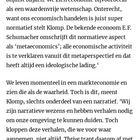
als een waardenvrije wetenschap. Onterecht,
want ons economisch handelen is juist super
normatief stelt Klomp. De bekende econoom E.F.
Schumacher omschrijft dit normatieve aspect
als ‘metaeconomics’; alle economische activiteit
is te verklaren vanuit dit metaperspectief en dat
heeft altijd een ideologische lading.‘
We leven momenteel in een markteconomie en
zien die als de waarheid. Toch is dit, meent
Klomp, slechts onderdeel van een narratief. ‘Wij
zijn narratieve wezens en hebben verhalen nodig
om onze omgeving te kunnen duiden. Toch
kloppen deze verhalen, die we voor waar
aannemen, niet altijd.
Thrive
trapt daarom af met