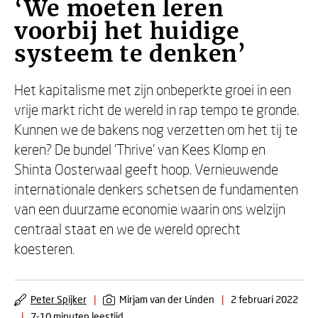
‘We moeten leren
voorbij het huidige
systeem te denken’
Het kapitalisme met zijn onbeperkte groei in een
vrije markt richt de wereld in rap tempo te gronde.
Kunnen we de bakens nog verzetten om het tij te
keren? De bundel ‘Thrive’ van Kees Klomp en
Shinta Oosterwaal geeft hoop. Vernieuwende
internationale denkers schetsen de fundamenten
van een duurzame economie waarin ons welzijn
centraal staat en we de wereld oprecht
koesteren.
Peter Spijker
|
Mirjam van der Linden
|
2 februari 2022
|
7-10 minuten leestijd