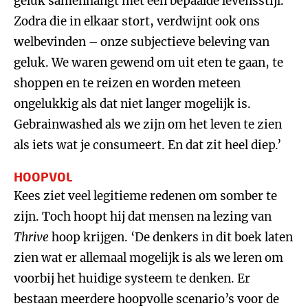
geluk samenhangt met een bepaalde levensstijl.
Zodra die in elkaar stort, verdwijnt ook ons
welbevinden – onze subjectieve beleving van
geluk. We waren gewend om uit eten te gaan, te
shoppen en te reizen en worden meteen
ongelukkig als dat niet langer mogelijk is.
Gebrainwashed als we zijn om het leven te zien
als iets wat je consumeert. En dat zit heel diep.’
HOOPVOL
Kees ziet veel legitieme redenen om somber te
zijn. Toch hoopt hij dat mensen na lezing van
Thrive
hoop krijgen. ‘De denkers in dit boek laten
zien wat er allemaal mogelijk is als we leren om
voorbij het huidige systeem te denken. Er
bestaan meerdere hoopvolle scenario’s voor de