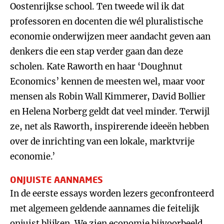
Oostenrijkse school. Ten tweede wil ik dat
professoren en docenten die wél pluralistische
economie onderwijzen meer aandacht geven aan
denkers die een stap verder gaan dan deze
scholen. Kate Raworth en haar ‘Doughnut
Economics’ kennen de meesten wel, maar voor
mensen als Robin Wall Kimmerer, David Bollier
en Helena Norberg geldt dat veel minder. Terwijl
ze, net als Raworth, inspirerende ideeën hebben
over de inrichting van een lokale, marktvrije
economie.’
ONJUISTE AANNAMES
In de eerste essays worden lezers geconfronteerd
met algemeen geldende aannames die feitelijk
onjuist blijken. We zien economie bijvoorbeeld