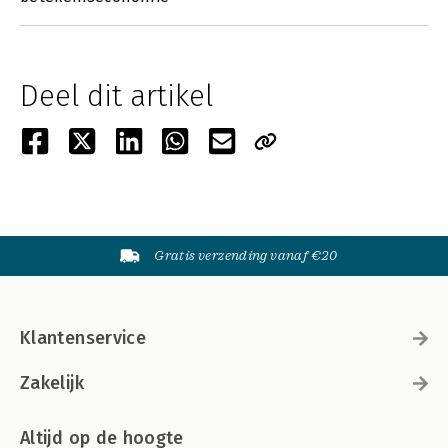
Deel dit artikel
Gratis verzending vanaf €20
Klantenservice
Zakelijk
Altijd op de hoogte