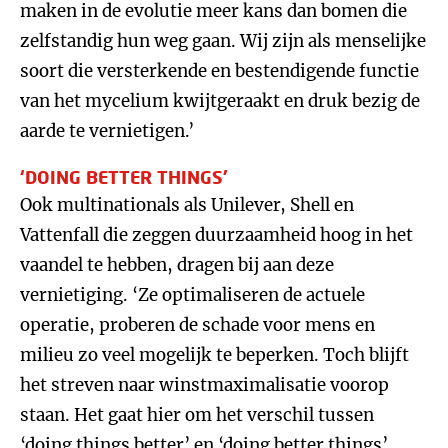
maken in de evolutie meer kans dan bomen die
zelfstandig hun weg gaan. Wij zijn als menselijke
soort die versterkende en bestendigende functie
van het mycelium kwijtgeraakt en druk bezig de
aarde te vernietigen.’
‘DOING BETTER THINGS’
Ook multinationals als Unilever, Shell en
Vattenfall die zeggen duurzaamheid hoog in het
vaandel te hebben, dragen bij aan deze
vernietiging. ‘Ze optimaliseren de actuele
operatie, proberen de schade voor mens en
milieu zo veel mogelijk te beperken. Toch blijft
het streven naar winstmaximalisatie voorop
staan. Het gaat hier om het verschil tussen
‘doing things better’ en ‘doing better things’.