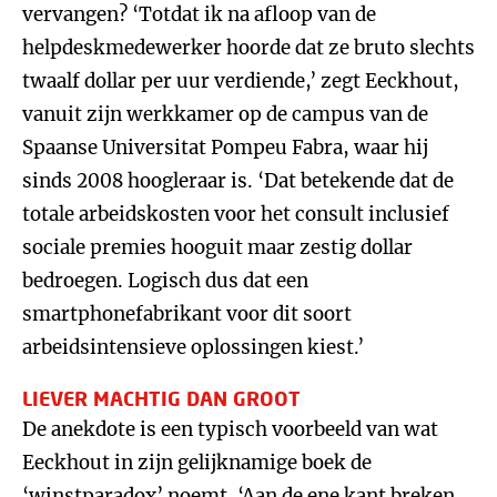
vervangen? ‘Totdat ik na afloop van de
helpdeskmedewerker hoorde dat ze bruto slechts
twaalf dollar per uur verdiende,’ zegt Eeckhout,
vanuit zijn werkkamer op de campus van de
Spaanse Universitat Pompeu Fabra, waar hij
sinds 2008 hoogleraar is. ‘Dat betekende dat de
totale arbeidskosten voor het consult inclusief
sociale premies hooguit maar zestig dollar
bedroegen. Logisch dus dat een
smartphonefabrikant voor dit soort
arbeidsintensieve oplossingen kiest.’
LIEVER MACHTIG DAN GROOT
De anekdote is een typisch voorbeeld van wat
Eeckhout in zijn gelijknamige boek de
‘winstparadox’ noemt. ‘Aan de ene kant breken