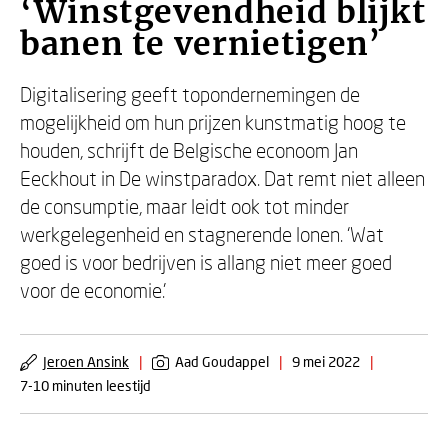
‘Winstgevendheid blijkt
banen te vernietigen’
Digitalisering geeft topondernemingen de
mogelijkheid om hun prijzen kunstmatig hoog te
houden, schrijft de Belgische econoom Jan
Eeckhout in De winstparadox. Dat remt niet alleen
de consumptie, maar leidt ook tot minder
werkgelegenheid en stagnerende lonen. ‘Wat
goed is voor bedrijven is allang niet meer goed
voor de economie.’
Jeroen Ansink
|
Aad Goudappel
|
9 mei 2022
|
7-10 minuten leestijd