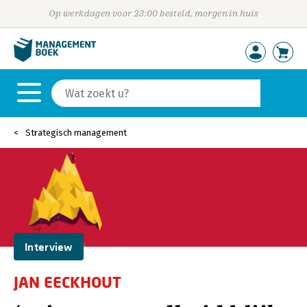
Op werkdagen voor 23:00 besteld, morgen in huis
Strategisch management
Interview
JAN EECKHOUT