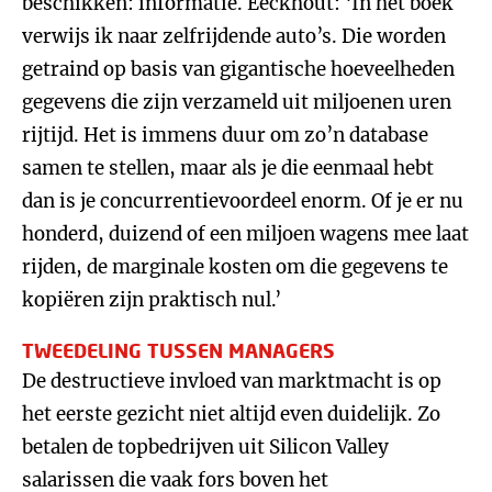
beschikken: informatie. Eeckhout: ‘In het boek
verwijs ik naar zelfrijdende auto’s. Die worden
getraind op basis van gigantische hoeveelheden
gegevens die zijn verzameld uit miljoenen uren
rijtijd. Het is immens duur om zo’n database
samen te stellen, maar als je die eenmaal hebt
dan is je concurrentievoordeel enorm. Of je er nu
honderd, duizend of een miljoen wagens mee laat
rijden, de marginale kosten om die gegevens te
kopiëren zijn praktisch nul.’
TWEEDELING TUSSEN MANAGERS
De destructieve invloed van marktmacht is op
het eerste gezicht niet altijd even duidelijk. Zo
betalen de topbedrijven uit Silicon Valley
salarissen die vaak fors boven het