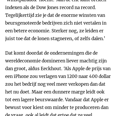
indexen als de Dow Jones record na record.
Tegelijkertijd zie je dat de enorme winsten van
beursgenoteerde bedrijven zich niet vertalen in
een betere economie. Sterker nog, ze leiden er
juist toe dat de lonen stagneren, of zelfs dalen.’
Dat komt doordat de ondernemingen die de
wereldeconomie domineren liever machtig zijn
dan groot, aldus Eeckhout. ‘Als Apple de prijs van
een iPhone zou verlagen van 1200 naar 400 dollar
zou het bedrijf nog veel meer verkopen dan dat
het nu doet. Maar een dunnere marge leidt ook
tot een lagere beurswaarde. Vandaar dat Apple er
bewust voor kiest om minder te produceren dan
de vraag, ook al leidt dat ertoe dat ze veel