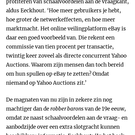
profiteren van schaalvoordelen aan de vraagkant,
aldus Eeckhout. ‘Hoe meer gebruikers je hebt,
hoe groter de netwerkeffecten, en hoe meer
marktmacht. Het online veilingplatform eBay is
daar een goed voorbeeld van. Die rekent een
commissie van tien procent per transactie,
twintig keer zoveel als directe concurrent Yahoo
Auctions. Waarom zijn mensen dan toch bereid
om hun spullen op eBay te zetten? Omdat
niemand op Yahoo Auctions zit.’
De magnaten van nu zijn in zekere zin nog
machtiger dan de
robber barons
van de 19e eeuw,
omdat ze naast schaalvoordelen aan de vraag- en
aanbodzijde over een extra slotgracht kunnen