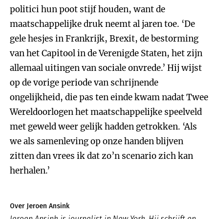
politici hun poot stijf houden, want de
maatschappelijke druk neemt al jaren toe. ‘De
gele hesjes in Frankrijk, Brexit, de bestorming
van het Capitool in de Verenigde Staten, het zijn
allemaal uitingen van sociale onvrede.’ Hij wijst
op de vorige periode van schrijnende
ongelijkheid, die pas ten einde kwam nadat Twee
Wereldoorlogen het maatschappelijke speelveld
met geweld weer gelijk hadden getrokken. ‘Als
we als samenleving op onze handen blijven
zitten dan vrees ik dat zo’n scenario zich kan
herhalen.’
Over Jeroen Ansink
Jeroen Ansink is journalist in New York. Hij schrijft en