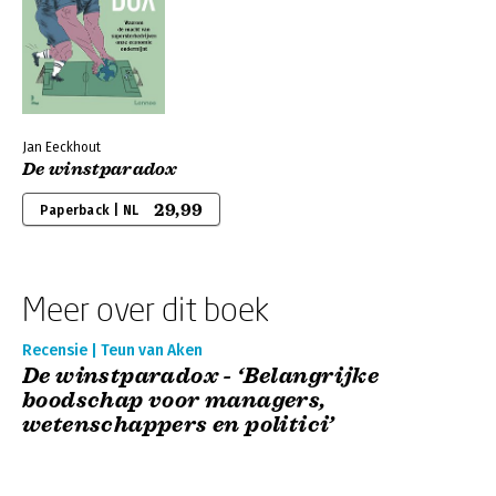
Jan Eeckhout
De winstparadox
29,99
Paperback | NL
Meer over dit boek
Recensie | Teun van Aken
De winstparadox - ‘Belangrijke
boodschap voor managers,
wetenschappers en politici’