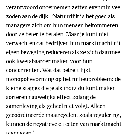
verantwoord ondernemen zetten evenmin veel
zoden aan de dijk. ‘Natuurlijk is het goed als
managers zich om hun mensen bekommeren
door ze beter te betalen. Maar je kunt niet
verwachten dat bedrijven hun marktmacht uit
eigen beweging reduceren als ze zich daarmee
ook kwetsbaarder maken voor hun
concurrenten. Wat dat betreft lijkt
monopolievorming op het milieuprobleem: de
kleine stapjes die je als individu kunt maken
sorteren nauwelijks effect zolang de
samenleving als geheel niet volgt. Alleen
gecoördineerde maatregelen, zoals regulering,
kunnen de negatieve effecten van marktmacht
tegengaan.’