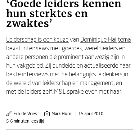
‘Goede leiders kennen
hun sterktes en
zwaktes’
Leiderschap is een keuze
van
Dominique Haijtema
bevat interviews met goeroes, wereldleiders en
andere personen die prominent aanwezig zijn in
hun vakgebied. Zij bundelde en actualiseerde haar
beste interviews met de belangrijkste denkers in
de wereld van leiderschap en management, en
met de leiders zelf. M&L sprake even met haar.
Erik de Vries
|
Mark Horn
|
15 april 2010
|
5-6 minuten leestijd