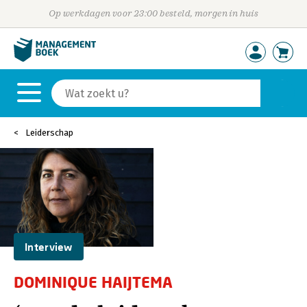
Op werkdagen voor 23:00 besteld, morgen in huis
Leiderschap
Interview
DOMINIQUE HAIJTEMA