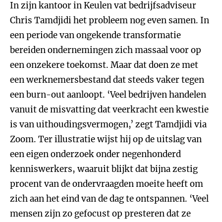
In zijn kantoor in Keulen vat bedrijfsadviseur
Chris Tamdjidi het probleem nog even samen. In
een periode van ongekende transformatie
bereiden ondernemingen zich massaal voor op
een onzekere toekomst. Maar dat doen ze met
een werknemersbestand dat steeds vaker tegen
een burn-out aanloopt. ‘Veel bedrijven handelen
vanuit de misvatting dat veerkracht een kwestie
is van uithoudingsvermogen,’ zegt Tamdjidi via
Zoom. Ter illustratie wijst hij op de uitslag van
een eigen onderzoek onder negenhonderd
kenniswerkers, waaruit blijkt dat bijna zestig
procent van de ondervraagden moeite heeft om
zich aan het eind van de dag te ontspannen. ‘Veel
mensen zijn zo gefocust op presteren dat ze