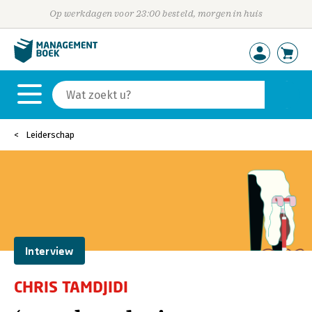
Op werkdagen voor 23:00 besteld, morgen in huis
Leiderschap
Interview
CHRIS TAMDJIDI