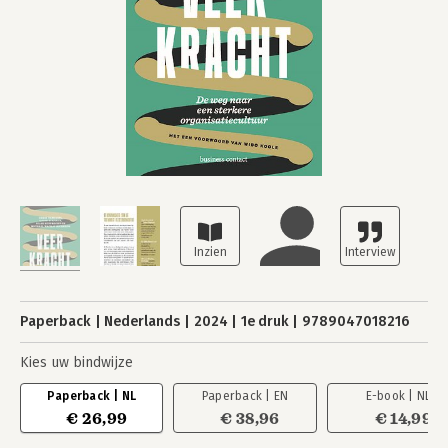
Paperback
Nederlands
2024
1e druk
9789047018216
Kies uw bindwijze
Paperback | NL
Paperback | EN
E-book | NL
€ 26,99
€ 38,96
€ 14,99