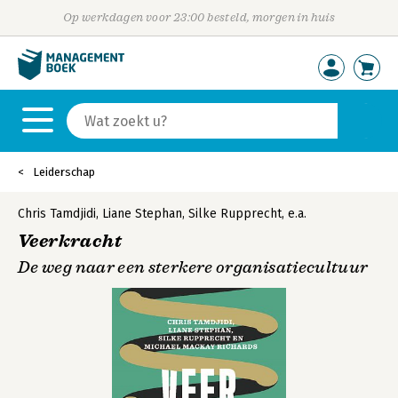
Op werkdagen voor 23:00 besteld, morgen in huis
Leiderschap
Chris Tamdjidi
,
Liane Stephan
,
Silke Rupprecht
,
e.a.
Veerkracht
De weg naar een sterkere organisatiecultuur