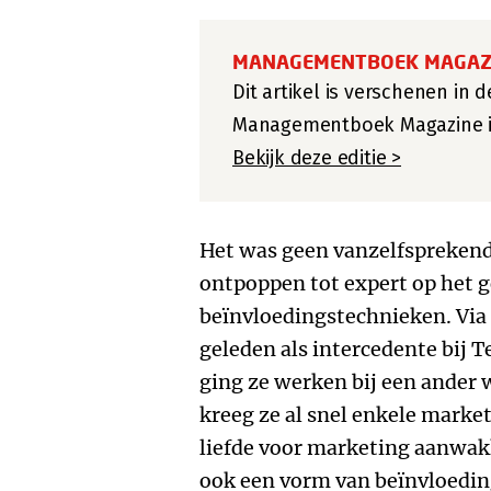
MANAGEMENTBOEK MAGAZ
Dit artikel is verschenen in 
Managementboek Magazine in 
Bekijk deze editie >
Het was geen vanzelfsprekend
ontpoppen tot expert op het 
beïnvloedingstechnieken. Via
geleden als intercedente bij
ging ze werken bij een ander 
kreeg ze al snel enkele mark
liefde voor marketing aanwakk
ook een vorm van beïnvloeding