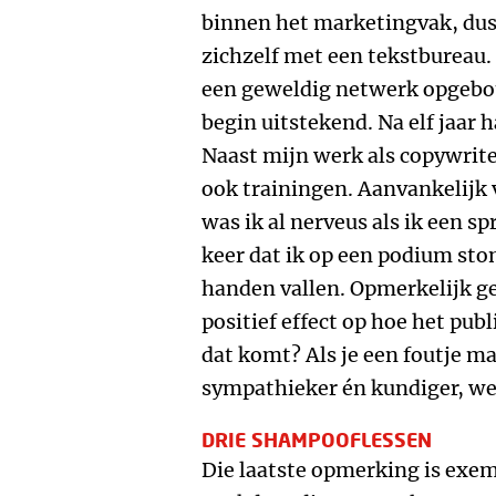
binnen het marketingvak, dus
zichzelf met een tekstbureau. 
een geweldig netwerk opgebou
begin uitstekend. Na elf jaar 
Naast mijn werk als copywrite
ook trainingen. Aanvankelijk 
was ik al nerveus als ik een s
keer dat ik op een podium ston
handen vallen. Opmerkelijk g
positief effect op hoe het pub
dat komt? Als je een foutje m
sympathieker én kundiger, wee
DRIE SHAMPOOFLESSEN
Die laatste opmerking is exem