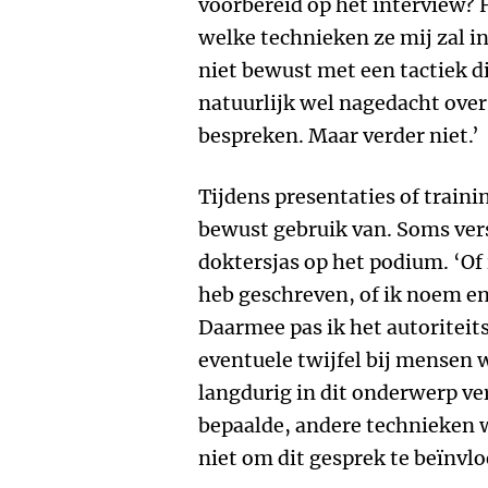
voorbereid op het interview? 
welke technieken ze mij zal in
niet bewust met een tactiek d
natuurlijk wel nagedacht over
bespreken. Maar verder niet.’
Tijdens presentaties of trai
bewust gebruik van. Soms versc
doktersjas op het podium. ‘Of 
heb geschreven, of ik noem e
Daarmee pas ik het autoriteit
eventuele twijfel bij mensen 
langdurig in dit onderwerp ve
bepaalde, andere technieken 
niet om dit gesprek te beïnvlo