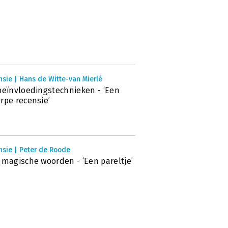
sie | Hans de Witte-van Mierlé
beïnvloedingstechnieken - ‘Een
rpe recensie’
nsie | Peter de Roode
 magische woorden - ‘Een pareltje’