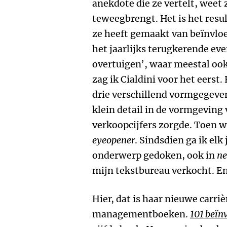
anekdote die ze vertelt, weet 
teweegbrengt. Het is het resul
ze heeft gemaakt van beïnvlo
het jaarlijks terugkerende ev
overtuigen’, waar meestal ook 
zag ik Cialdini voor het eerst.
drie verschillend vormgegeve
klein detail in de vormgeving
verkoopcijfers zorgde. Toen w
eyeopener
. Sindsdien ga ik elk 
onderwerp gedoken, ook in
ne
mijn tekstbureau verkocht. En 
Hier, dat is haar nieuwe carriè
managementboeken.
101 beïn