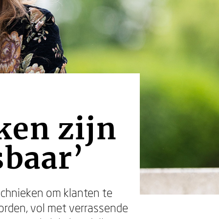
ken zijn
sbaar’
echnieken om klanten te
orden, vol met verrassende