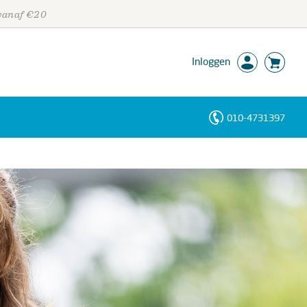
 vanaf €20
Inloggen
010-4731397
Personen
Trefwoorden