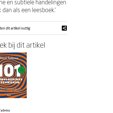
ine en subtiele handelingen
k dan als een leesboek.’
n dit artikel nuttig
k bij dit artikel
 Tadema