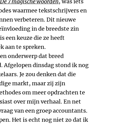
De 7 magische woorden
, was iets
hodes waarmee tekstschrijvers en
nnen verbeteren. Dit nieuwe
eïnvloeding in de breedste zin
is een keuze die ze heeft
k aan te spreken.
een onderwerp dat breed
d. Afgelopen dinsdag stond ik nog
elaars. Je zou denken dat die
ige markt, maar zij zijn
methodes om meer opdrachten te
siast over mijn verhaal. En net
vraag van een groep accountants.
en. Het is echt nog niet zo dat ik