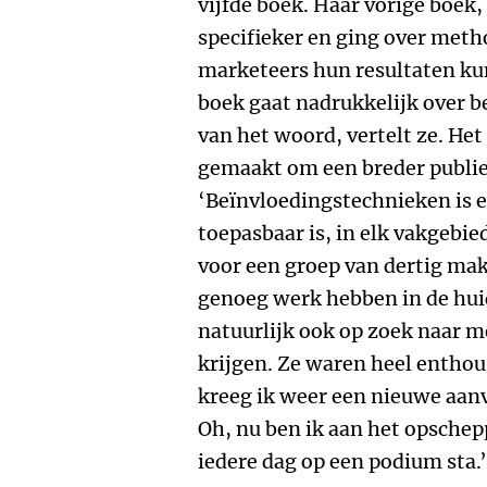
vijfde boek. Haar vorige boek,
specifieker en ging over met
marketeers hun resultaten ku
boek gaat nadrukkelijk over b
van het woord, vertelt ze. Het 
gemaakt om een breder publie
‘Beïnvloedingstechnieken is 
toepasbaar is, in elk vakgebie
voor een groep van dertig mak
genoeg werk hebben in de huid
natuurlijk ook op zoek naar 
krijgen. Ze waren heel enthou
kreeg ik weer een nieuwe aan
Oh, nu ben ik aan het opschepp
iedere dag op een podium sta.’