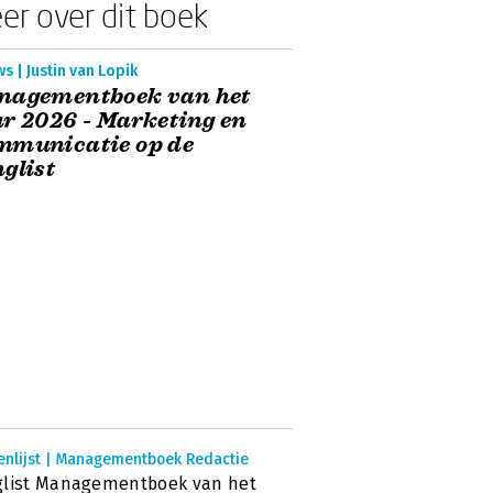
er over dit boek
s | Justin van Lopik
nagementboek van het
r 2026 - Marketing en
mmunicatie op de
glist
enlijst | Managementboek Redactie
glist Managementboek van het