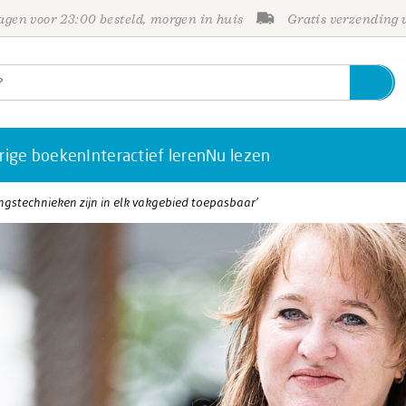
gen voor 23:00 besteld, morgen in huis
Gratis verzending
rige boeken
Interactief leren
Nu lezen
ngstechnieken zijn in elk vakgebied toepasbaar’