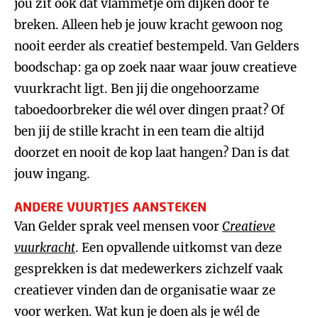
jou zit óók dat vlammetje om dijken door te
breken. Alleen heb je jouw kracht gewoon nog
nooit eerder als creatief bestempeld. Van Gelders
boodschap: ga op zoek naar waar jouw creatieve
vuurkracht ligt. Ben jij die ongehoorzame
taboedoorbreker die wél over dingen praat? Of
ben jij de stille kracht in een team die altijd
doorzet en nooit de kop laat hangen? Dan is dat
jouw ingang.
ANDERE VUURTJES AANSTEKEN
Van Gelder sprak veel mensen voor
Creatieve
vuurkracht
. Een opvallende uitkomst van deze
gesprekken is dat medewerkers zichzelf vaak
creatiever vinden dan de organisatie waar ze
voor werken. Wat kun je doen als je wél de