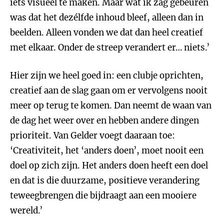
iets visueel te maken. Maar wat ik zag gebeuren
was dat het dezélfde inhoud bleef, alleen dan in
beelden. Alleen vonden we dat dan heel creatief
met elkaar. Onder de streep verandert er… niets.’
Hier zijn we heel goed in: een clubje oprichten,
creatief aan de slag gaan om er vervolgens nooit
meer op terug te komen. Dan neemt de waan van
de dag het weer over en hebben andere dingen
prioriteit. Van Gelder voegt daaraan toe:
‘Creativiteit, het ‘anders doen’, moet nooit een
doel op zich zijn. Het anders doen heeft een doel
en dat is die duurzame, positieve verandering
teweegbrengen die bijdraagt aan een mooiere
wereld.’