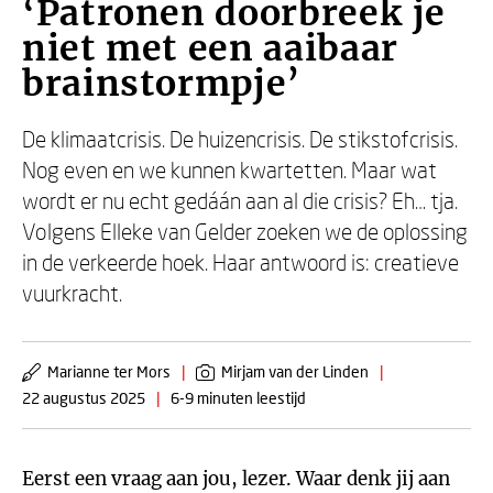
‘Patronen doorbreek je
niet met een aaibaar
brainstormpje’
De klimaatcrisis. De huizencrisis. De stikstofcrisis.
Nog even en we kunnen kwartetten. Maar wat
wordt er nu echt gedáán aan al die crisis? Eh… tja.
Volgens Elleke van Gelder zoeken we de oplossing
in de verkeerde hoek. Haar antwoord is: creatieve
vuurkracht.
Marianne ter Mors
|
Mirjam van der Linden
|
22 augustus 2025
|
6-9 minuten leestijd
Eerst een vraag aan jou, lezer. Waar denk jij aan