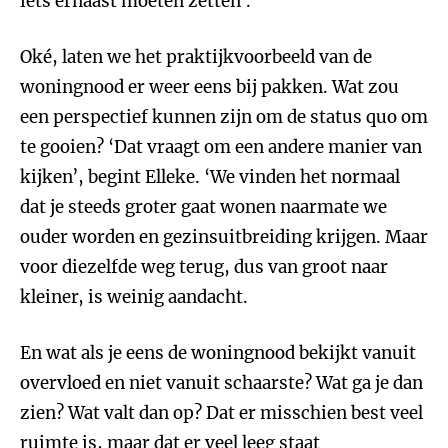
iets ernaast moeten zetten’.
Oké, laten we het praktijkvoorbeeld van de
woningnood er weer eens bij pakken. Wat zou
een perspectief kunnen zijn om de status quo om
te gooien? ‘Dat vraagt om een andere manier van
kijken’, begint Elleke. ‘We vinden het normaal
dat je steeds groter gaat wonen naarmate we
ouder worden en gezinsuitbreiding krijgen. Maar
voor diezelfde weg terug, dus van groot naar
kleiner, is weinig aandacht.
En wat als je eens de woningnood bekijkt vanuit
overvloed en niet vanuit schaarste? Wat ga je dan
zien? Wat valt dan op? Dat er misschien best veel
ruimte is, maar dat er veel leeg staat