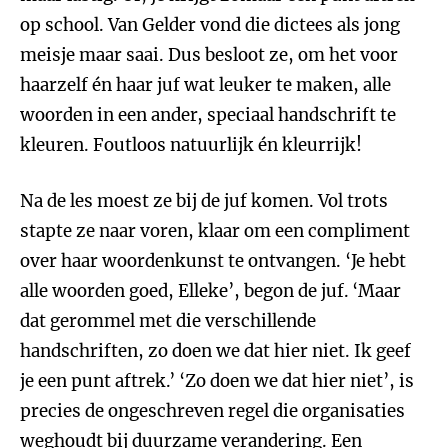
op school. Van Gelder vond die dictees als jong
meisje maar saai. Dus besloot ze, om het voor
haarzelf én haar juf wat leuker te maken, alle
woorden in een ander, speciaal handschrift te
kleuren. Foutloos natuurlijk én kleurrijk!
Na de les moest ze bij de juf komen. Vol trots
stapte ze naar voren, klaar om een compliment
over haar woordenkunst te ontvangen. ‘Je hebt
alle woorden goed, Elleke’, begon de juf.
‘Maar
dat gerommel met die verschillende
handschriften, zo doen we dat hier niet. Ik geef
je een punt aftrek.’ ‘Zo doen we dat hier niet’, is
precies de ongeschreven regel die organisaties
weghoudt bij duurzame verandering. Een