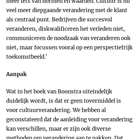
meer iets van normen en waarden. Cultuur is nu
veel meer diepgaande verandering met de klant
als centraal punt. Bedrijven die succesvol
veranderen, diskwalificeren het verleden niet,
communiceren de noodzaak van veranderen ook
niet, maar focussen vooral op een perspectiefrijk
toekomstbeeld.’
Aanpak
Wat in het boek van Boonstra uiteindelijk
duidelijk wordt, is dat er geen tovermiddel is
voor cultuurverandering. We hebben al
geconstateerd dat de aanleiding voor verandering
kan verschillen, maar er zijn ook diverse
methoden om verandering aan te pakken. Dat