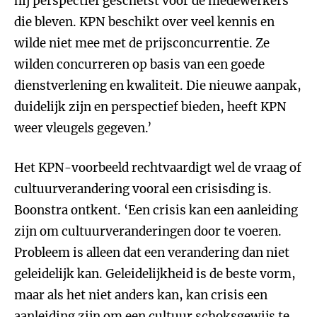
hij perspectief geschetst voor de medewerkers
die bleven. KPN beschikt over veel kennis en
wilde niet mee met de prijsconcurrentie. Ze
wilden concurreren op basis van een goede
dienstverlening en kwaliteit. Die nieuwe aanpak,
duidelijk zijn en perspectief bieden, heeft KPN
weer vleugels gegeven.’
Het KPN-voorbeeld rechtvaardigt wel de vraag of
cultuurverandering vooral een crisisding is.
Boonstra ontkent. ‘Een crisis kan een aanleiding
zijn om cultuurveranderingen door te voeren.
Probleem is alleen dat een verandering dan niet
geleidelijk kan. Geleidelijkheid is de beste vorm,
maar als het niet anders kan, kan crisis een
aanleiding zijn om een cultuur schoksgewijs te