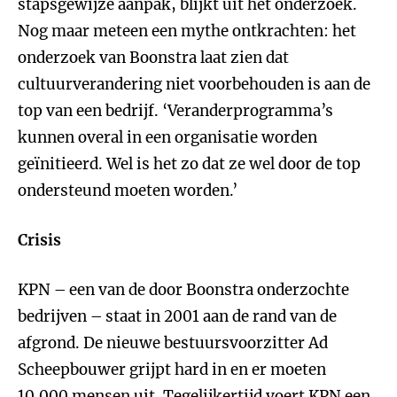
stapsgewijze aanpak, blijkt uit het onderzoek.
Nog maar meteen een mythe ontkrachten: het
onderzoek van Boonstra laat zien dat
cultuurverandering niet voorbehouden is aan de
top van een bedrijf. ‘Veranderprogramma’s
kunnen overal in een organisatie worden
geïnitieerd. Wel is het zo dat ze wel door de top
ondersteund moeten worden.’
Crisis
KPN – een van de door Boonstra onderzochte
bedrijven – staat in 2001 aan de rand van de
afgrond. De nieuwe bestuursvoorzitter Ad
Scheepbouwer grijpt hard in en er moeten
10.000 mensen uit. Tegelijkertijd voert KPN een