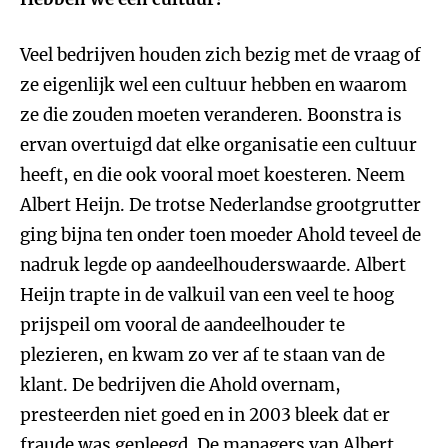
Veel bedrijven houden zich bezig met de vraag of
ze eigenlijk wel een cultuur hebben en waarom
ze die zouden moeten veranderen. Boonstra is
ervan overtuigd dat elke organisatie een cultuur
heeft, en die ook vooral moet koesteren. Neem
Albert Heijn. De trotse Nederlandse grootgrutter
ging bijna ten onder toen moeder Ahold teveel de
nadruk legde op aandeelhouderswaarde. Albert
Heijn trapte in de valkuil van een veel te hoog
prijspeil om vooral de aandeelhouder te
plezieren, en kwam zo ver af te staan van de
klant. De bedrijven die Ahold overnam,
presteerden niet goed en in 2003 bleek dat er
fraude was gepleegd. De managers van Albert