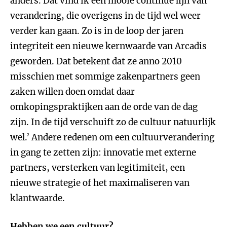
anders. Dat vind ik een mooie continue lijn van
verandering, die overigens in de tijd wel weer
verder kan gaan. Zo is in de loop der jaren
integriteit een nieuwe kernwaarde van Arcadis
geworden. Dat betekent dat ze anno 2010
misschien met sommige zakenpartners geen
zaken willen doen omdat daar
omkopingspraktijken aan de orde van de dag
zijn. In de tijd verschuift zo de cultuur natuurlijk
wel.’ Andere redenen om een cultuurverandering
in gang te zetten zijn: innovatie met externe
partners, versterken van legitimiteit, een
nieuwe strategie of het maximaliseren van
klantwaarde.
Hebben we een cultuur?