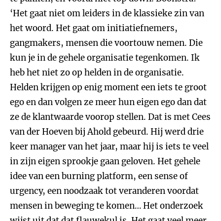
‘Het gaat niet om leiders in de klassieke zin van
het woord. Het gaat om initiatiefnemers,
gangmakers, mensen die voortouw nemen. Die
kun je in de gehele organisatie tegenkomen. Ik
heb het niet zo op helden in de organisatie.
Helden krijgen op enig moment een iets te groot
ego en dan volgen ze meer hun eigen ego dan dat
ze de klantwaarde voorop stellen. Dat is met Cees
van der Hoeven bij Ahold gebeurd. Hij werd drie
keer manager van het jaar, maar hij is iets te veel
in zijn eigen sprookje gaan geloven. Het gehele
idee van een burning platform, een sense of
urgency, een noodzaak tot veranderen voordat
mensen in beweging te komen… Het onderzoek
wijst uit dat dat flauwekul is. Het gaat veel meer