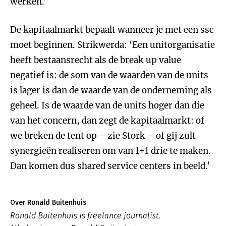
werken.’
De kapitaalmarkt bepaalt wanneer je met een ssc
moet beginnen. Strikwerda: ‘Een unitorganisatie
heeft bestaansrecht als de break up value
negatief is: de som van de waarden van de units
is lager is dan de waarde van de onderneming als
geheel. Is de waarde van de units hoger dan die
van het concern, dan zegt de kapitaalmarkt: of
we breken de tent op – zie Stork – of gij zult
synergieën realiseren om van 1+1 drie te maken.
Dan komen dus shared service centers in beeld.’
Over Ronald Buitenhuis
Ronald Buitenhuis is freelance journalist.