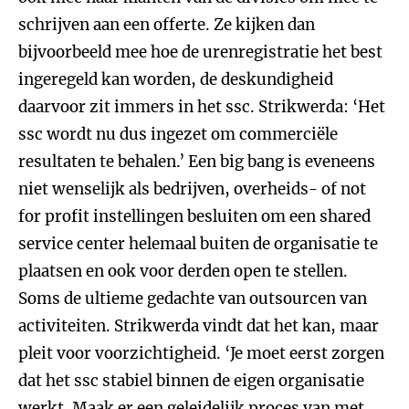
schrijven aan een offerte. Ze kijken dan
bijvoorbeeld mee hoe de urenregistratie het best
ingeregeld kan worden, de deskundigheid
daarvoor zit immers in het ssc. Strikwerda: ‘Het
ssc wordt nu dus ingezet om commerciële
resultaten te behalen.’ Een big bang is eveneens
niet wenselijk als bedrijven, overheids- of not
for profit instellingen besluiten om een shared
service center helemaal buiten de organisatie te
plaatsen en ook voor derden open te stellen.
Soms de ultieme gedachte van outsourcen van
activiteiten. Strikwerda vindt dat het kan, maar
pleit voor voorzichtigheid. ‘Je moet eerst zorgen
dat het ssc stabiel binnen de eigen organisatie
werkt. Maak er een geleidelijk proces van met