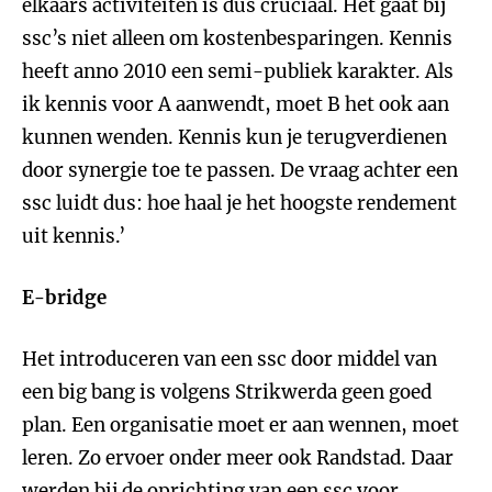
elkaars activiteiten is dus cruciaal. Het gaat bij
ssc’s niet alleen om kostenbesparingen. Kennis
heeft anno 2010 een semi-publiek karakter. Als
ik kennis voor A aanwendt, moet B het ook aan
kunnen wenden. Kennis kun je terugverdienen
door synergie toe te passen. De vraag achter een
ssc luidt dus: hoe haal je het hoogste rendement
uit kennis.’
E-bridge
Het introduceren van een ssc door middel van
een big bang is volgens Strikwerda geen goed
plan. Een organisatie moet er aan wennen, moet
leren. Zo ervoer onder meer ook Randstad. Daar
werden bij de oprichting van een ssc voor