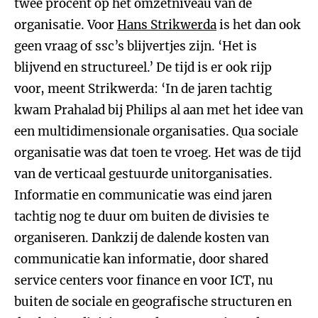
twee procent op het omzetniveau van de
organisatie. Voor
Hans Strikwerda
is het dan ook
geen vraag of ssc’s blijvertjes zijn. ‘Het is
blijvend en structureel.’ De tijd is er ook rijp
voor, meent Strikwerda: ‘In de jaren tachtig
kwam Prahalad bij Philips al aan met het idee van
een multidimensionale organisaties. Qua sociale
organisatie was dat toen te vroeg. Het was de tijd
van de verticaal gestuurde unitorganisaties.
Informatie en communicatie was eind jaren
tachtig nog te duur om buiten de divisies te
organiseren. Dankzij de dalende kosten van
communicatie kan informatie, door shared
service centers voor finance en voor ICT, nu
buiten de sociale en geografische structuren en