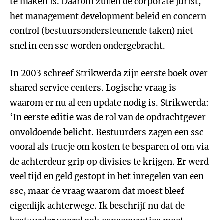
te maken is. Daarom zullen de corporate jurist,
het management development beleid en concern
control (bestuursondersteunende taken) niet
snel in een ssc worden ondergebracht.
In 2003 schreef Strikwerda zijn eerste boek over
shared service centers. Logische vraag is
waarom er nu al een update nodig is. Strikwerda:
‘In eerste editie was de rol van de opdrachtgever
onvoldoende belicht. Bestuurders zagen een ssc
vooral als trucje om kosten te besparen of om via
de achterdeur grip op divisies te krijgen. Er werd
veel tijd en geld gestopt in het inregelen van een
ssc, maar de vraag waarom dat moest bleef
eigenlijk achterwege. Ik beschrijf nu dat de