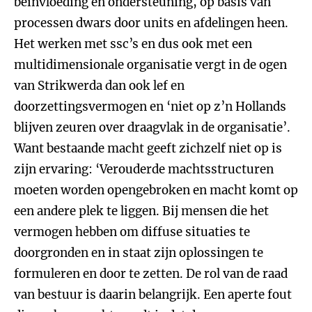
beïnvloeding en ondersteuning, op basis van
processen dwars door units en afdelingen heen.
Het werken met ssc’s en dus ook met een
multidimensionale organisatie vergt in de ogen
van Strikwerda dan ook lef en
doorzettingsvermogen en ‘niet op z’n Hollands
blijven zeuren over draagvlak in de organisatie’.
Want bestaande macht geeft zichzelf niet op is
zijn ervaring: ‘Verouderde machtsstructuren
moeten worden opengebroken en macht komt op
een andere plek te liggen. Bij mensen die het
vermogen hebben om diffuse situaties te
doorgronden en in staat zijn oplossingen te
formuleren en door te zetten. De rol van de raad
van bestuur is daarin belangrijk. Een aperte fout