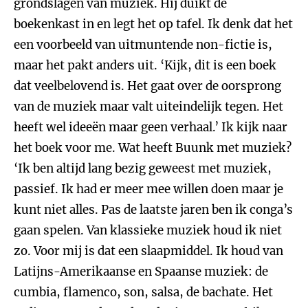
grondslagen van muziek. Hij duikt de
boekenkast in en legt het op tafel. Ik denk dat het
een voorbeeld van uitmuntende non-fictie is,
maar het pakt anders uit. ‘Kijk, dit is een boek
dat veelbelovend is. Het gaat over de oorsprong
van de muziek maar valt uiteindelijk tegen. Het
heeft wel ideeën maar geen verhaal.’ Ik kijk naar
het boek voor me. Wat heeft Buunk met muziek?
‘Ik ben altijd lang bezig geweest met muziek,
passief. Ik had er meer mee willen doen maar je
kunt niet alles. Pas de laatste jaren ben ik conga’s
gaan spelen. Van klassieke muziek houd ik niet
zo. Voor mij is dat een slaapmiddel. Ik houd van
Latijns-Amerikaanse en Spaanse muziek: de
cumbia, flamenco, son, salsa, de bachate. Het