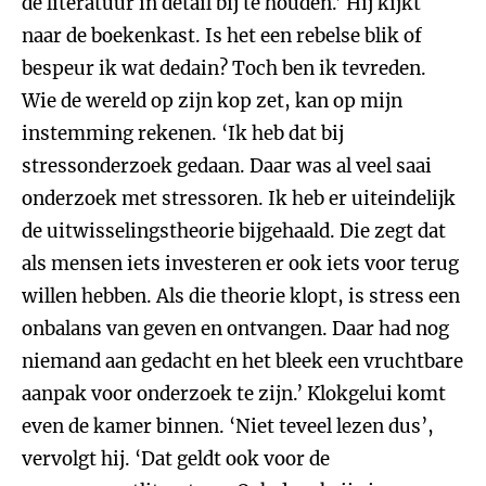
de literatuur in detail bij te houden.’ Hij kijkt
naar de boekenkast. Is het een rebelse blik of
bespeur ik wat dedain? Toch ben ik tevreden.
Wie de wereld op zijn kop zet, kan op mijn
instemming rekenen. ‘Ik heb dat bij
stressonderzoek gedaan. Daar was al veel saai
onderzoek met stressoren. Ik heb er uiteindelijk
de uitwisselingstheorie bijgehaald. Die zegt dat
als mensen iets investeren er ook iets voor terug
willen hebben. Als die theorie klopt, is stress een
onbalans van geven en ontvangen. Daar had nog
niemand aan gedacht en het bleek een vruchtbare
aanpak voor onderzoek te zijn.’ Klokgelui komt
even de kamer binnen. ‘Niet teveel lezen dus’,
vervolgt hij. ‘Dat geldt ook voor de