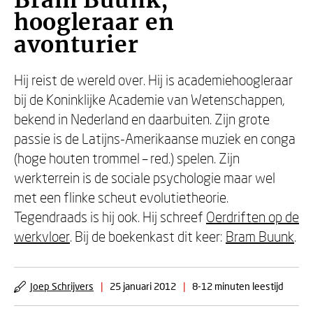
Bram Buunk,
hoogleraar en
avonturier
Hij reist de wereld over. Hij is academiehoogleraar
bij de Koninklijke Academie van Wetenschappen,
bekend in Nederland en daarbuiten. Zijn grote
passie is de Latijns-Amerikaanse muziek en conga
(hoge houten trommel – red.) spelen. Zijn
werkterrein is de sociale psychologie maar wel
met een flinke scheut evolutietheorie.
Tegendraads is hij ook. Hij schreef
Oerdriften op de
werkvloer
. Bij de boekenkast dit keer:
Bram Buunk
.
Joep Schrijvers
|
25 januari 2012
|
8-12 minuten leestijd