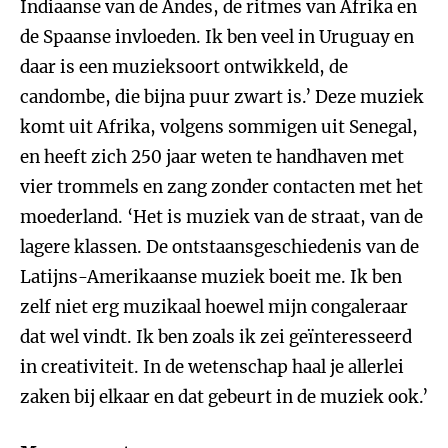
Indiaanse van de Andes, de ritmes van Afrika en
de Spaanse invloeden. Ik ben veel in Uruguay en
daar is een muzieksoort ontwikkeld, de
candombe, die bijna puur zwart is.’ Deze muziek
komt uit Afrika, volgens sommigen uit Senegal,
en heeft zich 250 jaar weten te handhaven met
vier trommels en zang zonder contacten met het
moederland. ‘Het is muziek van de straat, van de
lagere klassen. De ontstaansgeschiedenis van de
Latijns-Amerikaanse muziek boeit me. Ik ben
zelf niet erg muzikaal hoewel mijn congaleraar
dat wel vindt. Ik ben zoals ik zei geïnteresseerd
in creativiteit. In de wetenschap haal je allerlei
zaken bij elkaar en dat gebeurt in de muziek ook.’