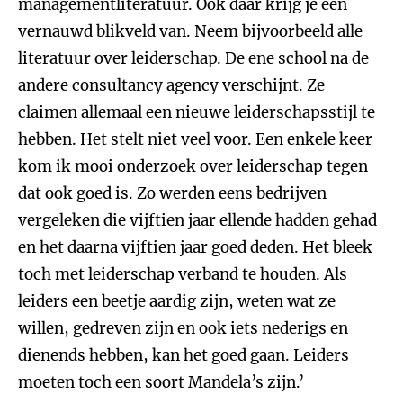
managementliteratuur. Ook daar krijg je een
vernauwd blikveld van. Neem bijvoorbeeld alle
literatuur over leiderschap. De ene school na de
andere consultancy agency verschijnt. Ze
claimen allemaal een nieuwe leiderschapsstijl te
hebben. Het stelt niet veel voor. Een enkele keer
kom ik mooi onderzoek over leiderschap tegen
dat ook goed is. Zo werden eens bedrijven
vergeleken die vijftien jaar ellende hadden gehad
en het daarna vijftien jaar goed deden. Het bleek
toch met leiderschap verband te houden. Als
leiders een beetje aardig zijn, weten wat ze
willen, gedreven zijn en ook iets nederigs en
dienends hebben, kan het goed gaan. Leiders
moeten toch een soort Mandela’s zijn.’