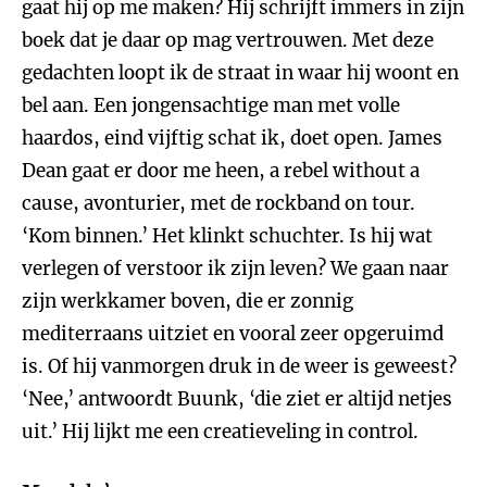
gaat hij op me maken? Hij schrijft immers in zijn
boek dat je daar op mag vertrouwen. Met deze
gedachten loopt ik de straat in waar hij woont en
bel aan. Een jongensachtige man met volle
haardos, eind vijftig schat ik, doet open. James
Dean gaat er door me heen, a rebel without a
cause, avonturier, met de rockband on tour.
‘Kom binnen.’ Het klinkt schuchter. Is hij wat
verlegen of verstoor ik zijn leven? We gaan naar
zijn werkkamer boven, die er zonnig
mediterraans uitziet en vooral zeer opgeruimd
is. Of hij vanmorgen druk in de weer is geweest?
‘Nee,’ antwoordt Buunk, ‘die ziet er altijd netjes
uit.’ Hij lijkt me een creatieveling in control.