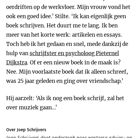
oerdriften op de werkvloer. Mijn vrouw vond het
ook een goed idee.’ Stilte. ‘Ik kan eigenlijk geen
boek schrijven. Het duurt me te lang. Ik ben
meer van het korte werk: artikelen en essays.
Toch heb ik het gedaan en snel, mede dankzij de
hulp van
schrijfster en psycholoog Pieternel
Dijkstra
. Of er een nieuw boek in de maak is?
Nee. Mijn voorlaatste boek dat ik alleen schreef,
was 25 jaar geleden en ging over vriendschap.’
Hij aarzelt: ‘Als ik nog een boek schrijf, zal het
over muziek gaan…’
Over Joep Schrijvers
Joep Schrijvers doet onderzoek naar westerse advies- en