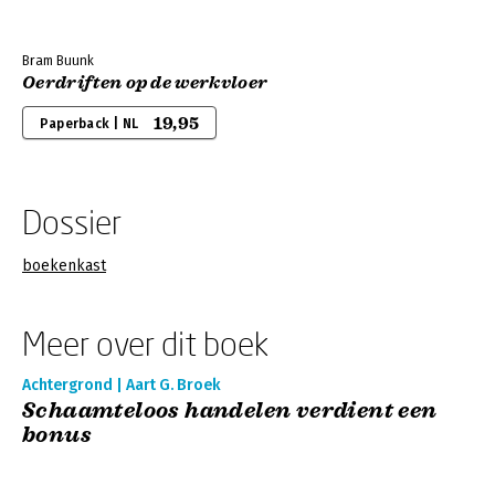
Bram Buunk
Oerdriften op de werkvloer
19,95
Paperback | NL
Dossier
boekenkast
Meer over dit boek
Achtergrond | Aart G. Broek
Schaamteloos handelen verdient een
bonus