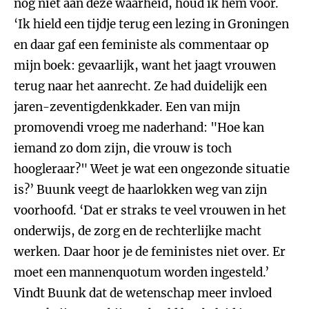
nog niet aan deze waarheid, houd ik hem voor.
‘Ik hield een tijdje terug een lezing in Groningen
en daar gaf een feministe als commentaar op
mijn boek: gevaarlijk, want het jaagt vrouwen
terug naar het aanrecht. Ze had duidelijk een
jaren-zeventigdenkkader. Een van mijn
promovendi vroeg me naderhand: "Hoe kan
iemand zo dom zijn, die vrouw is toch
hoogleraar?" Weet je wat een ongezonde situatie
is?’ Buunk veegt de haarlokken weg van zijn
voorhoofd. ‘Dat er straks te veel vrouwen in het
onderwijs, de zorg en de rechterlijke macht
werken. Daar hoor je de feministes niet over. Er
moet een mannenquotum worden ingesteld.’
Vindt
Buunk dat de wetenschap meer invloed