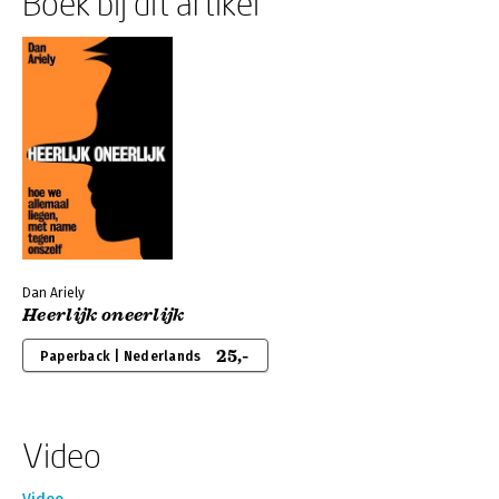
Boek bij dit artikel
Dan Ariely
Heerlijk oneerlijk
25,-
Paperback | Nederlands
Video