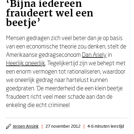
‘Bijna iedereen
fraudeert wel een
beetje’
Mensen gedragen zich veel beter dan je op basis
van een economische theorie zou denken, stelt de
Amerikaanse gedragseconoom
Dan Ariely
in
Heerlijk oneerlijk
. Tegelijkertijd zijn we behept met
een enorm vermogen tot rationaliseren, waardoor
we oneerlijk gedrag naar hartelust kunnen
goedpraten. ‘De meerderheid die een klein beetje
fraudeert richt veel meer schade aan dan de
enkeling die echt crimineel
Jeroen Ansink
|
27 november 2012
|
4-6 minuten leestijd