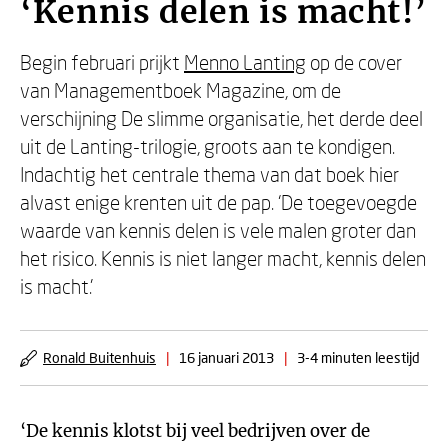
‘Kennis delen is macht!’
Begin februari prijkt
Menno Lanting
op de cover
van Managementboek Magazine, om de
verschijning De slimme organisatie, het derde deel
uit de Lanting-trilogie, groots aan te kondigen.
Indachtig het centrale thema van dat boek hier
alvast enige krenten uit de pap. ‘De toegevoegde
waarde van kennis delen is vele malen groter dan
het risico. Kennis is niet langer macht, kennis delen
is macht.’
Ronald Buitenhuis
|
16 januari 2013
|
3-4 minuten leestijd
‘De kennis klotst bij veel bedrijven over de