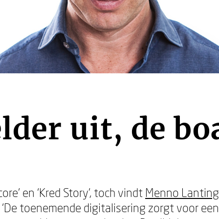
elder uit, de 
ore’ en ‘Kred Story’, toch vindt
Menno Lanting
t. ‘De toenemende digitalisering zorgt voor ee