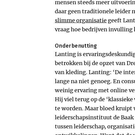
mensen steeds meer uitvoerin
daar geen traditionele leider
slimme organisatie
geeft Lan
vraag hoe bedrijven invulling
Onderbenutting
Lanting is ervaringsdeskundig
betrokken bij de opzet van Dr
van kleding. Lanting: ‘De int
lange na niet genoeg. En co
weinig ervaring met online ve
Hij viel terug op de ‘klassie
te worden. Maar bloed kruipt 
leiderschapsinstituut de Baak l
tussen leiderschap, organisat