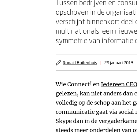
Tussen bedrijven en consu
opschoven in de organisatie
verschijnt binnenkort deel 
multinationals, een nieuwe
symmetrie van informatie 
Ronald Buitenhuis
|
29 januari 2013
Wie Connect! en
Iedereen CE
gelezen, kan niet anders dan 
volledig op de schop aan het g
communicatie gaat via social 
Skype dan in de vergaderkame
steeds meer onderdelen van o