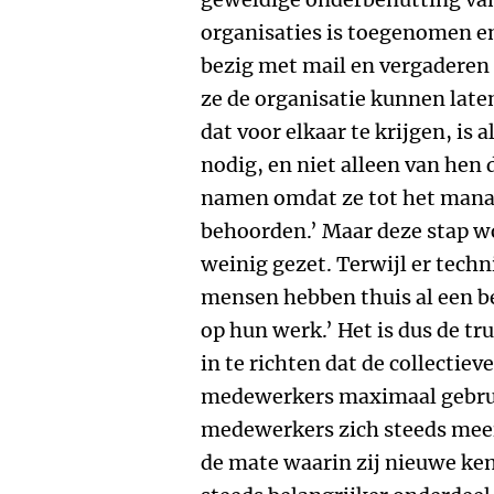
organisaties is toegenomen en
bezig met mail en vergaderen
ze de organisatie kunnen late
dat voor elkaar te krijgen, is 
nodig, en niet alleen van hen 
namen omdat ze tot het manag
behoorden.’ Maar deze stap w
weinig gezet. Terwijl er techn
mensen hebben thuis al een be
op hun werk.’ Het is dus de tr
in te richten dat de collectiev
medewerkers maximaal gebrui
medewerkers zich steeds meer
de mate waarin zij nieuwe ken