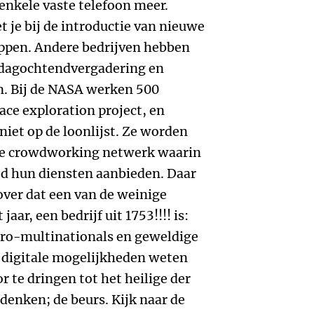
 enkele vaste telefoon meer.
 je bij de introductie van nieuwe
ppen. Andere bedrijven hebben
ndagochtendvergadering en
n. Bij de NASA werken 500
ace exploration project, en
niet op de loonlijst. Ze worden
ine crowdworking netwerk waarin
jd hun diensten aanbieden. Daar
ver dat een van de weinige
aar, een bedrijf uit 1753!!!! is:
cro-multinationals en geweldige
e digitale mogelijkheden weten
 te dringen tot het heilige der
denken; de beurs. Kijk naar de