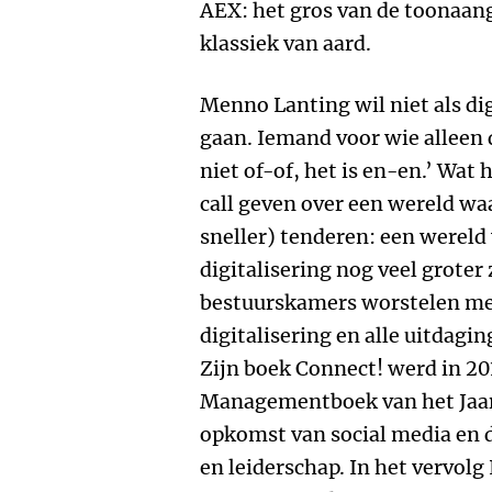
AEX: het gros van de toonaang
klassiek van aard.
Menno Lanting wil niet als di
gaan. Iemand voor wie alleen di
niet of-of, het is en-en.’ Wat
call geven over een wereld w
sneller) tenderen: een wereld
digitalisering nog veel groter z
bestuurskamers worstelen me
digitalisering en alle uitdagi
Zijn boek Connect! werd in 20
Managementboek van het Jaar.
opkomst van social media en d
en leiderschap. In het vervolg