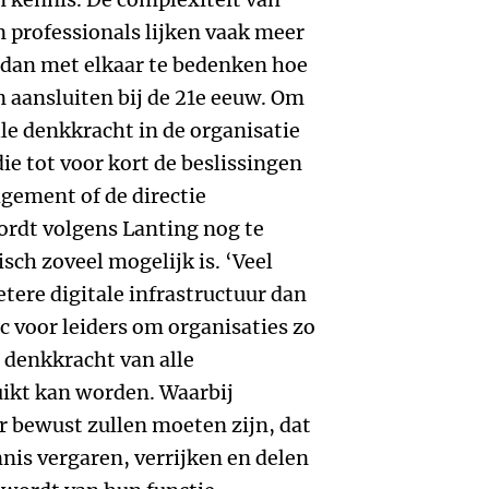
 professionals lijken vaak meer
 dan met elkaar te bedenken hoe
n aansluiten bij de 21e eeuw. Om
alle denkkracht in de organisatie
die tot voor kort de beslissingen
ement of de directie
ordt volgens Lanting nog te
isch zoveel mogelijk is. ‘Veel
tere digitale infrastructuur dan
uc voor leiders om organisaties zo
e denkkracht van alle
kt kan worden. Waarbij
 bewust zullen moeten zijn, dat
nis vergaren, verrijken en delen