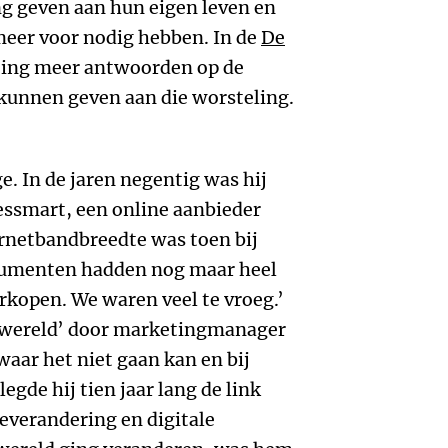
g geven aan hun eigen leven en
 meer voor nodig hebben. In de
De
ting meer antwoorden op de
 kunnen geven aan die worsteling.
e. In de jaren negentig was hij
essmart, een online aanbieder
ernetbandbreedte was toen bij
nsumenten hadden nog maar heel
rkopen. We waren veel te vroeg.’
ke wereld’ door marketingmanager
waar het niet gaan kan en bij
egde hij tien jaar lang de link
ieverandering en digitale