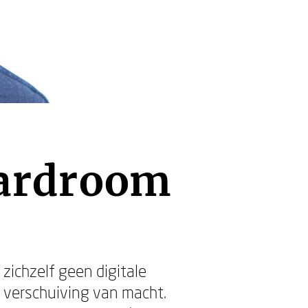
boardroom
zichzelf geen digitale
n verschuiving van macht.