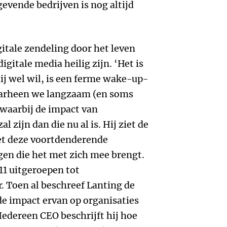
evende bedrijven is nog altijd
gitale zendeling door het leven
gitale media heilig zijn. ‘Het is
 hij wel wil, is een ferme wake-up-
aarheen we langzaam (en soms
 waarbij de impact van
al zijn dan die nu al is. Hij ziet de
t deze voortdenderende
ngen die het met zich mee brengt.
11 uitgeroepen tot
 Toen al beschreef Lanting de
e impact ervan op organisaties
 Iedereen CEO beschrijft hij hoe