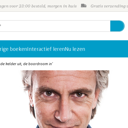
gen voor 23:00 besteld, morgen in huis
Gratis verzending
rige boeken
Interactief leren
Nu lezen
 de kelder uit, de boardroom in’