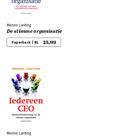
Menno Lanting
De slimme organisatie
25,99
Paperback | NL
Menno Lanting