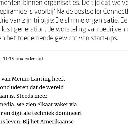
menten; binnen organisaties. De tijd dat we
piramide is voorbij.’ Na de bestseller Connect
drie van zijn trilogie: De slimme organisatie. E
 lost generation, de worsteling van bedrijven
en het toenemende gewicht van start-ups.
|
11-16 minuten leestijd
O
van
Menno Lanting
heeft
concluderen dat de wereld
aan is. Steeds meer
media, we zien elkaar vaker via
r en digitale techniek domineert
ns leven. Bij het Amerikaanse