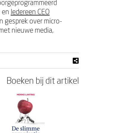
 voorgeprogrammeerd
! en
Iedereen CEO
en gesprek over micro-
 met nieuwe media,
Boeken bij dit artikel