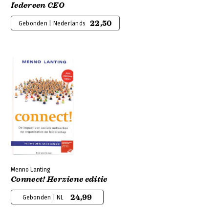
Iedereen CEO
22,50
Gebonden | Nederlands
Menno Lanting
Connect! Herziene editie
24,99
Gebonden | NL