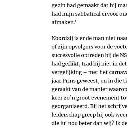
gezin had gemaakt dat hij maa
had mijn sabbatical ervoor on
afmaken.’
Noordzij is er de man niet naa
of zijn opvolgers voor de voet
succesvolle optreden bij de N
had geflikt, trad hij niet in 
vergelijking – met het carnava
jaar Prins geweest, en in die 
geraakt van de manier waarop 
keer zo’n groot evenement tot
georganiseerd. Bij het schrij
leiderschap
greep hij ook weer
die lui nou beter dan wij? Ik 