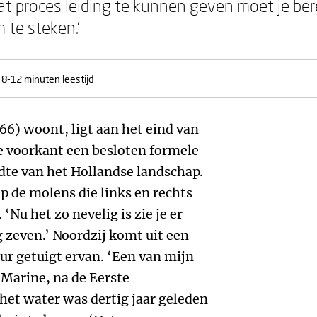
at proces leiding te kunnen geven moet je berei
 te steken.’
8-12 minuten leestijd
66) woont, ligt aan het eind van
e voorkant een besloten formele
jdte van het Hollandse landschap.
p de molens die links en rechts
 ‘Nu het zo nevelig is zie je er
 zeven.’ Noordzij komt uit een
ur getuigt ervan. ‘Een van mijn
Marine, na de Eerste
 het water was dertig jaar geleden