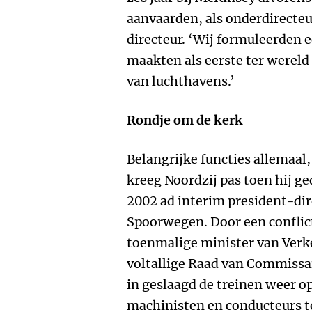
aanvaarden, als onderdirecteur
directeur. ‘Wij formuleerden 
maakten als eerste ter wereld
van luchthavens.’
Rondje om de kerk
Belangrijke functies allemaal
kreeg Noordzij pas toen hij ge
2002 ad interim president-di
Spoorwegen. Door een conflic
toenmalige minister van Verke
voltallige Raad van Commissar
in geslaagd de treinen weer op 
machinisten en conducteurs te