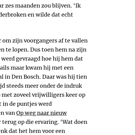
r zes maanden zou blijven. ‘Ik
derbroken en wilde dat echt
r om zijn voorgangers af te vallen
en te lopen. Dus toen hem na zijn
S werd gevraagd hoe hij hem dat
details maar kwam hij met een
l in Den Bosch. Daar was hij tien
tijd steeds meer onder de indruk
met zoveel vrijwilligers keer op
 in de puntjes werd
ven van
Op weg naar nieuw
 terug op die ervaring. ‘Wat doen
denk dat het hem voor een