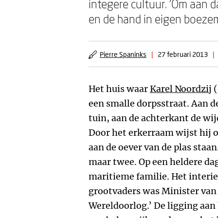
integere cultuur. ‘Om aan d
en de hand in eigen boezem
Pierre Spaninks
|
27 februari 2013
|
Het huis waar
Karel Noordzij
(
een smalle dorpsstraat. Aan d
tuin, aan de achterkant de wi
Door het erkerraam wijst hij o
aan de oever van de plas staan.
maar twee. Op een heldere dag
maritieme familie. Het interie
grootvaders was Minister van 
Wereldoorlog.’ De ligging aan