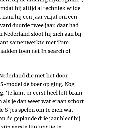
mdat hij altijd al techniek wilde
am hij een jaar vrijaf om een
ard duurde twee jaar, daar had
in Nederland sloot hij zich aan bij
ultant samenwerkte met Tom
adden toen net In search of
 Nederland die met het door
-model de boer op ging. Nog
g. ‘Je kunt er eerst heel left brain
n als je dan weet wat eraan schort
de S’jes spelen om te zien wat
an de geplande drie jaar bleef hij
zijn eerste lijnfunctie te