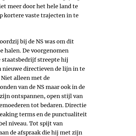
t meer door het hele land te
p kortere vaste trajecten in te
oordzij bij de NS was om dit
 te halen. De voorgenomen
staatsbedrijf streepte hij
 nieuwe directieven de lijn in te
. Niet alleen met de
onden van de NS maar ook in de
zijn ontspannen, open stijl van
emoederen tot bedaren. Directie
eaking terms en de punctualiteit
bel niveau. Tot spijt van
an de afspraak die hij met zijn