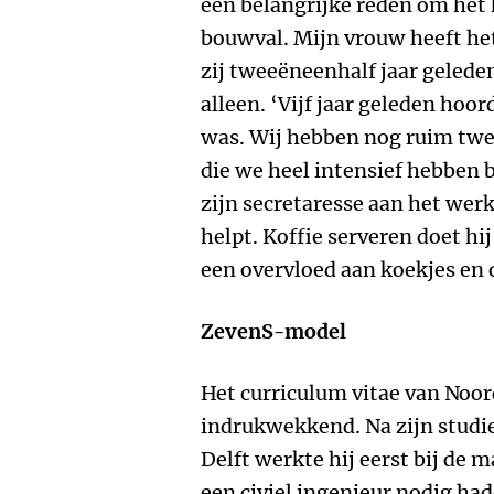
een belangrijke reden om het 
bouwval. Mijn vrouw heeft he
zij tweeëneenhalf jaar gelede
alleen. ‘Vijf jaar geleden hoor
was. Wij hebben nog ruim twe
die we heel intensief hebben b
zijn secretaresse aan het wer
helpt. Koffie serveren doet hij
een overvloed aan koekjes en 
ZevenS-model
Het curriculum vitae van Noord
indrukwekkend. Na zijn stud
Delft werkte hij eerst bij de 
een civiel ingenieur nodig had