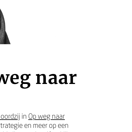
 weg naar
oordzij
in
Op weg naar
trategie en meer op een