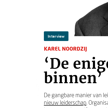
Interview
KAREL NOORDZIJ
‘De enig
binnen’
De gangbare manier van le
nieuw leiderschap
. Organi