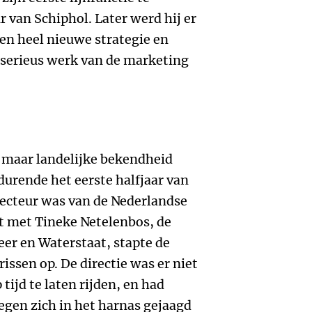
 van Schiphol. Later werd hij er
een heel nieuwe strategie en
 serieus werk van de marketing
, maar landelijke bekendheid
durende het eerste halfjaar van
recteur was van de Nederlandse
t met Tineke Netelenbos, de
er en Waterstaat, stapte de
issen op. De directie was er niet
tijd te laten rijden, en had
gen zich in het harnas gejaagd