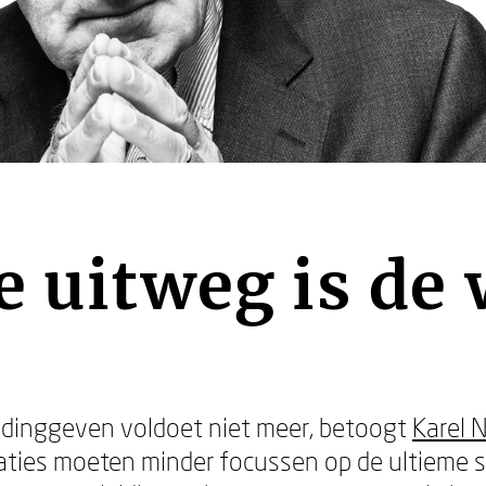
e uitweg is de
idinggeven voldoet niet meer, betoogt
Karel N
saties moeten minder focussen op de ultieme s