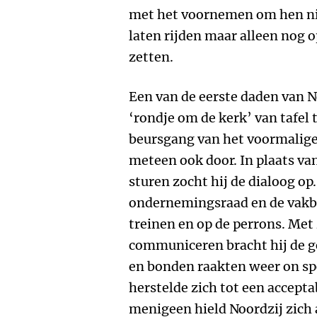
met het voornemen om hen nie
laten rijden maar alleen nog o
zetten.
Een van de eerste daden van N
‘rondje om de kerk’ van tafel
beursgang van het voormalige 
meteen ook door. In plaats van
sturen zocht hij de dialoog op
ondernemingsraad en de vakb
treinen en op de perrons. Met 
communiceren bracht hij de g
en bonden raakten weer on sp
herstelde zich tot een accepta
menigeen hield Noordzij zich a