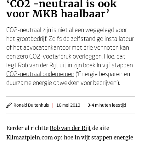
‘CO2 -neutraal is ook
voor MKB haalbaar’
CO2-neutraal zijn is niet alleen weggelegd voor
het grootbedrijf. Zelfs de zelfstandige installateur
of het advocatenkantoor met drie vennoten kan
een zero CO2-voetafdruk overleggen. Hoe, dat
legt
Rob van der Rijt
uit in zijn boek
In vijf stappen
CO2-neutraal ondernemen
(‘Energie besparen en
duurzame energie opwekken voor bedrijven’).
Ronald Buitenhuis
|
16 mei 2013
|
3-4 minuten leestijd
Eerder al richtte
Rob van der Rijt
de site
Klimaatplein.com op: hoe in vijf stappen energie