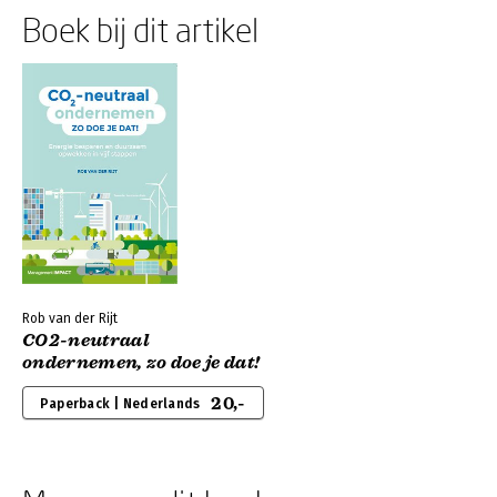
Boek bij dit artikel
Rob van der Rijt
CO2-neutraal
ondernemen, zo doe je dat!
20,-
Paperback | Nederlands