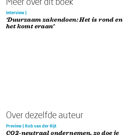
Meer over dit boek
Interview |
‘Duurzaam zakendoen: Het is rond en
het komt eraan’
Over dezelfde auteur
Preview | Rob van der Rijt
CO2-neutraal ondernemen, zo doe je