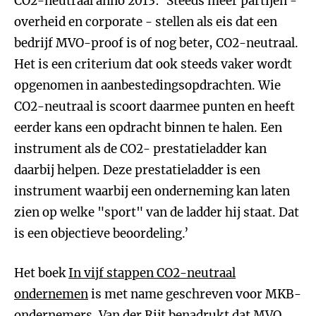
CO2-neutraal anno 2013: ‘Steeds meer partijen -
overheid en corporate - stellen als eis dat een
bedrijf MVO-proof is of nog beter, CO2-neutraal.
Het is een criterium dat ook steeds vaker wordt
opgenomen in aanbestedingsopdrachten. Wie
CO2-neutraal is scoort daarmee punten en heeft
eerder kans een opdracht binnen te halen. Een
instrument als de CO2- prestatieladder kan
daarbij helpen. Deze prestatieladder is een
instrument waarbij een onderneming kan laten
zien op welke "sport" van de ladder hij staat. Dat
is een objectieve beoordeling.’
Het boek
In vijf stappen CO2-neutraal
ondernemen
is met name geschreven voor MKB-
ondernemers. Van der Rijt benadrukt dat MVO