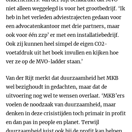
niet alleen weggelegd is voor het grootbedrijf. ‘Ik
heb in het verleden adviestrajecten gedaan voor
een advocatenkantoor met drie partners, maar
ook voor één zzp’ er met een installatiebedrijf.
Ook zij kunnen heel simpel de eigen CO2-
voetafdruk uit het boek invullen en kijken hoe
ver ze op de MVO-ladder staan.’
Van der Rijt merkt dat duurzaamheid het MKB
wel bezighoudt in gedachten, maar dat de
uitvoering nog wel te wensen overlaat. ‘MKB’ers
voelen de noodzaak van duurzaamheid, maar
denken in deze crisistijden toch primair in profit
en dan pas in people en planet. Terwijl
duurzaamheid juist ook bij de profit kan helpen.