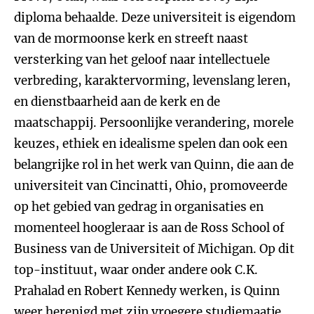
diploma behaalde. Deze universiteit is eigendom
van de mormoonse kerk en streeft naast
versterking van het geloof naar intellectuele
verbreding, karaktervorming, levenslang leren,
en dienstbaarheid aan de kerk en de
maatschappij. Persoonlijke verandering, morele
keuzes, ethiek en idealisme spelen dan ook een
belangrijke rol in het werk van Quinn, die aan de
universiteit van Cincinatti, Ohio, promoveerde
op het gebied van gedrag in organisaties en
momenteel hoogleraar is aan de Ross School of
Business van de Universiteit of Michigan. Op dit
top-instituut, waar onder andere ook C.K.
Prahalad en Robert Kennedy werken, is Quinn
weer herenigd met zijn vroegere studiemaatje