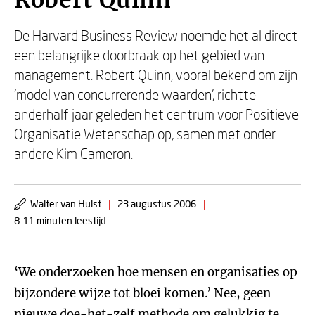
Robert Quinn
De Harvard Business Review noemde het al direct
een belangrijke doorbraak op het gebied van
management. Robert Quinn, vooral bekend om zijn
‘model van concurrerende waarden’, richtte
anderhalf jaar geleden het centrum voor Positieve
Organisatie Wetenschap op, samen met onder
andere Kim Cameron.
Walter van Hulst
|
23 augustus 2006
|
8-11 minuten leestijd
‘We onderzoeken hoe mensen en organisaties op
bijzondere wijze tot bloei komen.’ Nee, geen
nieuwe doe-het-zelf methode om gelukkig te