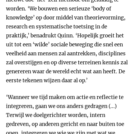
worden. ‘We bouwen een serieuze ‘body of
knowledge’ op door middel van theorievorming,
research en systematische toetsing in de
praktijk,’ benadrukt Quinn. ‘Hopelijk groeit het
uit tot een ‘wilde’ sociale beweging die snel een
veelheid aan mensen zal aantrekken, disciplines
zal overstijgen en op diverse terreinen kennis zal
genereren waar de wereld echt wat aan heeft. De
eerste tekenen wijzen daar al op.’
‘Wanneer we tijd maken om actie en reflectie te
integreren, gaan we ons anders gedragen (...)
Terwijl we doelgerichter worden, intern
gedreven, op anderen gericht en naar buiten toe
open, integreren we wie we zijn met wat we