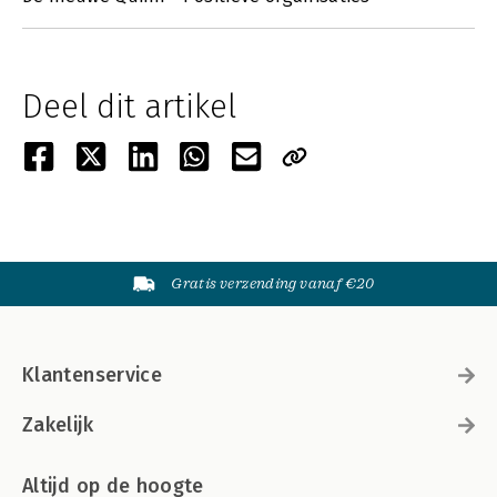
Deel dit artikel
Gratis verzending vanaf €20
Klantenservice
Zakelijk
Altijd op de hoogte