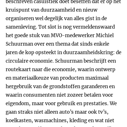
beschreven casuïstiek doet beseffen dat er op het
kruispunt van duurzaamheid en nieuw
organiseren wel degelijk van alles gist in de
samenleving. Tot slot is nog vermeldenswaard
het goede stuk van MVO-medewerker Michiel
Schuurman over een thema dat sinds enkele
jaren de kop opsteekt in duurzaamheidskring: de
circulaire economie. Schuurman beschrijft een
routekaart naar die economie, waarin ontwerp
en materiaalkeuze van producten maximaal
hergebruik van de grondstoffen garanderen en
waarin consumenten niet zozeer betalen voor
eigendom, maar voor gebruik en prestaties. We
gaan straks niet alleen auto’s maar ook tv’s,
koelkasten, wasmachines, kleding en wat niet