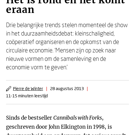
Het is rond en het komt
eraan
Drie belangrijke trends stelen momenteel de show
in het duurzaamheidsdebat: kleinschaligheid,
coöperatief organiseren en de opkomst van de
circulaire economie. ‘Mensen zijn op zoek naar
nieuwe vormen om de samenleving en de
economie vorm te geven.’
Pierre de Winter
|
28 augustus 2013
|
11-15 minuten leestijd
Sinds de bestseller
Cannibals with Forks
,
geschreven door John Elkington in 1998, is