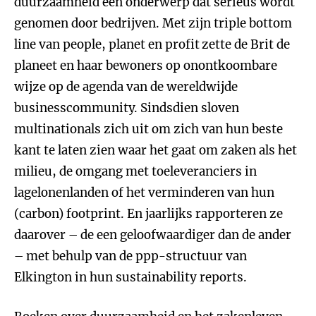
duurzaamheid een onderwerp dat serieus wordt
genomen door bedrijven. Met zijn triple bottom
line van people, planet en profit
zette de Brit de
planeet en haar bewoners op onontkoombare
wijze op de agenda van de wereldwijde
businesscommunity. Sindsdien sloven
multinationals zich uit om zich van hun beste
kant te laten zien waar het gaat om zaken als het
milieu, de omgang met toeleveranciers in
lagelonenlanden of het verminderen van hun
(carbon) footprint. En jaarlijks rapporteren ze
daarover – de een geloofwaardiger dan de ander
– met behulp van de ppp-structuur van
Elkington in hun sustainability reports.