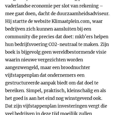
vaderlandse economie per slot van rekening –
mee gaat doen, dacht de duurzaamheidsadviseur.
Hij startte de website Klimaatplein.com, waar
bedrijven zich kunnen aansluiten bij een
community die precies dat doet: mkb’ers helpen
hun bedrijfsvoering CO2-neutraal te maken. Zijn
boek is bijgevolg geen wereldbestormende visie
waarin nieuwe vergezichten worden
aangezwengeld, maar een broodnuchter
vijfstappenplan dat ondernemers een
gestructureerde aanpak biedt om dat doel te
bereiken. Simpel, praktisch, kleinschalig en als
het goed is aan het eind nog winstgevend ook.
Dat zijn vijfstappenplan investeringen vergt die
veel bedrijven in deze tijd moeilijk zullen