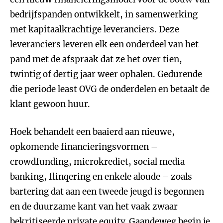
bedrijfspanden ontwikkelt, in samenwerking
met kapitaalkrachtige leveranciers. Deze
leveranciers leveren elk een onderdeel van het
pand met de afspraak dat ze het over tien,
twintig of dertig jaar weer ophalen. Gedurende
die periode least OVG de onderdelen en betaalt de
klant gewoon huur.
Hoek behandelt een baaierd aan nieuwe,
opkomende financieringsvormen –
crowdfunding, microkrediet, social media
banking, flinqering en enkele aloude – zoals
bartering dat aan een tweede jeugd is begonnen
en de duurzame kant van het vaak zwaar
bekritiseerde
private equity
. Gaandeweg begin je