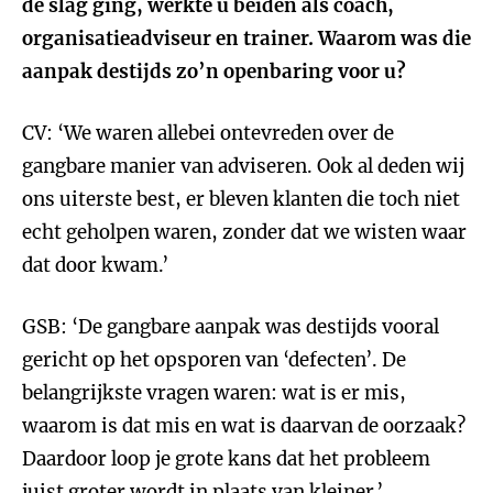
de slag ging, werkte u beiden als coach,
organisatieadviseur en trainer. Waarom was die
aanpak destijds zo’n openbaring voor u?
CV: ‘We waren allebei ontevreden over de
gangbare manier van adviseren. Ook al deden wij
ons uiterste best, er bleven klanten die toch niet
echt geholpen waren, zonder dat we wisten waar
dat door kwam.’
GSB: ‘De gangbare aanpak was destijds vooral
gericht op het opsporen van ‘defecten’. De
belangrijkste vragen waren: wat is er mis,
waarom is dat mis en wat is daarvan de oorzaak?
Daardoor loop je grote kans dat het probleem
juist groter wordt in plaats van kleiner.’