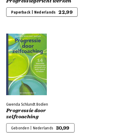
Progressiegericht werken
22,99
Paperback | Nederlands
Gwenda Schlundt Bodien
Progressie door
zelfcoaching
30,99
Gebonden | Nederlands