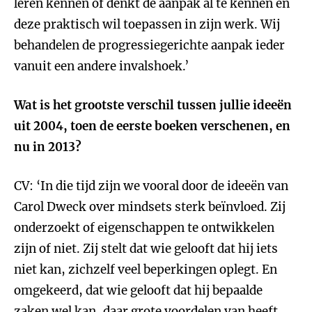
leren kennen of denkt de aanpak al te kennen en
deze praktisch wil toepassen in zijn werk. Wij
behandelen de progressiegerichte aanpak ieder
vanuit een andere invalshoek.’
Wat is het grootste verschil tussen jullie ideeën
uit 2004, toen de eerste boeken verschenen, en
nu in 2013?
CV: ‘In die tijd zijn we vooral door de ideeën van
Carol Dweck over mindsets sterk beïnvloed. Zij
onderzoekt of eigenschappen te ontwikkelen
zijn of niet. Zij stelt dat wie gelooft dat hij iets
niet kan, zichzelf veel beperkingen oplegt. En
omgekeerd, dat wie gelooft dat hij bepaalde
zaken wel kan, daar grote voordelen van heeft.