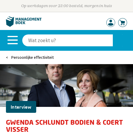
Op werkdagen voor 23:00 besteld, morgen in huis
Persoonlijke effectiviteit
Interview
GWENDA SCHLUNDT BODIEN & COERT
VISSER