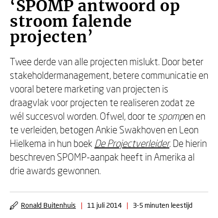
‘SPOMP antwoord op
stroom falende
projecten’
Twee derde van alle projecten mislukt. Door beter
stakeholdermanagement, betere communicatie en
vooral betere marketing van projecten is
draagvlak voor projecten te realiseren zodat ze
wél succesvol worden. Ofwel, door te
spomp
en en
te verleiden, betogen Ankie Swakhoven en Leon
Hielkema in hun boek
De Projectverleider
. De hierin
beschreven SPOMP-aanpak heeft in Amerika al
drie awards gewonnen.
Ronald Buitenhuis
|
11 juli 2014
|
3-5 minuten leestijd