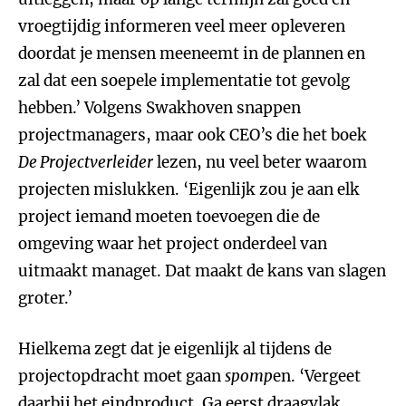
vroegtijdig informeren veel meer opleveren
doordat je mensen meeneemt in de plannen en
zal dat een soepele implementatie tot gevolg
hebben.’ Volgens Swakhoven snappen
projectmanagers, maar ook CEO’s die het boek
De Projectverleider
lezen, nu veel beter waarom
projecten mislukken. ‘Eigenlijk zou je aan elk
project iemand moeten toevoegen die de
omgeving waar het project onderdeel van
uitmaakt managet. Dat maakt de kans van slagen
groter.’
Hielkema zegt dat je eigenlijk al tijdens de
projectopdracht moet gaan
spomp
en. ‘Vergeet
daarbij het eindproduct. Ga eerst draagvlak