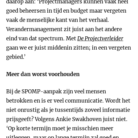
daarop aan: ‘Projectmanagers kunnen vaak heel
goed beheersen in tijd en budget maar vergeten
vaak de menselijke kant van het verhaal.
Verandermanagement zit juist aan het andere
eind van dat spectrum. Met
De Projectverleider
gaan we er juist middenin zitten; in een vergeten
gebied.’
Meer dan worst voorhouden
Bij de SPOMP-aanpak zijn veel mensen
betrokken en is er veel communicatie. Wordt het
niet onrustig als je tussentijds zoveel informatie
prijsgeeft? Volgens Ankie Swakhoven juist niet.
‘Op korte termijn moet je misschien meer
uitleggen, maar op lange termijn zal goed en