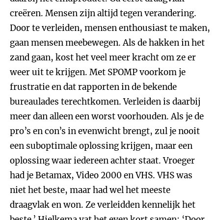
creëren. Mensen zijn altijd tegen verandering.
Door te verleiden, mensen enthousiast te maken,
gaan mensen meebewegen. Als de hakken in het
zand gaan, kost het veel meer kracht om ze er
weer uit te krijgen. Met SPOMP voorkom je
frustratie en dat rapporten in de bekende
bureaulades terechtkomen. Verleiden is daarbij
meer dan alleen een worst voorhouden. Als je de
pro’s en con’s in evenwicht brengt, zul je nooit
een suboptimale oplossing krijgen, maar een
oplossing waar iedereen achter staat. Vroeger
had je Betamax, Video 2000 en VHS. VHS was
niet het beste, maar had wel het meeste
draagvlak en won. Ze verleidden kennelijk het
beste.’ Hielkema vat het even kort samen: ‘Door