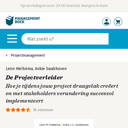
Op werkdagen voor 23:00 besteld, morgen in huis
Projectmanagement
Leon Hielkema
,
Ankie Swakhoven
De Projectverleider
Hoe je tijdens jouw project draagvlak creëert
en met stakeholders verandering succesvol
implementeert
18 stemmen