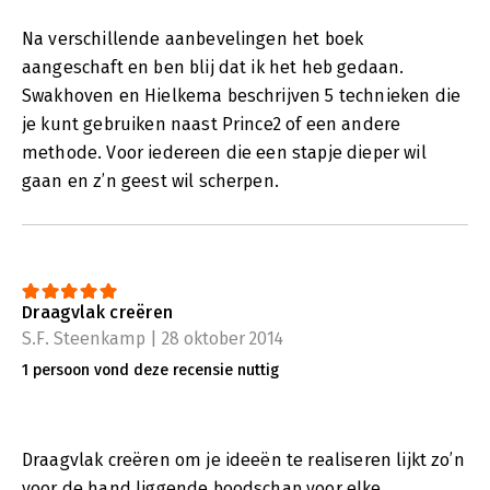
Na verschillende aanbevelingen het boek
aangeschaft en ben blij dat ik het heb gedaan.
Swakhoven en Hielkema beschrijven 5 technieken die
je kunt gebruiken naast Prince2 of een andere
methode. Voor iedereen die een stapje dieper wil
gaan en z’n geest wil scherpen.
Draagvlak creëren
S.F. Steenkamp | 28 oktober 2014
1 persoon vond deze recensie nuttig
Draagvlak creëren om je ideeën te realiseren lijkt zo’n
voor de hand liggende boodschap voor elke