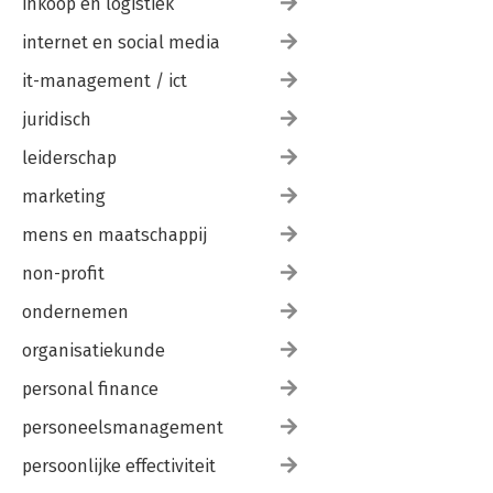
inkoop en logistiek
internet en social media
it-management / ict
juridisch
leiderschap
marketing
mens en maatschappij
non-profit
ondernemen
organisatiekunde
personal finance
personeelsmanagement
persoonlijke effectiviteit