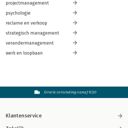
projectmanagement
psychologie
reclame en verkoop
strategisch management
verandermanagement
werk en loopbaan
Gratis verzending vanaf €20
Klantenservice