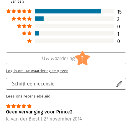
van de 5
15
2
0
1
0
?
Uw waardering
Log in om uw waardering te geven
Schrijf een recensie
Lees ons recensiebeleid
Geen vervanging voor Prince2
K. van der Biest | 27 november 2014