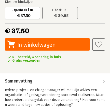
Kies uw bindwijze
Paperback | NL
E-book | NL
€ 37,50
€ 29,95
€ 37,50
In winkelwagen
Nu besteld, woensdag in huis
Gratis verzonden
Samenvatting
Iedere project- en changemanager wil met zijn advies een
organisatie- of gedragsverandering succesvol realiseren. Maar
hoe creëert u draagvlak voor deze verandering? Hoe voorkomt
u weerstand tegen uw advies of oplossing?