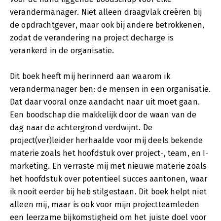
verandermanager. Niet alleen draagvlak creëren bij
de opdrachtgever, maar ook bij andere betrokkenen,
zodat de verandering na project decharge is
verankerd in de organisatie.
Dit boek heeft mij herinnerd aan waarom ik
verandermanager ben: de mensen in een organisatie.
Dat daar vooral onze aandacht naar uit moet gaan.
Een boodschap die makkelijk door de waan van de
dag naar de achtergrond verdwijnt. De
project(ver)leider herhaalde voor mij deels bekende
materie zoals het hoofdstuk over project-, team, en I-
marketing. En verraste mij met nieuwe materie zoals
het hoofdstuk over potentieel succes aantonen, waar
ik nooit eerder bij heb stilgestaan. Dit boek helpt niet
alleen mij, maar is ook voor mijn projectteamleden
een leerzame bijkomstigheid om het juiste doel voor