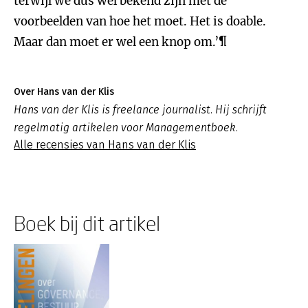
terwijl we dus wel bekend zijn met de
voorbeelden van hoe het moet. Het is doable.
Maar dan moet er wel een knop om.’¶
Over Hans van der Klis
Hans van der Klis is freelance journalist. Hij schrijft
regelmatig artikelen voor Managementboek.
Alle recensies van Hans van der Klis
Boek bij dit artikel