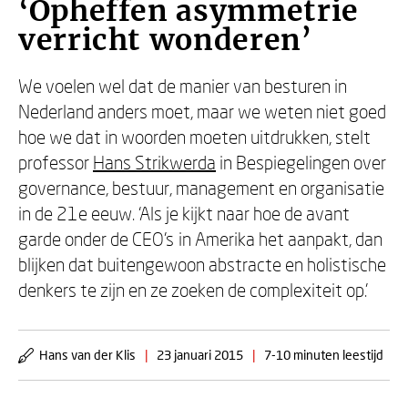
‘Opheffen asymmetrie
verricht wonderen’
We voelen wel dat de manier van besturen in
Nederland anders moet, maar we weten niet goed
hoe we dat in woorden moeten uitdrukken, stelt
professor
Hans Strikwerda
in Bespiegelingen over
governance, bestuur, management en organisatie
in de 21e eeuw. ‘Als je kijkt naar hoe de avant
garde onder de CEO’s in Amerika het aanpakt, dan
blijken dat buitengewoon abstracte en holistische
denkers te zijn en ze zoeken de complexiteit op.’
Hans van der Klis
|
23 januari 2015
|
7-10 minuten leestijd