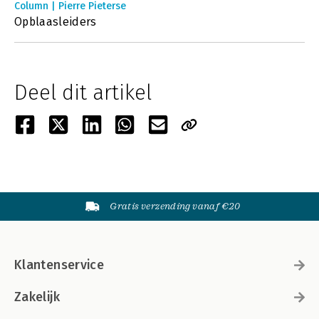
Column | Pierre Pieterse
Opblaasleiders
Deel dit artikel
Gratis verzending vanaf €20
Klantenservice
Zakelijk