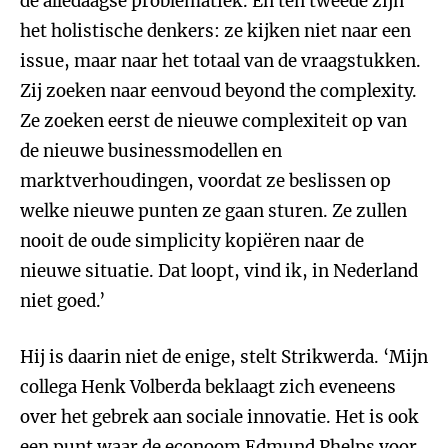
de alledaagse problematiek. En ten tweede zijn
het holistische denkers: ze kijken niet naar een
issue, maar naar het totaal van de vraagstukken.
Zij zoeken naar eenvoud beyond the complexity.
Ze zoeken eerst de nieuwe complexiteit op van
de nieuwe businessmodellen en
marktverhoudingen, voordat ze beslissen op
welke nieuwe punten ze gaan sturen. Ze zullen
nooit de oude simplicity kopiëren naar de
nieuwe situatie. Dat loopt, vind ik, in Nederland
niet goed.’
Hij is daarin niet de enige, stelt Strikwerda. ‘Mijn
collega Henk Volberda beklaagt zich eveneens
over het gebrek aan sociale innovatie. Het is ook
een punt waar de econoom Edmund Phelps voor