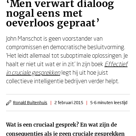
‘Men verwart dialoog
nogal eens met
oeverloos gepraat’
John Manschot is geen voorstander van
compromissen en democratische besluitvorming.
‘Het leidt allemaal tot suboptimale oplossingen. Je
haalt er niet uit wat er in zit.’ In zijn boek
Effectief
in cruciale gesprekken
legt hij uit hoe juist
collectieve intelligentie bedrijven verder helpt.
Ronald Buitenhuis
|
2 februari 2015
|
5-6 minuten leestijd
Wat is een cruciaal gesprek? En wat zijn de
consequenties als je geen cruciale gesprekken