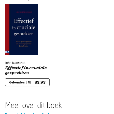
John Manschot
Effectief in cruciale
gesprekken
83,93
Gebonden | NL
Meer over dit boek