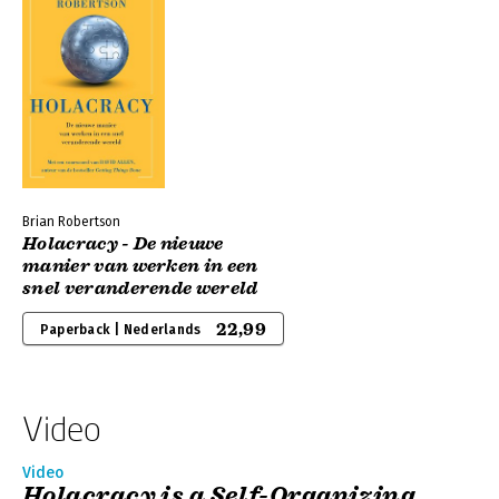
Brian Robertson
Holacracy - De nieuwe
manier van werken in een
snel veranderende wereld
22,99
Paperback | Nederlands
Video
Video
Holacracy is a Self-Organizing