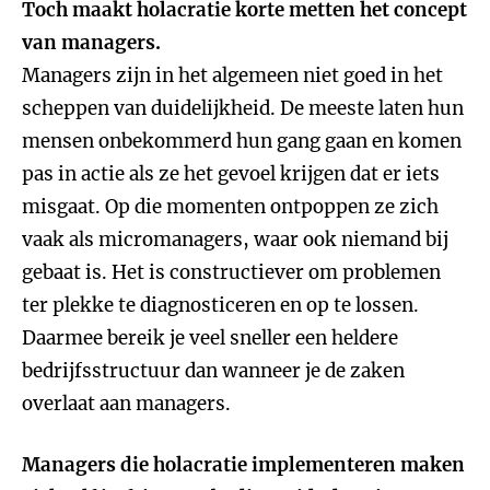
Toch maakt holacratie korte metten het concept
van managers.
Managers zijn in het algemeen niet goed in het
scheppen van duidelijkheid. De meeste laten hun
mensen onbekommerd hun gang gaan en komen
pas in actie als ze het gevoel krijgen dat er iets
misgaat. Op die momenten ontpoppen ze zich
vaak als micromanagers, waar ook niemand bij
gebaat is. Het is constructiever om problemen
ter plekke te diagnosticeren en op te lossen.
Daarmee bereik je veel sneller een heldere
bedrijfsstructuur dan wanneer je de zaken
overlaat aan managers.
Managers die holacratie implementeren maken