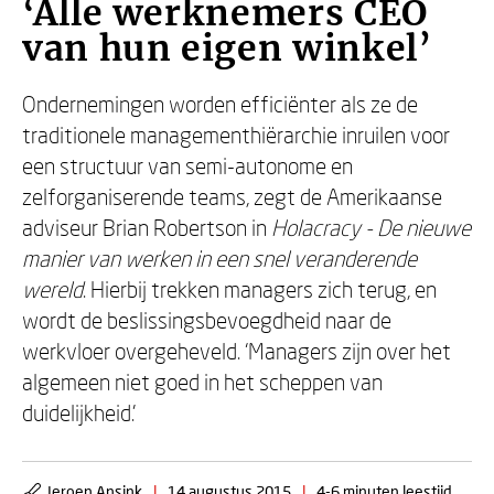
‘Alle werknemers CEO
van hun eigen winkel’
Ondernemingen worden efficiënter als ze de
traditionele managementhiërarchie inruilen voor
een structuur van semi-autonome en
zelforganiserende teams, zegt de Amerikaanse
adviseur Brian Robertson in
Holacracy - De nieuwe
manier van werken in een snel veranderende
wereld
. Hierbij trekken managers zich terug, en
wordt de beslissingsbevoegdheid naar de
werkvloer overgeheveld. ‘Managers zijn over het
algemeen niet goed in het scheppen van
duidelijkheid.’
Jeroen Ansink
|
14 augustus 2015
|
4-6 minuten leestijd