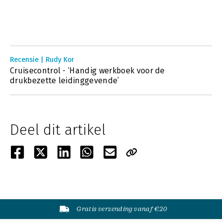
Recensie | Rudy Kor
Cruisecontrol - ‘Handig werkboek voor de
drukbezette leidinggevende’
Deel dit artikel
Gratis verzending vanaf €20