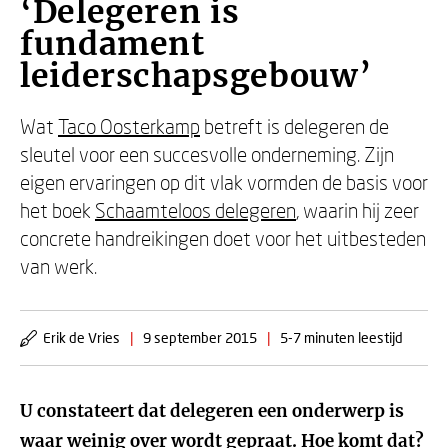
‘Delegeren is
fundament
leiderschapsgebouw’
Wat
Taco Oosterkamp
betreft is delegeren de
sleutel voor een succesvolle onderneming. Zijn
eigen ervaringen op dit vlak vormden de basis voor
het boek
Schaamteloos delegeren
, waarin hij zeer
concrete handreikingen doet voor het uitbesteden
van werk.
Erik de Vries
|
9 september 2015
|
5-7 minuten leestijd
U constateert dat delegeren een onderwerp is
waar weinig over wordt gepraat. Hoe komt dat?