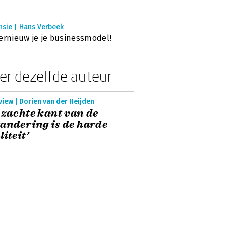
nsie | Hans Verbeek
ernieuw je je businessmodel!
er dezelfde auteur
view | Dorien van der Heijden
 zachte kant van de
andering is de harde
liteit’