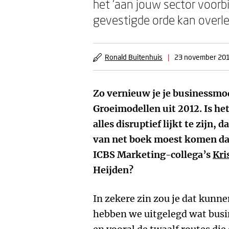
het ‘aan jouw sector voorbi
gevestigde orde kan overlev
Ronald Buitenhuis
|
23 november 20
Zo vernieuw je je businessmo
Groeimodellen uit 2012. Is het
alles disruptief lijkt te zijn, 
van net boek moest komen da
ICBS Marketing-collega’s
Kri
Heijden?
In zekere zin zou je dat kunne
hebben we uitgelegd wat busin