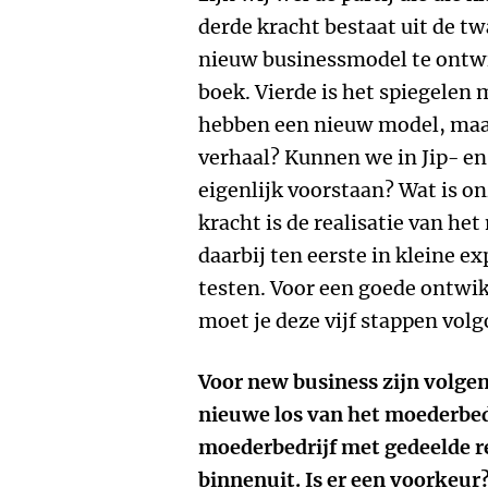
derde kracht bestaat uit de tw
nieuw businessmodel te ontwi
boek. Vierde is het spiegelen 
hebben een nieuw model, maa
verhaal? Kunnen we in Jip- en
eigenlijk voorstaan? Wat is o
kracht is de realisatie van he
daarbij ten eerste in kleine 
testen. Voor een goede ontwi
moet je deze vijf stappen volg
Voor new business zijn volgens
nieuwe los van het moederbedr
moederbedrijf met gedeelde r
binnenuit. Is er een voorkeur