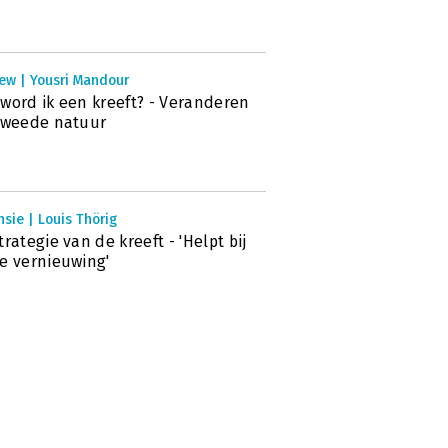
ew | Yousri Mandour
word ik een kreeft? - Veranderen
tweede natuur
sie | Louis Thörig
trategie van de kreeft - 'Helpt bij
e vernieuwing'