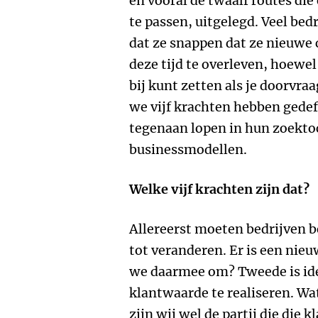
en vooral de twaalf routes die
te passen, uitgelegd. Veel bed
dat ze snappen dat ze nieuw
deze tijd te overleven, hoewe
bij kunt zetten als je doorvraa
we vijf krachten hebben gedef
tegenaan lopen in hun zoekto
businessmodellen.
Welke vijf krachten zijn dat?
Allereerst moeten bedrijven 
tot veranderen. Er is een nie
we daarmee om? Tweede is id
klantwaarde te realiseren. Wat
zijn wij wel de partij die die 