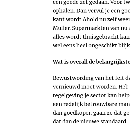
een goede zet gedaan. Voor twa
ophalen. Dan vervul je een go
kant wordt Ahold nu zelf weer
Muller. Supermarkten van nu z
alles wordt thuisgebracht kan
wel eens heel ongeschikt blij
Wat is overall de belangrijks
Bewustwording van het feit d
vernieuwd moet worden. Heb al
regelgeving je sector kan hel
een redelijk betrouwbare man
dan goedkoper, gaan ze dat ge
dat dan de nieuwe standaard.