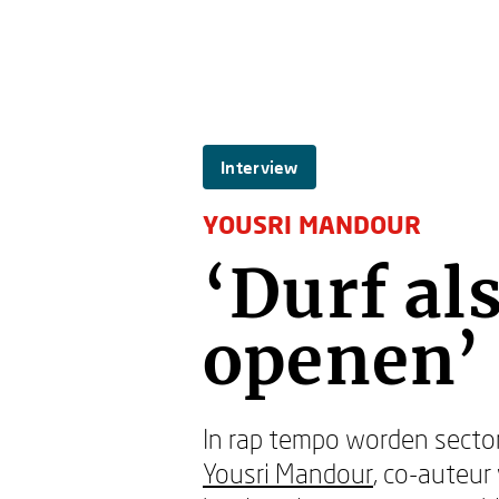
Interview
YOUSRI MANDOUR
‘Durf al
openen’
In rap tempo worden sector
Yousri Mandour
, co-auteur