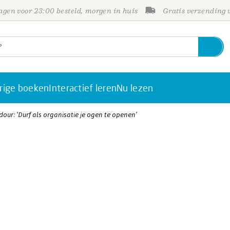
gen voor 23:00 besteld, morgen in huis
Gratis verzending
rige boeken
Interactief leren
Nu lezen
our: ‘Durf als organisatie je ogen te openen’