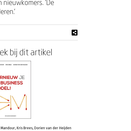
an nieuwkomers. ‘De
eren.’
k bij dit artikel
 Mandour, Kris Brees, Dorien van der Heijden