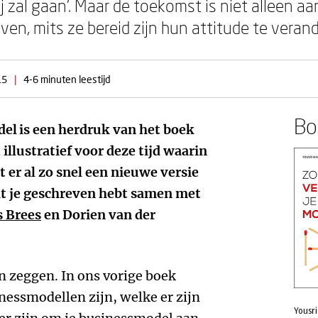
j zal gaan’. Maar de toekomst is niet alleen a
en, mits ze bereid zijn hun attitude te verand
15
|
4-6 minuten leestijd
Boe
del
is een herdruk van het boek
 illustratief voor deze tijd waarin
dat er al zo snel een nieuwe versie
t je geschreven hebt samen met
s Brees
en Dorien van der
n zeggen. In ons vorige boek
essmodellen zijn, welke er zijn
Yousri