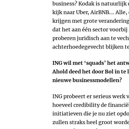
business? Kodak is natuurlijk
kijk naar Uber, AirBNB…. Alle,
krijgen met grote veranderinge
dat het aan één sector voorbij
proberen juridisch aan te vech
achterhoedegevecht blijken te
ING wil met ‘squads’ het antw
Ahold deed het door Bol in te
nieuwe businessmodellen?
ING probeert er serieus werk 
hoeveel credibility de financië
initiatieven die je nu ziet op
zullen straks heel groot word