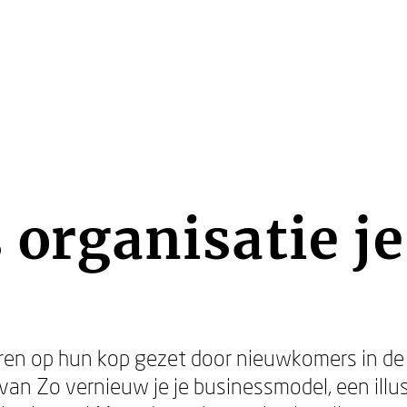
s organisatie je
en op hun kop gezet door nieuwkomers in de 
 van Zo vernieuw je je businessmodel, een illu