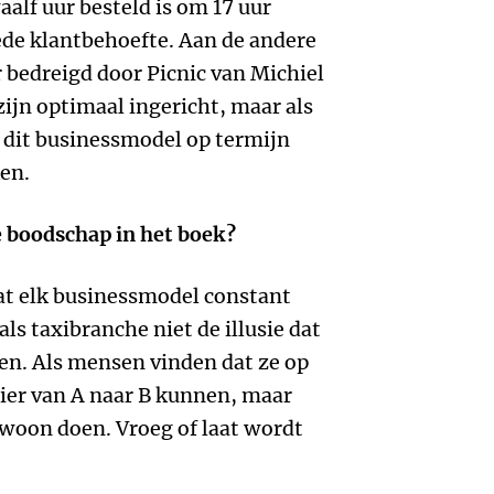
alf uur besteld is om 17 uur
ede klantbehoefte. Aan de andere
 bedreigd door Picnic van Michiel
ijn optimaal ingericht, maar als
 dit businessmodel op termijn
ken.
te boodschap in het boek?
at elk businessmodel constant
s taxibranche niet de illusie dat
pen. Als mensen vinden dat ze op
ier van A naar B kunnen, maar
woon doen. Vroeg of laat wordt