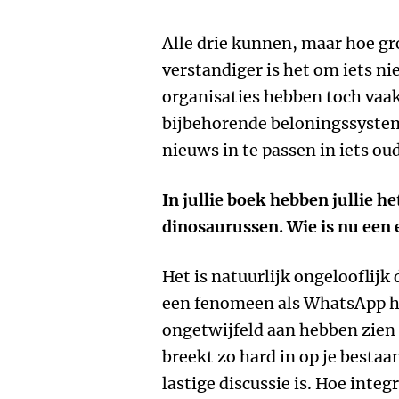
Alle drie kunnen, maar hoe gro
verstandiger is het om iets ni
organisaties hebben toch vaak
bijbehorende beloningssystemen
nieuws in te passen in iets oud
In jullie boek hebben jullie 
dinosaurussen. Wie is nu een 
Het is natuurlijk ongelooflijk
een fenomeen als WhatsApp he
ongetwijfeld aan hebben zien 
breekt zo hard in op je bestaa
lastige discussie is. Hoe integ