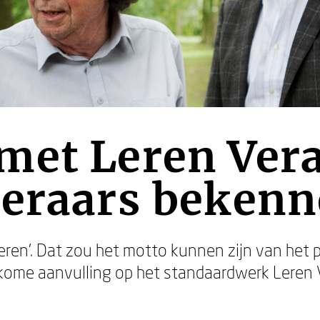
met Leren Ver
deraars bekenn
eren’. Dat zou het motto kunnen zijn van het
kome aanvulling op het standaardwerk Leren