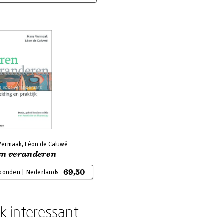
Vermaak, Léon de Caluwé
en veranderen
69,50
bonden | Nederlands
k interessant