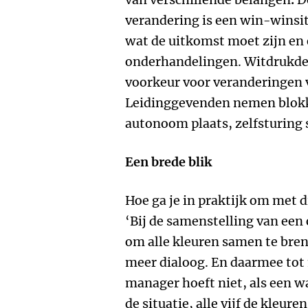
verandering is een win-winsitu
wat de uitkomst moet zijn en
onderhandelingen. Witdrukden
voorkeur voor veranderingen v
Leidinggevenden nemen blokk
autonoom plaats, zelfsturing 
Een brede blik
Hoe ga je in praktijk om met 
‘Bij de samenstelling van een 
om alle kleuren samen te bren
meer dialoog. En daarmee tot
manager hoeft niet, als een w
de situatie, alle vijf de kleu