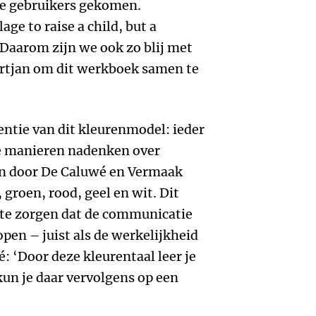
de gebruikers gekomen.
lage to raise a child, but a
 Daarom zijn we ook zo blij met
ertjan om dit werkboek samen te
entie van dit kleurenmodel: ieder
de manieren nadenken over
jn door De Caluwé en Vermaak
 groen, rood, geel en wit. Dit
 te zorgen dat de communicatie
pen – juist als de werkelijkheid
é: ‘Door deze kleurentaal leer je
un je daar vervolgens op een