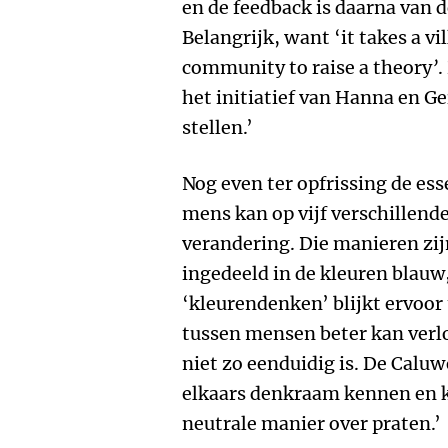
en de feedback is daarna van 
Belangrijk, want ‘it takes a vil
community to raise a theory
’
.
het initiatief van Hanna en G
stellen.’
Nog even ter opfrissing de ess
mens kan op vijf verschillen
verandering. Die manieren zi
ingedeeld in de kleuren blauw,
‘kleurendenken’ blijkt ervoor
tussen mensen beter kan verlo
niet zo eenduidig is. De Caluw
elkaars denkraam kennen en k
neutrale manier over praten.’