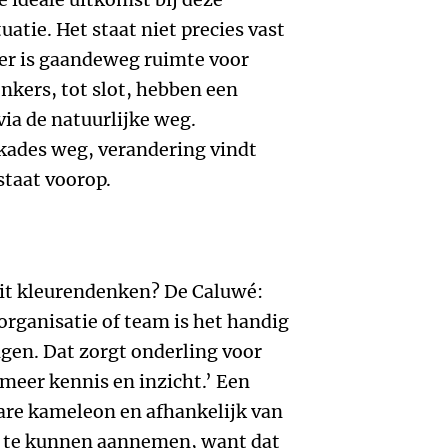
atie. Het staat niet precies vast
 er is gaandeweg ruimte voor
kers, tot slot, hebben een
ia de natuurlijke weg.
ades weg, verandering vindt
staat voorop.
dit kleurendenken? De Caluwé:
organisatie of team is het handig
gen. Dat zorgt onderling voor
 meer
kennis en inzicht.’ Een
are kameleon en afhankelijk van
ren te kunnen aannemen, want dat