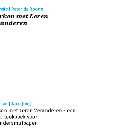
nsie | Peter de Roode
rken met Leren
randeren
sie | Nico Jong
en met Leren Veranderen - een
k kookboek voor
andersmulpapen