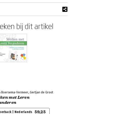
ken bij dit artikel
 Boersema-Vermeer, Gertjan de Groot
ken met Leren
anderen
59,25
perback | Nederlands