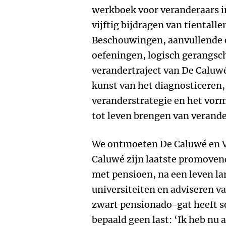
werkboek voor veranderaars in
vijftig bijdragen van tientall
Beschouwingen, aanvullende 
oefeningen, logisch gerangsch
verandertraject van De Caluw
kunst van het diagnosticeren, 
veranderstrategie en het vorm
tot leven brengen van verande
We ontmoeten De Caluwé en 
Caluwé zijn laatste promovendu
met pensioen, na een leven l
universiteiten en adviseren v
zwart pensionado-gat heeft s
bepaald geen last: ‘Ik heb nu a