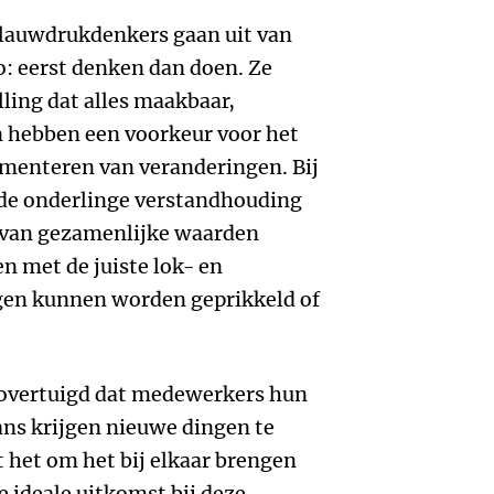
Blauwdrukdenkers gaan uit van
o: eerst denken dan doen. Ze
ling dat alles maakbaar,
n hebben een voorkeur voor het
menteren van veranderingen. Bij
de onderlinge verstandhouding
 van gezamenlijke waarden
en met de juiste lok- en
gen kunnen worden geprikkeld of
 overtuigd dat medewerkers hun
ans krijgen nieuwe dingen te
t het om het bij elkaar brengen
 ideale uitkomst bij deze