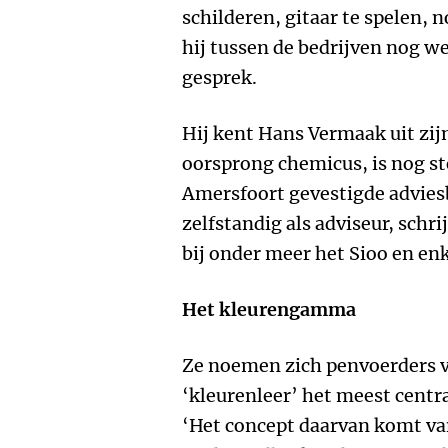
schilderen, gitaar te spelen, 
hij tussen de bedrijven nog wel
gesprek.
Hij kent Hans Vermaak uit zij
oorsprong chemicus, is nog st
Amersfoort gevestigde advies
zelfstandig als adviseur, schri
bij onder meer het Sioo en enk
Het kleurengamma
Ze noemen zich penvoerders v
‘kleurenleer’ het meest centr
‘Het concept daarvan komt van