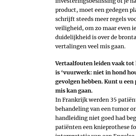
investeringsbeslissing of je n
product, moet een gedegen pl
schrijft steeds meer regels vo
veiligheid, om zo maar even ie
duidelijkheid is over de bronta
vertalingen veel mis gaan.
Vertaalfouten leiden vaak tot
is ‘vuurwerk: niet in hond h
gevolgen hebben. Kunt u een 
mis kan gaan.
In Frankrijk werden 35 patiën
behandeling van een tumor om
handleiding niet goed had beg
patiënten een knieprothese fo