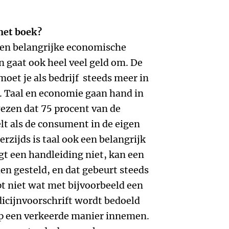
het boek?
f een belangrijke economische
n gaat ook heel veel geld om. De
oet je als bedrijf steeds meer in
 Taal en economie gaan hand in
ezen dat 75 procent van de
elt als de consument in de eigen
rzijds is taal ook een belangrijk
ugt een handleiding niet, kan een
en gesteld, en dat gebeurt steeds
pt niet wat met bijvoorbeeld een
dicijnvoorschrift wordt bedoeld
p een verkeerde manier innemen.