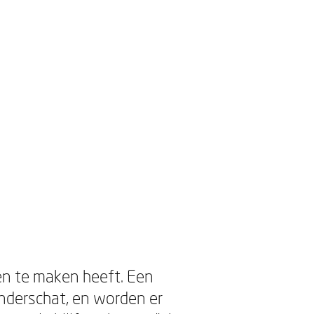
alen te maken heeft. Een
 onderschat, en worden er