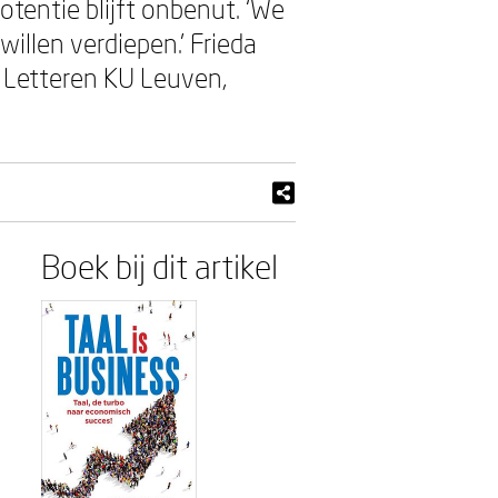
otentie blijft onbenut. ‘We
illen verdiepen.’ Frieda
t Letteren KU Leuven,
Boek bij dit artikel