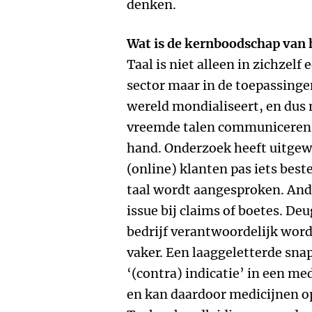
denken.
Wat is de kernboodschap van 
Taal is niet alleen in zichzel
sector maar in de toepassinge
wereld mondialiseert, en dus m
vreemde talen communiceren.
hand. Onderzoek heeft uitgew
(online) klanten pas iets best
taal wordt aangesproken. Ande
issue bij claims of boetes. De
bedrijf verantwoordelijk word
vaker. Een laaggeletterde sna
‘(contra) indicatie’ in een me
en kan daardoor medicijnen o