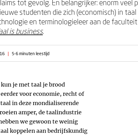
ims tot gevolg. En belangrijker: enorm veel p
uwe studenten die zich (economisch) in taal w
echnologie en terminologieleer aan de facultei
aal is business
.
016
|
5-6 minuten leestijd
 kun je met taal je brood
 eerder voor economie, recht of
 taal in deze mondialiserende
roeien amper, de taalindustrie
 hebben we gewoon te weinig
aal koppelen aan bedrijfskundig