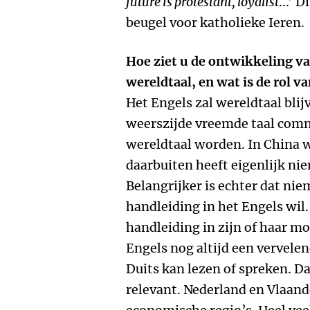
future is protestant, loyalist
...’ 
beugel voor katholieke Ieren.
Hoe ziet u de ontwikkeling va
wereldtaal, en wat is de rol v
Het Engels zal wereldtaal blij
weerszijde vreemde taal comm
wereldtaal worden. In China 
daarbuiten heeft eigenlijk ni
Belangrijker is echter dat nie
handleiding in het Engels wil
handleiding in zijn of haar mo
Engels nog altijd een vervelend
Duits kan lezen of spreken. D
relevant. Nederland en Vlaand