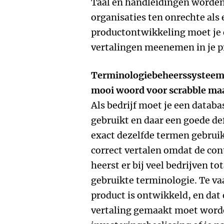
Taal en handleidingen worden
organisaties ten onrechte als 
productontwikkeling moet je e
vertalingen meenemen in je p
Terminologiebeheerssysteem 
mooi woord voor scrabble maa
Als bedrijf moet je een datab
gebruikt en daar een goede de
exact dezelfde termen gebruik
correct vertalen omdat de con
heerst er bij veel bedrijven t
gebruikte terminologie. Te va
product is ontwikkeld, en dat 
vertaling gemaakt moet word