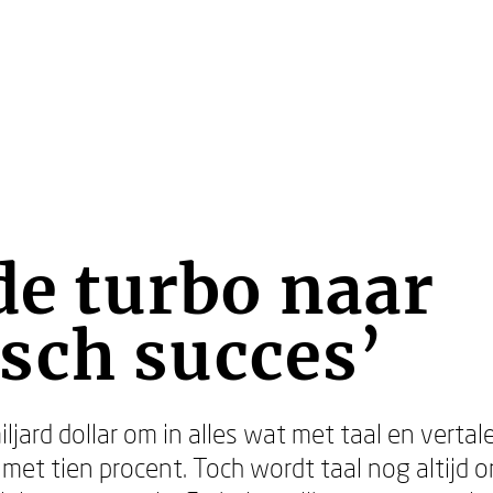
 de turbo naar
sch succes’
miljard dollar om in alles wat met taal en vert
it met tien procent. Toch wordt taal nog altijd