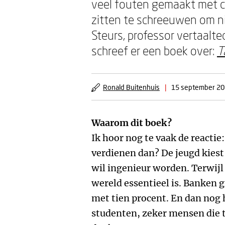
veel fouten gemaakt met cla
zitten te schreeuwen om nie
Steurs, professor vertaalt
schreef er een boek over:
T
Ronald Buitenhuis
|
15 september 2
W
aarom dit boek?
Ik hoor nog te vaak de reactie:
verdienen dan? De jeugd kiest
wil ingenieur worden. Terwijl
wereld essentieel is. Banken g
met tien procent. En dan nog
studenten, zeker mensen die t