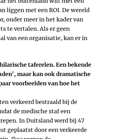
aar het buitenland wilt met een
an liggen met een ROI. De wereld
or, onder meer in het kader van
ts te vertalen. Als er geen
al van een organisatie, kan er in
 hilarische taferelen. Een bekende
ouden’, maar kan ook dramatische
paar voorbeelden van hoe het
ten verkeerd bestraald bij de
dat de medische staf een
repen. In Duitsland werd bij 47
ut geplaatst door een verkeerde