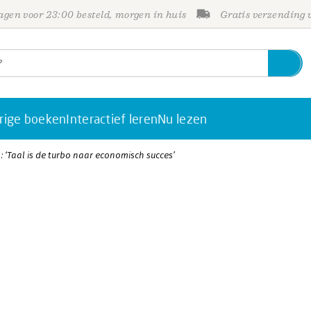
gen voor 23:00 besteld, morgen in huis
Gratis verzending
rige boeken
Interactief leren
Nu lezen
s: ‘Taal is de turbo naar economisch succes’