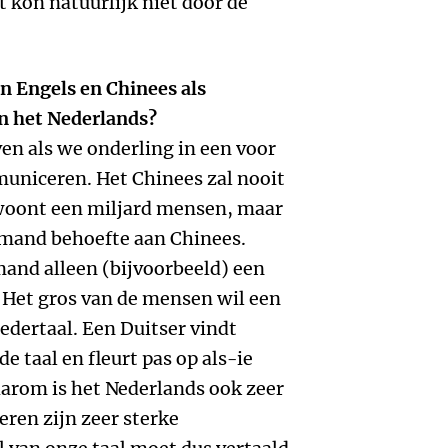
Dit kon natuurlijk niet door de
n Engels en Chinees als
an het Nederlands?
ven als we onderling in een voor
uniceren. Het Chinees zal nooit
woont een miljard mensen, maar
emand behoefte aan Chinees.
mand alleen (bijvoorbeeld) een
. Het gros van de mensen wil een
edertaal. Een Duitser vindt
e taal en fleurt pas op als-ie
aarom is het Nederlands ook zeer
eren zijn zeer sterke