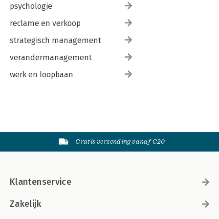
psychologie
reclame en verkoop
strategisch management
verandermanagement
werk en loopbaan
Gratis verzending vanaf €20
Klantenservice
Zakelijk