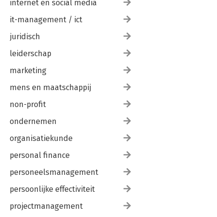
internet en social media
it-management / ict
juridisch
leiderschap
marketing
mens en maatschappij
non-profit
ondernemen
organisatiekunde
personal finance
personeelsmanagement
persoonlijke effectiviteit
projectmanagement