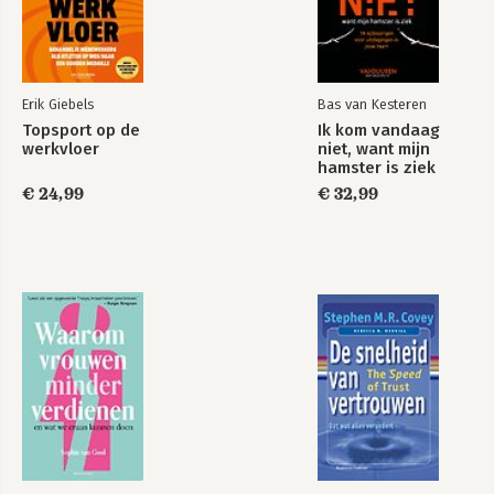
Erik Giebels
Bas van Kesteren
Topsport op de
Ik kom vandaag
werkvloer
niet, want mijn
hamster is ziek
€ 24,99
€ 32,99