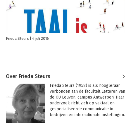
Frieda Steurs
4 juli 2016
Over Frieda Steurs
Frieda Steurs (1958) is als hoogleraar 
verbonden aan de faculteit Letteren van 
de KU Leuven, campus Antwerpen. Haar 
onderzoek richt zich op vaktaal en 
gespecialiseerde communicatie in 
bedrijven en internationale instellingen. 
Daarnaast is Frieda Steurs voorzitter 
van de normcommissie voor 