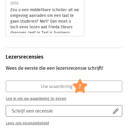
Hoofdrubriek:
Algemeen management
2016
Zou u een middelbare scholier uit uw
omgeving aanraden om een taal te
gaan studeren? Niet? Dan moet u
toch eens lezen wat Frieda Steurs
daarover zegt in Taal is business.
Lees verder
Lezersrecensies
Wees de eerste die een lezersrecensie schrijft!
?
Uw waardering
Log in om uw waardering te geven
Schrijf een recensie
Lees ons recensiebeleid