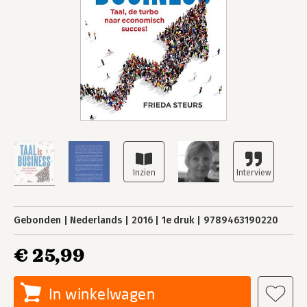
Gebonden
Nederlands
2016
1e druk
9789463190220
€ 25,99
In winkelwagen