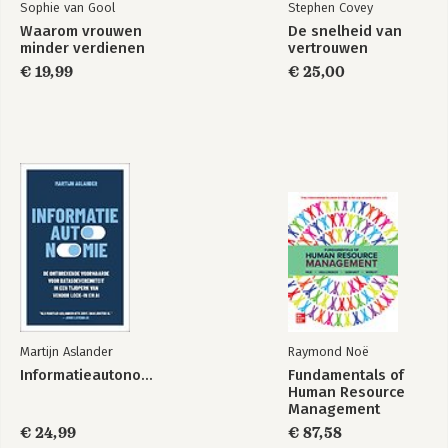
Sophie van Gool
Stephen Covey
Waarom vrouwen
De snelheid van
minder verdienen
vertrouwen
€ 19,99
€ 25,00
Martijn Aslander
Raymond Noë
Informatieautonomie
Fundamentals of
Human Resource
Management
€ 24,99
€ 87,58