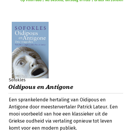
Op voorraad | Nu besteld, dinsdag in huis | Gratis verzonden
Sofokles
Oidipous en Antigone
Een sprankelende hertaling van Oidipous en
Antigone door meestervertaler Patrick Lateur. Een
mooi voorbeeld van hoe een klassieker uit de
Griekse oudheid via vertaling opnieuw tot leven
komt voor een modern publiek.