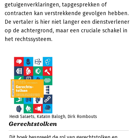
getuigenverklaringen, tapgesprekken of
contracten kan verstrekkende gevolgen hebben.
De vertaler is hier niet langer een dienstverlener
op de achtergrond, maar een cruciale schakel in
het rechtssysteem.
Heidi Salaets
Katalin Balogh
Dirk Rombouts
Gerechtstolken
Dit boek bespreekt de rol van gerechtstolken en