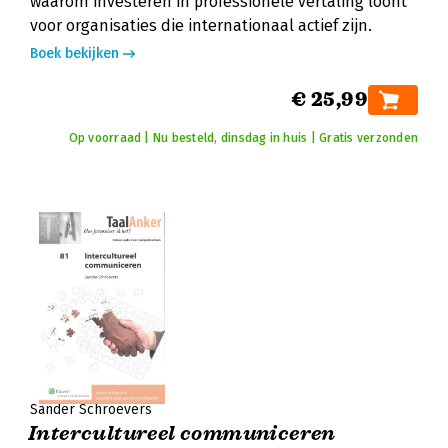
waarom investeren in professionele vertaling loont
voor organisaties die internationaal actief zijn.
Boek bekijken
€ 25,99
Op voorraad | Nu besteld, dinsdag in huis | Gratis verzonden
Sander Schroevers
Intercultureel communiceren