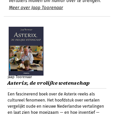
vertalers maken om humor over te brengen.
Meer over Jaap Toorenaar
Jaap Toorenaar
Asterix, de vrolijke wetenschap
Een fascinerend boek over de Asterix-reeks als
cultureel fenomeen. Het hoofdstuk over vertalen
vergelijkt oude en nieuwe Nederlandse vertalingen
en laat zien hoe moeizaam — en hoe inventief —