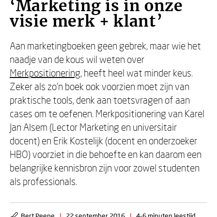
‘Marketing is in onze
visie merk + klant’
Aan marketingboeken geen gebrek, maar wie het
naadje van de kous wil weten over
Merkpositionering
, heeft heel wat minder keus.
Zeker als zo’n boek ook voorzien moet zijn van
praktische tools, denk aan toetsvragen of aan
cases om te oefenen. Merkpositionering van Karel
Jan Alsem (Lector Marketing en universitair
docent) en Erik Kostelijk (docent en onderzoeker
HBO) voorziet in die behoefte en kan daarom een
belangrijke kennisbron zijn voor zowel studenten
als professionals.
Bert Peene
|
22 september 2016
|
4-6 minuten leestijd