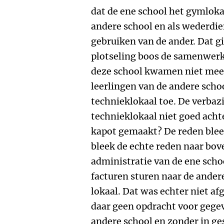
dat de ene school het gymlok
andere school en als wederdi
gebruiken van de ander. Dat g
plotseling boos de samenwerk
deze school kwamen niet meer
leerlingen van de andere scho
technieklokaal toe. De verbaz
technieklokaal niet goed acht
kapot gemaakt? De reden bleef
bleek de echte reden naar bov
administratie van de ene scho
facturen sturen naar de ander
lokaal. Dat was echter niet af
daar geen opdracht voor gegeve
andere school en zonder in ge