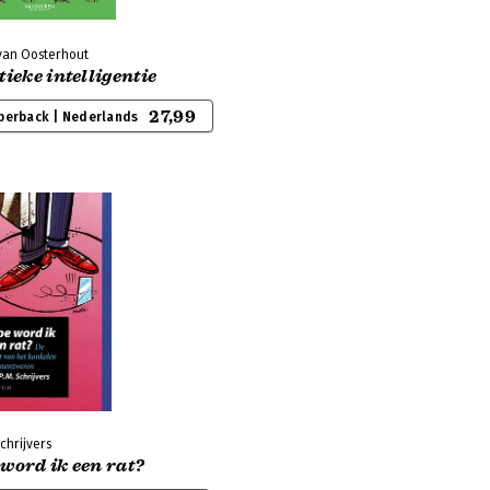
van Oosterhout
tieke intelligentie
27,99
perback | Nederlands
chrijvers
word ik een rat?