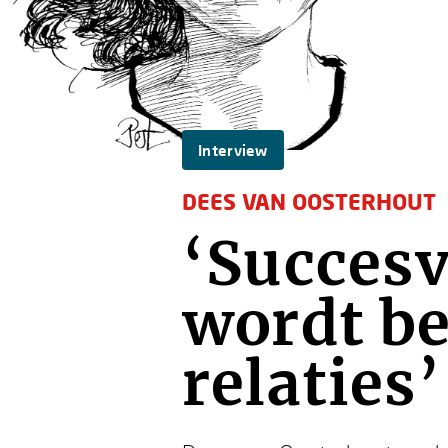
Interview
DEES VAN OOSTERHOUT
‘Succesv
wordt be
relaties’