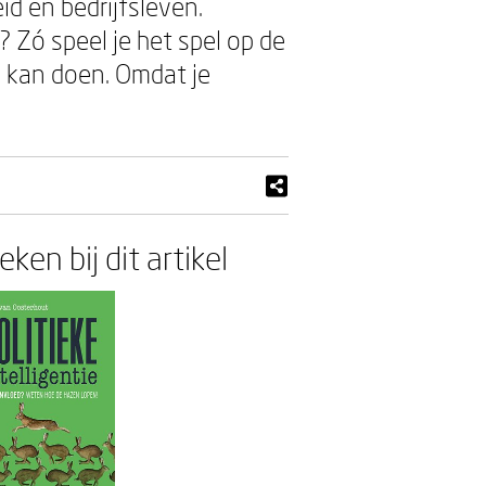
id en bedrijfsleven.
? Zó speel je het spel op de
e kan doen. Omdat je
ken bij dit artikel