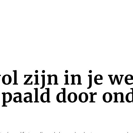
ol zijn in je w
paald door on