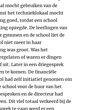
aal mocht gebruiken van de
enst het technieklokaal mocht
ing goed, totdat een school
ing opzegde. De leerlingen van
 gymmen en de school liet de
ol niet meer in haar
ing was groot. Was het
ergelaten of waren er dingen
 uit. Later in een driegesprek
en te komen. De financiële
ol had zelf initiatief genomen om
e school voor de huur van het
gesproken en de directeur had
n. Dit viel totaal verkeerd bij de
sprek te gaan werd er een