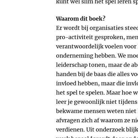
kunt wel slim het spel leren s
Waarom dit boek?
Er wordt bij organisaties ste
pro-activiteit gesproken, me
verantwoordelijk voelen voor h
onderneming hebben. We moete
leiderschap tonen, maar de abs
handen bij de baas die alles v
invloed hebben, maar die inv
het spel te spelen. Maar hoe 
leer je gewoonlijk niet tijdens
bekwame mensen weten niet h
afvragen zich af waarom ze nie
verdienen. Uit onderzoek blijk