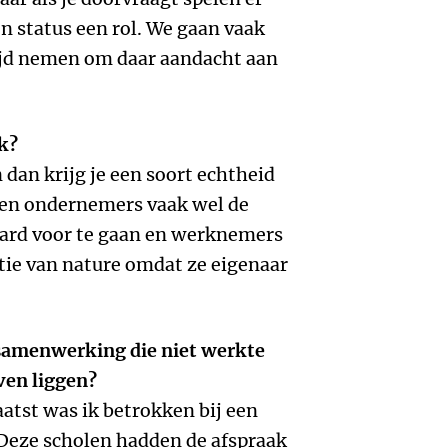
en status een rol.
We gaan vaak
tijd nemen om daar aandacht aan
k?
 dan krijg je een soort echtheid
nen ondernemers vaak wel de
ard voor te gaan en werknemers
tie van nature omdat ze eigenaar
samenwerking die niet werkte
ven liggen?
Laatst was ik betrokken bij een
 Deze scholen hadden de afspraak