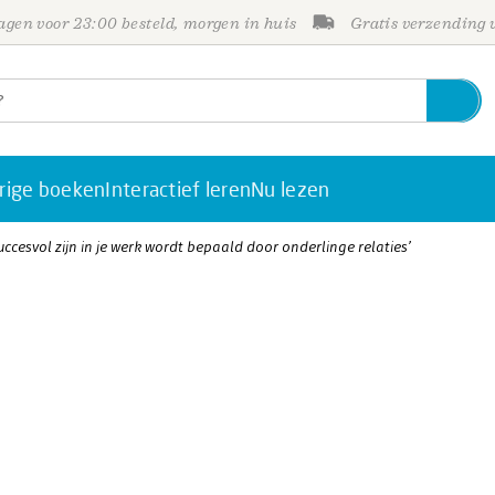
gen voor 23:00 besteld, morgen in huis
Gratis verzending
rige boeken
Interactief leren
Nu lezen
ccesvol zijn in je werk wordt bepaald door onderlinge relaties’