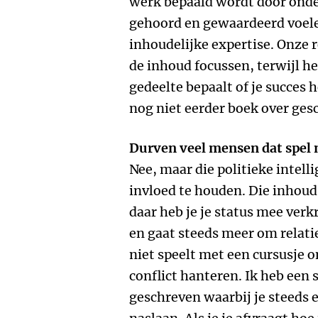
werk bepaald wordt door onder
gehoord en gewaardeerd voele
inhoudelijke expertise. Onze r
de inhoud focussen, terwijl he
gedeelte bepaalt of je succes 
nog niet eerder boek over gesc
Durven veel mensen dat spel 
Nee, maar die politieke intell
invloed te houden. Die inhoud 
daar heb je je status mee ver
en gaat steeds meer om relaties
niet speelt met een cursusje 
conflict hanteren. Ik heb een 
geschreven waarbij je steeds 