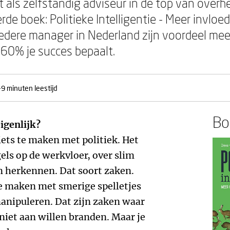
 als zelfstandig adviseur in de top van overhe
de boek: Politieke Intelligentie - Meer invloed
edere manager in Nederland zijn voordeel me
 60% je succes bepaalt.
-9 minuten leestijd
Boe
eigenlijk?
niets te maken met politiek. Het
els op de werkvloer, over slim
 herkennen. Dat soort zaken.
te maken met smerige spelletjes
anipuleren. Dat zijn zaken waar
iet aan willen branden. Maar je