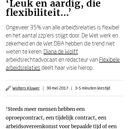
‘Leuk en aardig, die
flexibiliteit...’
Ongeveer 35% van alle arbeidsrelaties is flexibel
en het aantal zzp’ers stijgt door. De Wet werk en
zekerheid en de Wet DBA hebben die trend niet
weten te keren.
Diana de Wolff
,
arbeidsrechtadvocaat en redacteur van
Flexibele
arbeidsrelaties
deelt haar visie hierop.
Wolters Kluwer
|
30 mei 2017
|
3-5 minuten leestijd
‘Steeds meer mensen hebben een
oproepcontract, een tijdelijk contract, een
arbeidsovereenkomst voor bepaalde tijd of een