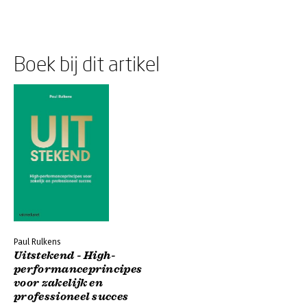
Boek bij dit artikel
Paul Rulkens
Uitstekend - High-
performanceprincipes
voor zakelijk en
professioneel succes