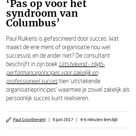
‘Pas op voor het
syndroom van
Columbus’
Paul Rulkens is gefascineerd door succes. Wat
maakt de ene mens of organisatie nou wel
succesvol, en de ander niet? De consultant
beschrijft in zijn boek
Uitstekend - High-
performanceprincipes voor zakelijk en
professioneel succes
tien ‘uitstekende
organisatieprincipes’ waarmee je zowel zakelijk als
persoonlijk succes kunt realiseren.
Paul Groothengel
|
9 juni 2017
|
4-6 minuten leestijd