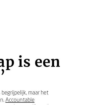
ap is een
’
begrijpelijk, maar het
en.
Accountable