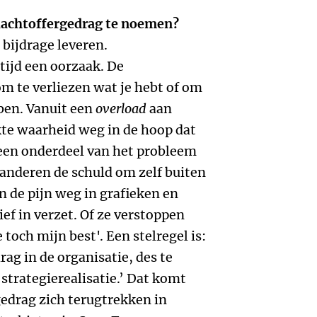
slachtoffergedrag te noemen?
bijdrage leveren.
tijd een oorzaak. De
om te verliezen wat je hebt of om
bben. Vanuit een
overload
aan
kte waarheid weg in de hoop dat
een onderdeel van het probleem
 anderen de schuld om zelf buiten
en de pijn weg in grafieken en
ief in verzet. Of ze verstoppen
e toch mijn best'. Een stelregel is:
rag in de organisatie, des te
 strategierealisatie.’ Dat komt
edrag zich terugtrekken in