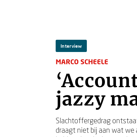
Interview
MARCO SCHEELE
‘Account
jazzy ma
Slachtoffergedrag ontstaat 
draagt niet bij aan wat we 