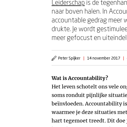
Leiderschap
is de tegenhan
naar boven halen. In Accou
accountable gedrag meer w
drukte. Je wordt gestimulee
meer gefocust en uiteindeli
Peter Spijker
|
14 november 2017
|
Wat is Accountability?
Het leven schotelt ons vele o
soms ronduit pijnlijke situati
beïnvloeden. Accountability i
waarmee je deze situaties me
hart tegemoet treedt. Dit doe 