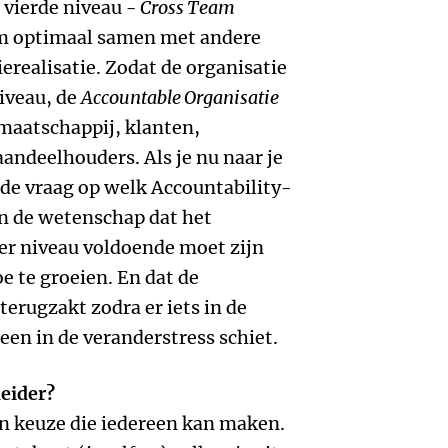
 vierde niveau -
Cross Team
m optimaal samen met andere
erealisatie. Zodat de organisatie
niveau, de
Accountable Organisatie
 maatschappij, klanten,
andeelhouders. Als je nu naar je
s de vraag op welk Accountability-
In de wetenschap dat het
er niveau voldoende moet zijn
e te groeien. En dat de
erugzakt zodra er iets in de
en in de veranderstress schiet.
eider?
en keuze die iedereen kan maken.