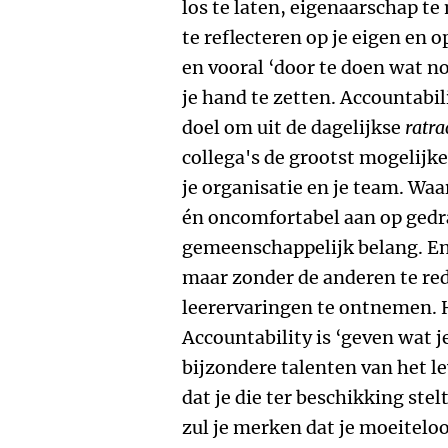
los te laten, eigenaarschap te
te reflecteren op je eigen en o
en vooral ‘door te doen wat no
je hand te zetten. Accountabil
doel om uit de dagelijkse
ratra
collega's de grootst mogelijke
je organisatie en je team. Waar
én oncomfortabel aan op gedr
gemeenschappelijk belang. En
maar zonder de anderen te re
leerervaringen te ontnemen. 
Accountability is ‘geven wat j
bijzondere talenten van het l
dat je die ter beschikking stel
zul je merken dat je moeitelo