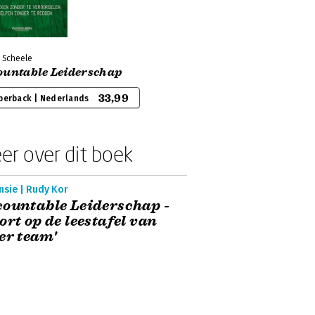
 Scheele
ountable Leiderschap
33,99
perback | Nederlands
er over dit boek
nsie | Rudy Kor
ountable Leiderschap -
ort op de leestafel van
er team'