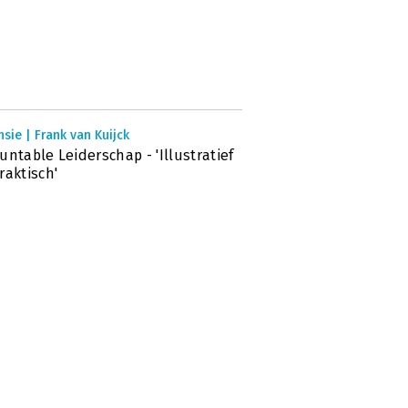
sie | Frank van Kuijck
untable Leiderschap - 'Illustratief
raktisch'