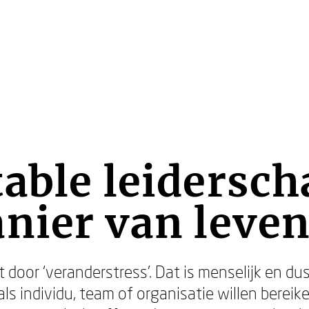
able leidersch
nier van leven
door ‘veranderstress’. Dat is menselijk en dus 
als individu, team of organisatie willen bereik