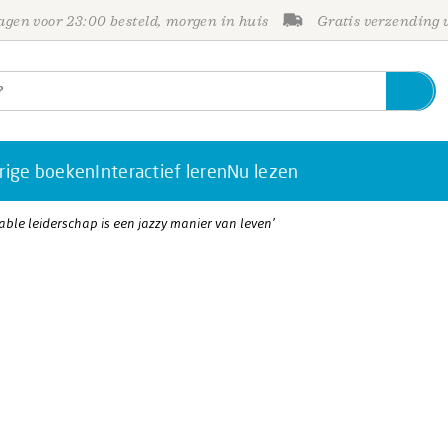
gen voor 23:00 besteld, morgen in huis
Gratis verzending
rige boeken
Interactief leren
Nu lezen
ble leiderschap is een jazzy manier van leven’