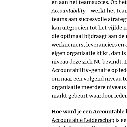
en aan het teamsucces. Op het
Accountability -
werkt het tea
teams aan succesvolle strategi
kan uitgroeien tot het vijfde 
die optimaal bijdraagt aan de
werknemers, leveranciers en a
eigen organisatie kijkt, dan i
niveau deze zich NU
bevindt. 
Accountability-gehalte op ied
om naar een volgend niveau to
organisatie meerdere niveaus t
markt gebeurt waardoor iedere
Hoe word je een Accountable l
Accountable Leiderschap
is e