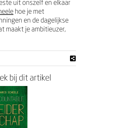
te uit onszelf en elkaar
heele
hoe je met
ningen en de dagelijkse
at maakt je ambitieuzer,
k bij dit artikel