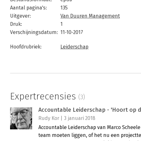
Aantal pagina's:
135
Uitgever:
Van Duuren Management
Druk:
1
Verschijningsdatum:
11-10-2017
Hoofdrubriek:
Leiderschap
Expertrecensies
(3)
Accountable Leiderschap - 'Hoort op d
Rudy Kor | 3 januari 2018
Accountable Leiderschap van Marco Scheele z
team moeten liggen, of het nu een projectt