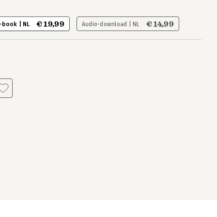
€ 19,99
€ 14,99
-book | NL
Audio-download | NL