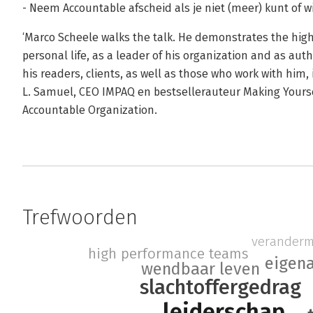
- Neem Accountable afscheid als je niet (meer) kunt of wi
‘Marco Scheele walks the talk. He demonstrates the highe
personal life, as a leader of his organization and as aut
his readers, clients, as well as those who work with him, 
L. Samuel, CEO IMPAQ en bestsellerauteur Making Yourse
Accountable Organization.
Trefwoorden
verander
high performance teams
eigen
wendbaar leven
slachtoffergedrag
leiderschap