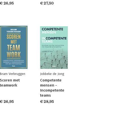
€ 26,95
€ 27,50
Bram Verbruggen
Jobbeke de Jong
Scoren met
Competente
teamwork
mensen -
Incompetente
teams
€ 26,95
€ 28,95