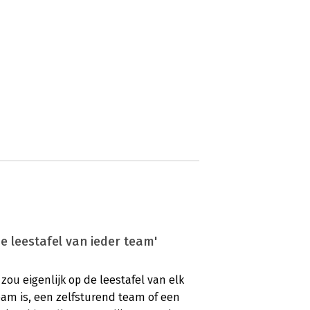
e leestafel van ieder team'
ou eigenlijk op de leestafel van elk
eam is, een zelfsturend team of een