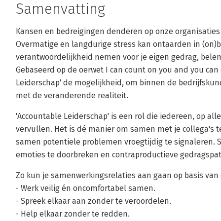
Samenvatting
Kansen en bedreigingen denderen op onze organisaties 
Overmatige en langdurige stress kan ontaarden in (on)b
verantwoordelijkheid nemen voor je eigen gedrag, bele
Gebaseerd op de oerwet I can count on you and you can 
Leiderschap' de mogelijkheid, om binnen de bedrijfskun
met de veranderende realiteit.
'Accountable Leiderschap' is een rol die iedereen, op al
vervullen. Het is dé manier om samen met je collega's
samen potentiele problemen vroegtijdig te signaleren. 
emoties te doorbreken en contraproductieve gedragspat
Zo kun je samenwerkingsrelaties aan gaan op basis van d
- Werk veilig én oncomfortabel samen.
- Spreek elkaar aan zonder te veroordelen.
- Help elkaar zonder te redden.