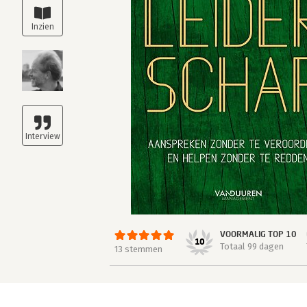
VOORMALIG TOP 10
10
Totaal 99 dagen
13 stemmen