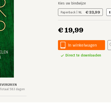
Kies uw bindwijze
€ 33,99
Paperback | NL
E
€ 19,99
In winkelwagen
Direct te downloaden
EVERGREEN
Totaal 583 dagen