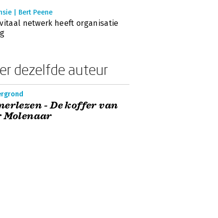
sie | Bert Peene
vitaal netwerk heeft organisatie
ig
er dezelfde auteur
ergrond
erlezen - De koffer van
r Molenaar