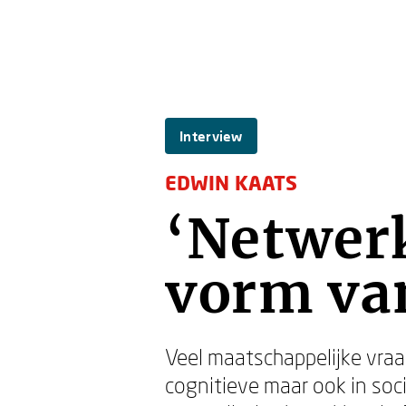
Interview
EDWIN KAATS
‘Netwer
vorm van
Veel maatschappelijke vraa
cognitieve maar ook in soc