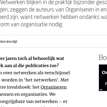
 Netwerken blijken in de praktijk bijzonder ge
gen, zeggen de auteurs van Organiseren in e
seerd zijn. want netwerken hebben ondanks w
orm van organisatie nodig.
ten leestijd
Boe
er jaren toch al behoorlijk wat
 aan al die publicaties toe?
en over netwerken als verschijnsel
an worden in ‘het netwerken’. Met
ere invalshoek: het
Organiseren
ensen en organisaties. We
t ongrijpbare van netwerken – er