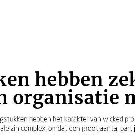
ken hebben ze
 organisatie 
gstukken hebben het karakter van wicked probl
iale zin complex, omdat een groot aantal parti