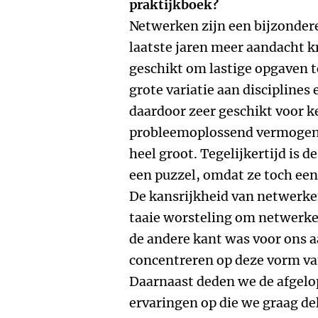
praktijkboek?
Netwerken zijn een bijzonder
laatste jaren meer aandacht k
geschikt om lastige opgaven t
grote variatie aan disciplines
daardoor zeer geschikt voor k
probleemoplossend vermogen 
heel groot. Tegelijkertijd is
een puzzel, omdat ze toch een
De kansrijkheid van netwerke
taaie worsteling om netwerke
de andere kant was voor ons a
concentreren op deze vorm v
Daarnaast deden we de afgelo
ervaringen op die we graag de