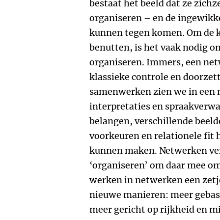
bestaat het beeld dat ze zichz
organiseren – en de ingewikk
kunnen tegen komen. Om de k
benutten, is het vaak nodig om
organiseren. Immers, een net
klassieke controle en doorzett
samenwerken zien we in een n
interpretaties en spraakverwa
belangen, verschillende beeld
voorkeuren en relationele fit
kunnen maken. Netwerken ve
‘organiseren’ om daar mee om 
werken in netwerken een zetj
nieuwe manieren: meer gebasee
meer gericht op rijkheid en m