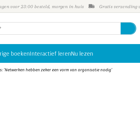
gen voor 23:00 besteld, morgen in huis
Gratis verzending
rige boeken
Interactief leren
Nu lezen
s: ‘Netwerken hebben zeker een vorm van organisatie nodig’