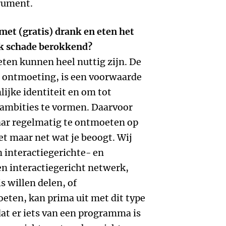
trument.
et (gratis) drank en eten het
rk schade berokkend?
ten kunnen heel nuttig zijn. De
 ontmoeting, is een voorwaarde
ijke identiteit en om tot
ambities te vormen. Daarvoor
aar regelmatig te ontmoeten op
et maar net wat je beoogt. Wij
 interactiegerichte- en
n interactiegericht netwerk,
willen delen, of
eten, kan prima uit met dit type
at er iets van een programma is