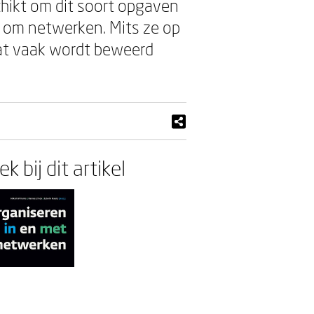
schikt om dit soort opgaven
n om netwerken. Mits ze op
at vaak wordt beweerd
k bij dit artikel