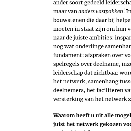
ander soort gedeeld leidersch
maar van
anders vastpakken
! I
bouwstenen die daar bij help
moeten in staat zijn om hun ve
naar de juiste ambities: inspa
nog wat onderlinge samenhan
fundament: afspraken over vo
spelregels over deelname, inze
leiderschap dat zichtbaar wor
het netwerk, samenhang tuss
deelnemers, het faciliteren va
versterking van het netwerk z
Waarom heeft u uit alle mog
juist het netwerk gekozen voo