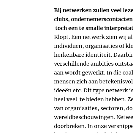
Bij netwerken zullen veel le
clubs, ondernemerscontacten, 
toch een te smalle interpretat
Klopt. Een netwerk zien wij 
individuen, organisaties of k
herkenbare identiteit. Daarb
verschillende ambities ontstaa
aan wordt gewerkt. In die coal
mensen zich aan betekenisvol
ideeën etc. Dit type netwerk 
heel veel te bieden hebben. 
van organisaties, sectoren, d
wereldbeschouwingen. Netwerk
doorbreken. In onze versnippe