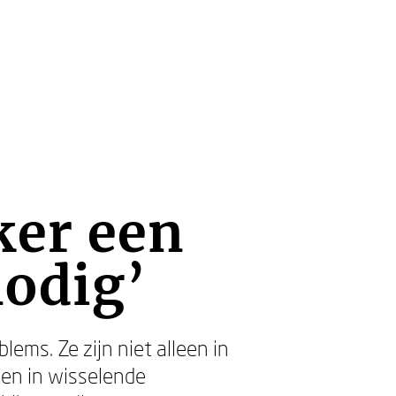
ker een
nodig’
ems. Ze zijn niet alleen in
jen in wisselende