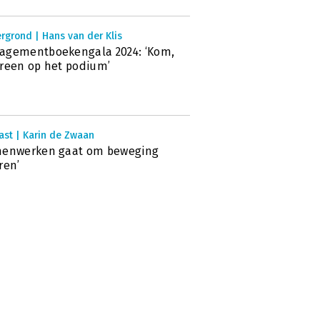
rgrond | Hans van der Klis
agementboekengala 2024: ‘Kom,
reen op het podium’
ast | Karin de Zwaan
menwerken gaat om beweging
ren’