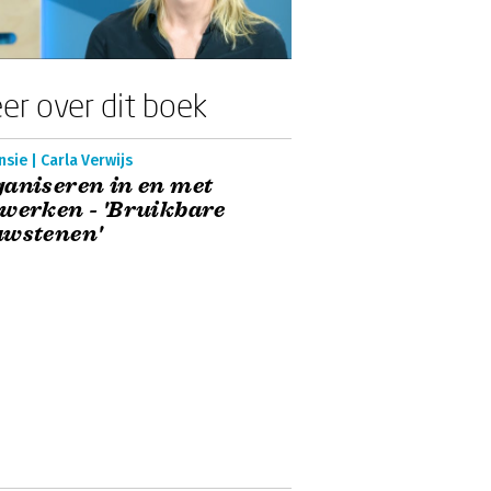
er over dit boek
sie | Carla Verwijs
aniseren in en met
werken - 'Bruikbare
uwstenen'