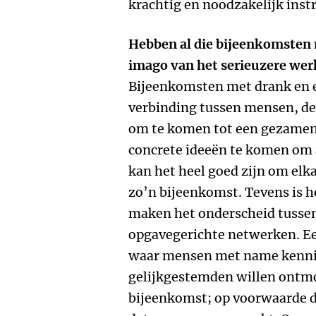
krachtig en noodzakelijk ins
Hebben al die bijeenkomsten m
imago van het serieuzere we
Bijeenkomsten met drank en e
verbinding tussen mensen, de
om te komen tot een gezamenl
concrete ideeën te komen om 
kan het heel goed zijn om elk
zo’n bijeenkomst. Tevens is h
maken het onderscheid tussen
opgavegerichte netwerken. Ee
waar mensen met name kennis 
gelijkgestemden willen ontmo
bijeenkomst; op voorwaarde d