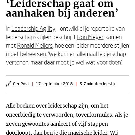
‘Leiderschap gaat om
aanhaken bij anderen’
In
Leadership Agility
– ontwikkel je repertoire van
leiderschapsstijlen beschrijft
Ron Meyer
, samen
met
Ronald Meijers
, hoe een leider meerdere stijlen
moet beheersen. ‘We kunnen allemaal leiderschap
vertonen, maar daar moet je wel wat voor doen.’
Ger Post
|
17 september 2018
|
5-7 minuten leestijd
Alle boeken over leiderschap zijn, om het
oneerbiedig te verwoorden, toverformules. Als je
zeven gewoontes aanleert of vijf stappen
doorloopt, dan ben je die magische leider. Wij