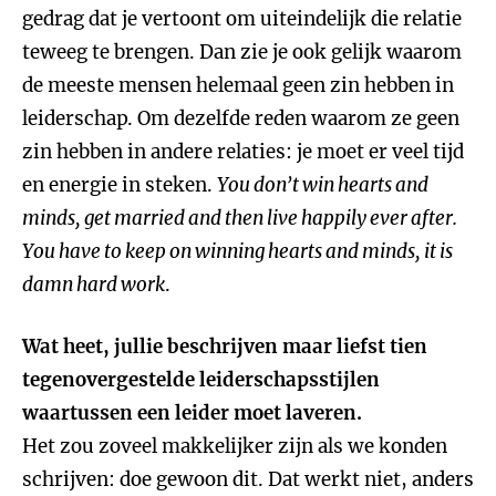
gedrag dat je vertoont om uiteindelijk die relatie
teweeg te brengen. Dan zie je ook gelijk waarom
de meeste mensen helemaal geen zin hebben in
leiderschap. Om dezelfde reden waarom ze geen
zin hebben in andere relaties: je moet er veel tijd
en energie in steken.
You don’t win hearts and
minds, get married and then live happily ever after.
You have to keep on winning hearts and minds, it is
damn hard work
.
Wat heet, jullie beschrijven maar liefst tien
tegenovergestelde leiderschapsstijlen
waartussen een leider moet laveren.
Het zou zoveel makkelijker zijn als we konden
schrijven: doe gewoon dit. Dat werkt niet, anders