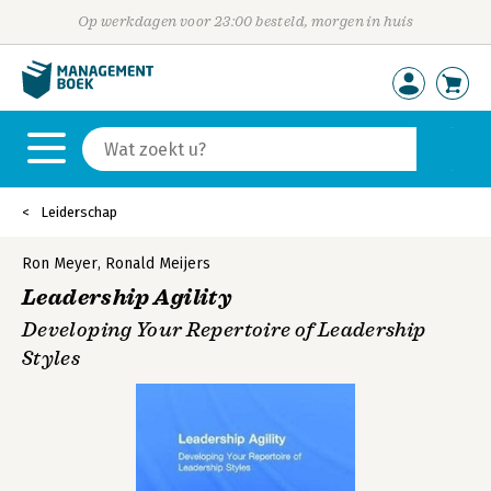
Op werkdagen voor 23:00 besteld, morgen in huis
Leiderschap
Ron Meyer
,
Ronald Meijers
Leadership Agility
Developing Your Repertoire of Leadership
Styles