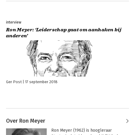
interview
Ron Meyer: ‘Leiderschap gaat om aanhaken bij
anderen’
Ger Post
17 september 2018
Over Ron Meyer
Ron Meyer (1962) is hoogleraar 