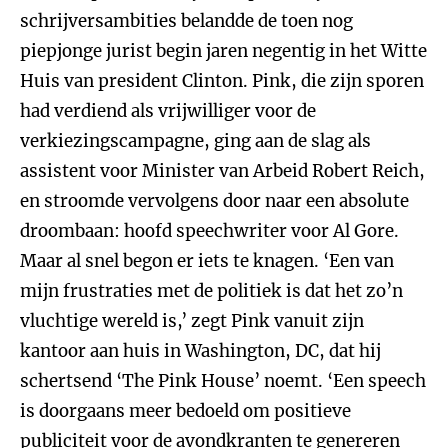
schrijversambities belandde de toen nog
piepjonge jurist begin jaren negentig in het Witte
Huis van president Clinton. Pink, die zijn sporen
had verdiend als vrijwilliger voor de
verkiezingscampagne, ging aan de slag als
assistent voor Minister van Arbeid Robert Reich,
en stroomde vervolgens door naar een absolute
droombaan: hoofd speechwriter voor Al Gore.
Maar al snel begon er iets te knagen. ‘Een van
mijn frustraties met de politiek is dat het zo’n
vluchtige wereld is,’ zegt Pink vanuit zijn
kantoor aan huis in Washington, DC, dat hij
schertsend ‘The Pink House’ noemt. ‘Een speech
is doorgaans meer bedoeld om positieve
publiciteit voor de avondkranten te genereren