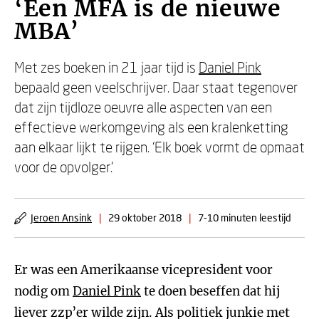
‘Een MFA is de nieuwe
MBA’
Met zes boeken in 21 jaar tijd is
Daniel Pink
bepaald geen veelschrijver. Daar staat tegenover
dat zijn tijdloze oeuvre alle aspecten van een
effectieve werkomgeving als een kralenketting
aan elkaar lijkt te rijgen. ‘Elk boek vormt de opmaat
voor de opvolger.’
Jeroen Ansink
|
29 oktober 2018
|
7-10 minuten leestijd
Er was een Amerikaanse vicepresident voor
nodig om
Daniel Pink
te doen beseffen dat hij
liever zzp’er wilde zijn. Als politiek junkie met