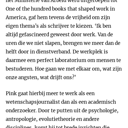
het Ministerie van Arbeid werd uitgeroepen tot
One of the hundred books that shaped work in
America, gaf hem tevens de vrijheid om zijn
eigen thema’s als schrijver te kiezen. ‘Ik ben
altijd gefascineerd geweest door werk. Van de
uren die we niet slapen, brengen we meer dan de
helft door in dienstverband. De werkplek is
daarmee een perfect laboratorium om mensen te
bestuderen. Hoe gaan we met elkaar om, wat zijn
onze angsten, wat drijft ons?’
Pink gaat hierbij meer te werk als een
wetenschapsjournalist dan als een academisch
onderzoeker. Door te putten uit de psychologie,
antropologie, evolutietheorie en andere
disciplines, komt hij tot brede inzichten die