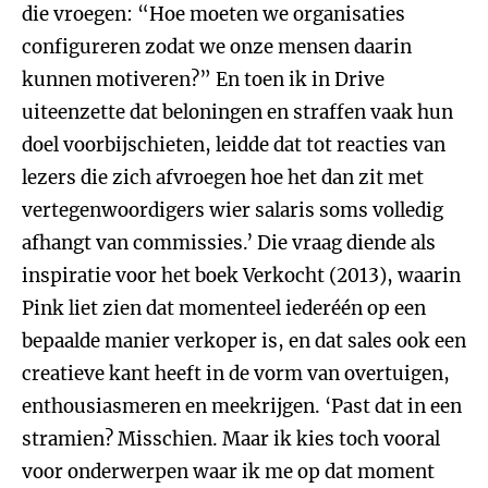
die vroegen: “Hoe moeten we organisaties
configureren zodat we onze mensen daarin
kunnen motiveren?” En toen ik in Drive
uiteenzette dat beloningen en straffen vaak hun
doel voorbijschieten, leidde dat tot reacties van
lezers die zich afvroegen hoe het dan zit met
vertegenwoordigers wier salaris soms volledig
afhangt van commissies.’ Die vraag diende als
inspiratie voor het boek Verkocht (2013), waarin
Pink liet zien dat momenteel iederéén op een
bepaalde manier verkoper is, en dat sales ook een
creatieve kant heeft in de vorm van overtuigen,
enthousiasmeren en meekrijgen. ‘Past dat in een
stramien? Misschien. Maar ik kies toch vooral
voor onderwerpen waar ik me op dat moment