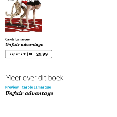
Carole Lamarque
Unfair advantage
29,99
Paperback | NL
Meer over dit boek
Preview | Carole Lamarque
Unfair advantage