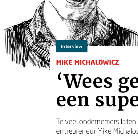
Interview
MIKE MICHALOWICZ
‘Wees g
een supe
Te veel ondernemers laten z
entrepreneur Mike Michalo