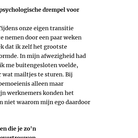
 psychologische drempel voor
Tijdens onze eigen transitie
 te nemen door een paar weken
k dat ik zelf het grootste
vormde. In mijn afwezigheid had
k me buitengesloten voelde,
 wat mailtjes te sturen. Bij
 bemoeienis alleen maar
ijn werknemers konden het
en niet waarom mijn ego daardoor
n die je zo'n
oevertrouwen.