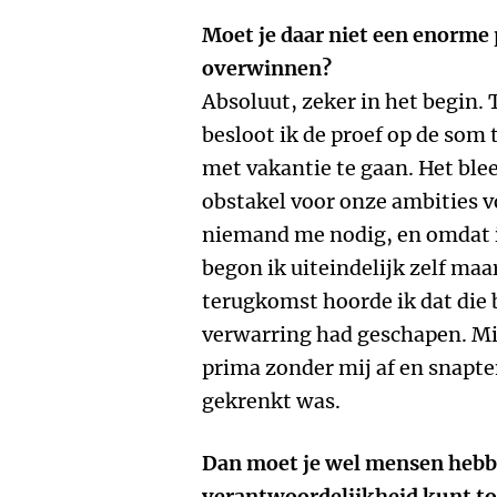
Moet je daar niet een enorme
overwinnen?
Absoluut, zeker in het begin. 
besloot ik de proef op de som
met vakantie te gaan. Het blee
obstakel voor onze ambities 
niemand me nodig, en omdat i
begon ik uiteindelijk zelf maar
terugkomst hoorde ik dat die
verwarring had geschapen. M
prima zonder mij af en snapt
gekrenkt was.
Dan moet je wel mensen hebbe
verantwoordelijkheid kunt t