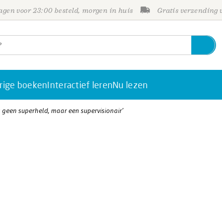
gen voor 23:00 besteld, morgen in huis
Gratis verzending
rige boeken
Interactief leren
Nu lezen
 geen superheld, maar een supervisionair’