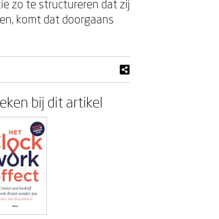
 zo te structureren dat zij
eren, komt dat doorgaans
ken bij dit artikel