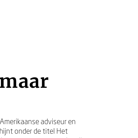
 maar
de Amerikaanse adviseur en
ijnt onder de titel Het