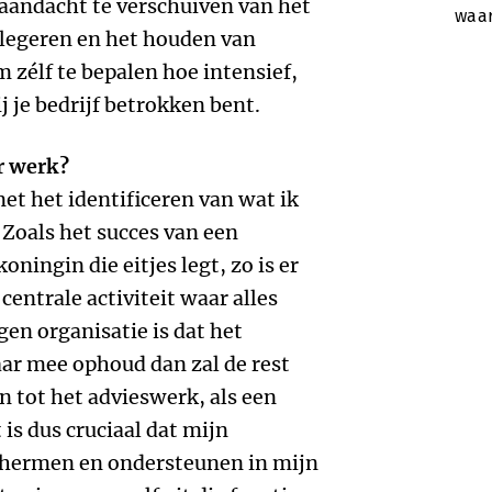
e aandacht te verschuiven van het
waar
elegeren en het houden van
om zélf te bepalen hoe intensief,
j je bedrijf betrokken bent.
ar werk?
et het identificeren van wat ik
. Zoals het succes van een
ningin die eitjes legt, zo is er
entrale activiteit waar alles
gen organisatie is dat het
aar mee ophoud dan zal de rest
en tot het advieswerk, als een
is dus cruciaal dat mijn
chermen en ondersteunen in mijn