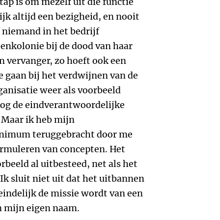
stap is om mezelf uit die functie
jk altijd een bezigheid, en nooit
 niemand in het bedrijf
jenkolonie bij de dood van haar
n vervanger, zo hoeft ook een
 gaan bij het verdwijnen van de
rganisatie weer als voorbeeld
og de eindverantwoordelijke
 Maar ik heb mijn
inimum teruggebracht door me
formuleren van concepten. Het
orbeeld al uitbesteed, net als het
k sluit niet uit dat het uitbannen
ndelijk de missie wordt van een
an mijn eigen naam.