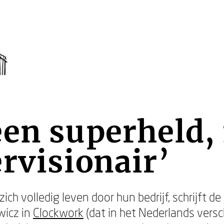
een superheld,
rvisionair’
ich volledig leven door hun bedrijf, schrijft 
wicz in
Clockwork
(dat in het Nederlands versch