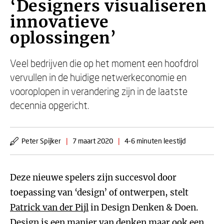
‘Designers visualiseren
innovatieve
oplossingen’
Veel bedrijven die op het moment een hoofdrol
vervullen in de huidige netwerkeconomie en
vooroplopen in verandering zijn in de laatste
decennia opgericht.
Peter Spijker
|
7 maart 2020
|
4-6 minuten leestijd
Deze nieuwe spelers zijn succesvol door
toepassing van ‘design’ of ontwerpen, stelt
Patrick van der Pijl
in Design Denken & Doen.
Design is een manier van denken maar ook een