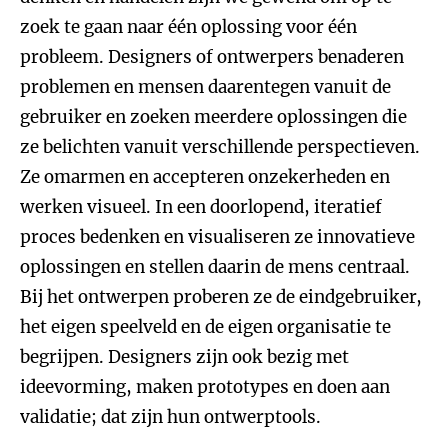
zoek te gaan naar één oplossing voor één
probleem. Designers of ontwerpers benaderen
problemen en mensen daarentegen vanuit de
gebruiker en zoeken meerdere oplossingen die
ze belichten vanuit verschillende perspectieven.
Ze omarmen en accepteren onzekerheden en
werken visueel. In een doorlopend, iteratief
proces bedenken en visualiseren ze innovatieve
oplossingen en stellen daarin de mens centraal.
Bij het ontwerpen proberen ze de eindgebruiker,
het eigen speelveld en de eigen organisatie te
begrijpen. Designers zijn ook bezig met
ideevorming, maken prototypes en doen aan
validatie; dat zijn hun ontwerptools.