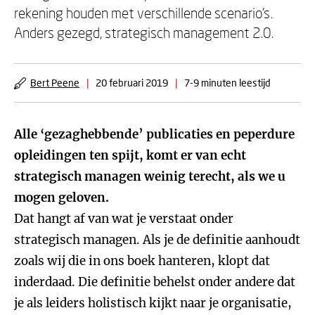
rekening houden met verschillende scenario’s.
Anders gezegd, strategisch management 2.0.
Bert Peene
|
20 februari 2019
|
7-9 minuten leestijd
Alle ‘gezaghebbende’ publicaties en peperdure
opleidingen ten spijt, komt er van echt
strategisch managen weinig terecht, als we u
mogen geloven.
Dat hangt af van wat je verstaat onder
strategisch managen. Als je de definitie aanhoudt
zoals wij die in ons boek hanteren, klopt dat
inderdaad. Die definitie behelst onder andere dat
je als leiders holistisch kijkt naar je organisatie,