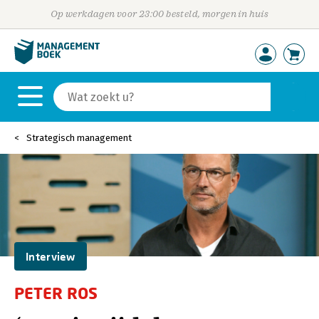
Op werkdagen voor 23:00 besteld, morgen in huis
Strategisch management
Interview
PETER ROS