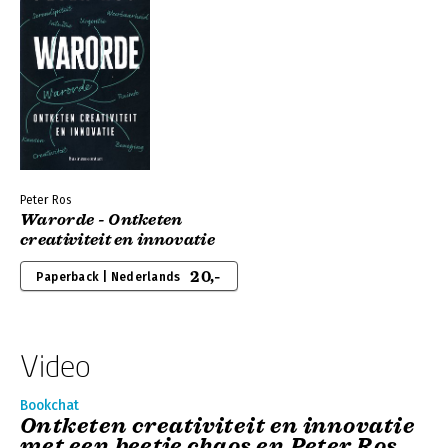
Peter Ros
Warorde - Ontketen
creativiteit en innovatie
20,-
Paperback | Nederlands
Video
Bookchat
Ontketen creativiteit en innovatie
met een beetje chaos en Peter Ros